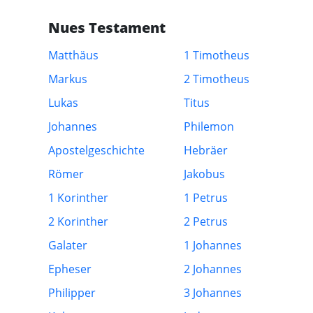
Nues Testament
Matthäus
1 Timotheus
Markus
2 Timotheus
Lukas
Titus
Johannes
Philemon
Apostelgeschichte
Hebräer
Römer
Jakobus
1 Korinther
1 Petrus
2 Korinther
2 Petrus
Galater
1 Johannes
Epheser
2 Johannes
Philipper
3 Johannes