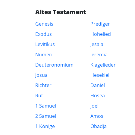
Altes Testament
Genesis
Prediger
Exodus
Hohelied
Levitikus
Jesaja
Numeri
Jeremia
Deuteronomium
Klagelieder
Josua
Hesekiel
Richter
Daniel
Rut
Hosea
1 Samuel
Joel
2 Samuel
Amos
1 Könige
Obadja