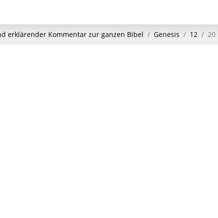
und erklärender Kommentar zur ganzen Bibel
Genesis
12
20