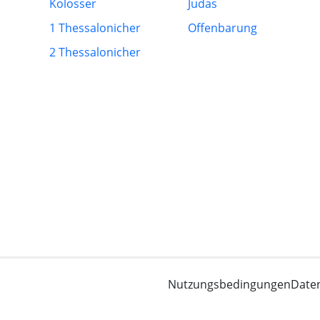
Kolosser
Judas
1 Thessalonicher
Offenbarung
2 Thessalonicher
Nutzungsbedingungen
Date