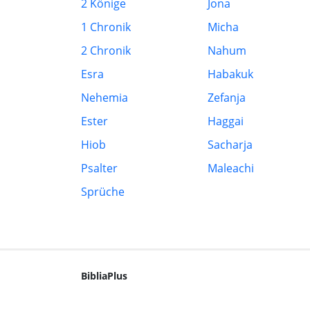
2 Könige
Jona
1 Chronik
Micha
2 Chronik
Nahum
Esra
Habakuk
Nehemia
Zefanja
Ester
Haggai
Hiob
Sacharja
Psalter
Maleachi
Sprüche
BibliaPlus