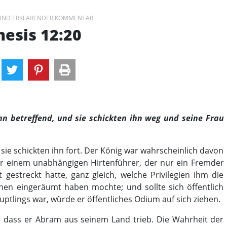
 UND ERKLÄRENDER KOMMENTAR
esis 12:20
n betreffend, und sie schickten ihn weg und seine Frau
sie schickten ihn fort. Der König war wahrscheinlich davon
er einem unabhängigen Hirtenführer, der nur ein Fremder
 gestreckt hatte, ganz gleich, welche Privilegien ihm die
en eingeräumt haben mochte; und sollte sich öffentlich
uptlings war, würde er öffentliches Odium auf sich ziehen.
 dass er Abram aus seinem Land trieb. Die Wahrheit der