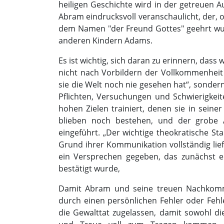
heiligen Geschichte wird in der getreuen 
Abram eindrucksvoll veranschaulicht, der,
dem Namen "der Freund Gottes" geehrt wu
anderen Kindern Adams.
Es ist wichtig, sich daran zu erinnern, das
nicht nach Vorbildern der Vollkommenheit 
sie die Welt noch nie gesehen hat“, sonde
Pflichten, Versuchungen und Schwierigke
hohen Zielen trainiert, denen sie in seine
blieben noch bestehen, und der grobe 
eingeführt. „Der wichtige theokratische S
Grund ihrer Kommunikation vollständig liefer
ein Versprechen gegeben, das zunächst ei
bestätigt wurde,
Damit Abram und seine treuen Nachkomme
durch einen persönlichen Fehler oder Fehl
die Gewalttat zugelassen, damit sowohl di