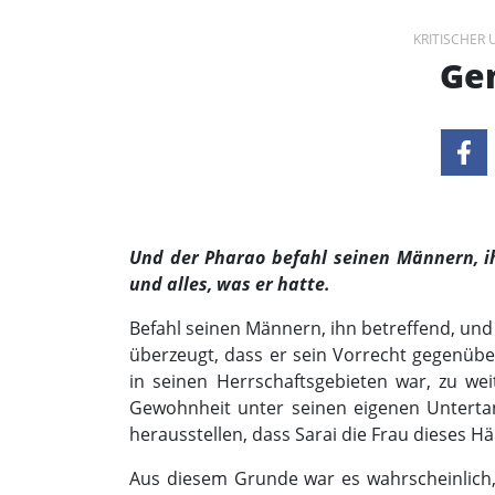
KRITISCHER
Gen
Und der Pharao befahl seinen Männern, ih
und alles, was er hatte.
Befahl seinen Männern, ihn betreffend, und 
überzeugt, dass er sein Vorrecht gegenüb
in seinen Herrschaftsgebieten war, zu weit
Gewohnheit unter seinen eigenen Untertan
herausstellen, dass Sarai die Frau dieses Hä
Aus diesem Grunde war es wahrscheinlich,