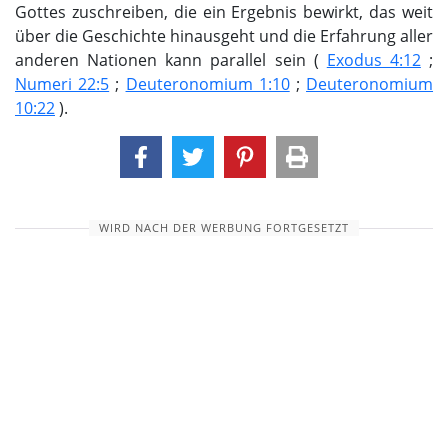
Gottes zuschreiben, die ein Ergebnis bewirkt, das weit
über die Geschichte hinausgeht und die Erfahrung aller
anderen Nationen kann parallel sein (
Exodus 4:12
;
Numeri 22:5
;
Deuteronomium 1:10
;
Deuteronomium
10:22
).
WIRD NACH DER WERBUNG FORTGESETZT