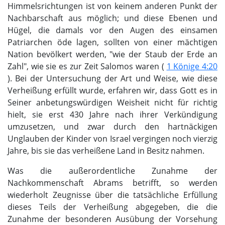
Himmelsrichtungen ist von keinem anderen Punkt der
Nachbarschaft aus möglich; und diese Ebenen und
Hügel, die damals vor den Augen des einsamen
Patriarchen öde lagen, sollten von einer mächtigen
Nation bevölkert werden, "wie der Staub der Erde an
Zahl", wie sie es zur Zeit Salomos waren (
1 Könige 4:20
). Bei der Untersuchung der Art und Weise, wie diese
Verheißung erfüllt wurde, erfahren wir, dass Gott es in
Seiner anbetungswürdigen Weisheit nicht für richtig
hielt, sie erst 430 Jahre nach ihrer Verkündigung
umzusetzen, und zwar durch den hartnäckigen
Unglauben der Kinder von Israel vergingen noch vierzig
Jahre, bis sie das verheißene Land in Besitz nahmen.
Was die außerordentliche Zunahme der
Nachkommenschaft Abrams betrifft, so werden
wiederholt Zeugnisse über die tatsächliche Erfüllung
dieses Teils der Verheißung abgegeben, die die
Zunahme der besonderen Ausübung der Vorsehung