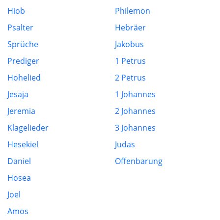
Hiob
Philemon
Psalter
Hebräer
Sprüche
Jakobus
Prediger
1 Petrus
Hohelied
2 Petrus
Jesaja
1 Johannes
Jeremia
2 Johannes
Klagelieder
3 Johannes
Hesekiel
Judas
Daniel
Offenbarung
Hosea
Joel
Amos