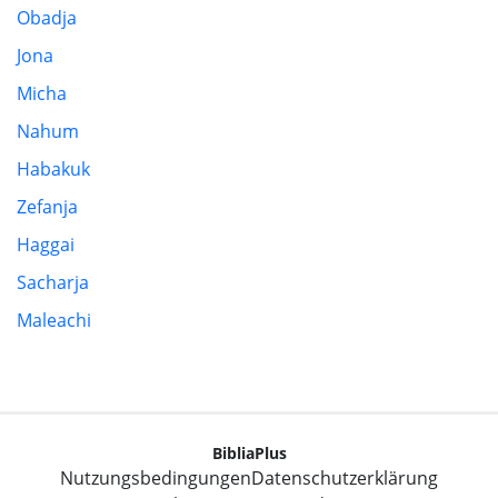
Obadja
Jona
Micha
Nahum
Habakuk
Zefanja
Haggai
Sacharja
Maleachi
BibliaPlus
Nutzungsbedingungen
Datenschutzerklärung