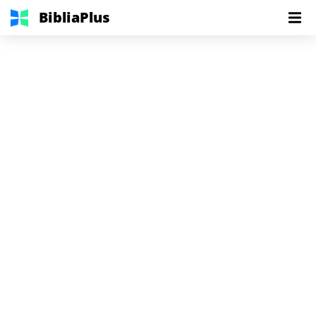
BibliaPlus