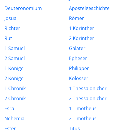
Deuteronomium
Apostelgeschichte
Josua
Römer
Richter
1 Korinther
Rut
2 Korinther
1 Samuel
Galater
2 Samuel
Epheser
1 Könige
Philipper
2 Könige
Kolosser
1 Chronik
1 Thessalonicher
2 Chronik
2 Thessalonicher
Esra
1 Timotheus
Nehemia
2 Timotheus
Ester
Titus