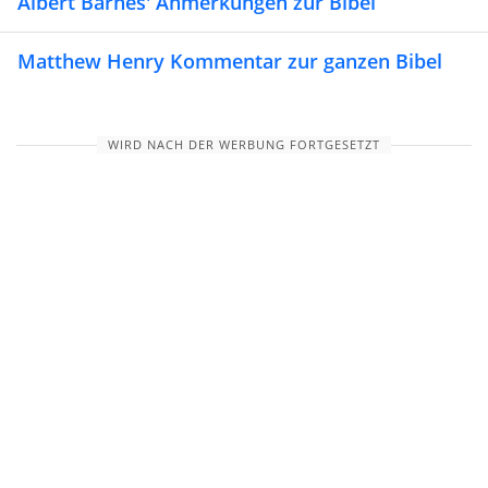
Albert Barnes' Anmerkungen zur Bibel
Matthew Henry Kommentar zur ganzen Bibel
WIRD NACH DER WERBUNG FORTGESETZT