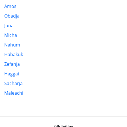
Amos
Obadja
Jona
Micha
Nahum
Habakuk
Zefanja
Haggai
Sacharja
Maleachi
BibliaPlus