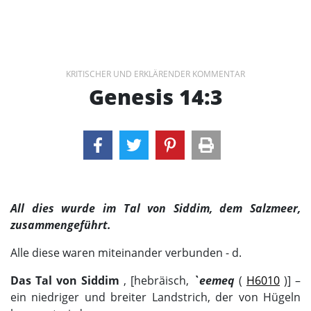
KRITISCHER UND ERKLÄRENDER KOMMENTAR
Genesis 14:3
All dies wurde im Tal von Siddim, dem Salzmeer,
zusammengeführt.
Alle diese waren miteinander verbunden - d.
Das Tal von Siddim
, [hebräisch,
`eemeq
(
H6010
)] –
ein niedriger und breiter Landstrich, der von Hügeln