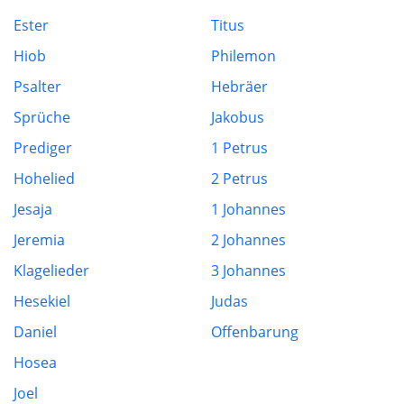
Ester
Titus
Hiob
Philemon
Psalter
Hebräer
Sprüche
Jakobus
Prediger
1 Petrus
Hohelied
2 Petrus
Jesaja
1 Johannes
Jeremia
2 Johannes
Klagelieder
3 Johannes
Hesekiel
Judas
Daniel
Offenbarung
Hosea
Joel