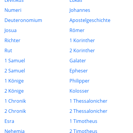
Levitikus
Lukas
Numeri
Johannes
Deuteronomium
Apostelgeschichte
Josua
Römer
Richter
1 Korinther
Rut
2 Korinther
1 Samuel
Galater
2 Samuel
Epheser
1 Könige
Philipper
2 Könige
Kolosser
1 Chronik
1 Thessalonicher
2 Chronik
2 Thessalonicher
Esra
1 Timotheus
Nehemia
2 Timotheus