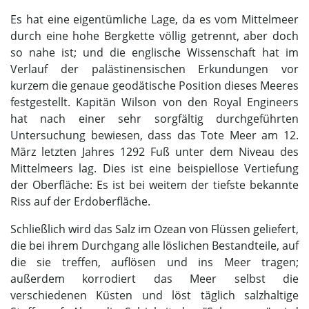
Es hat eine eigentümliche Lage, da es vom Mittelmeer
durch eine hohe Bergkette völlig getrennt, aber doch
so nahe ist; und die englische Wissenschaft hat im
Verlauf der palästinensischen Erkundungen vor
kurzem die genaue geodätische Position dieses Meeres
festgestellt. Kapitän Wilson von den Royal Engineers
hat nach einer sehr sorgfältig durchgeführten
Untersuchung bewiesen, dass das Tote Meer am 12.
März letzten Jahres 1292 Fuß unter dem Niveau des
Mittelmeers lag. Dies ist eine beispiellose Vertiefung
der Oberfläche: Es ist bei weitem der tiefste bekannte
Riss auf der Erdoberfläche.
Schließlich wird das Salz im Ozean von Flüssen geliefert,
die bei ihrem Durchgang alle löslichen Bestandteile, auf
die sie treffen, auflösen und ins Meer tragen;
außerdem korrodiert das Meer selbst die
verschiedenen Küsten und löst täglich salzhaltige