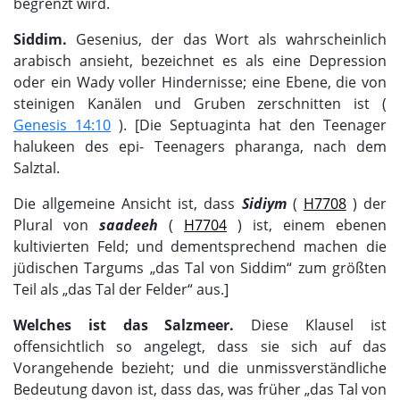
begrenzt wird.
Siddim.
Gesenius, der das Wort als wahrscheinlich
arabisch ansieht, bezeichnet es als eine Depression
oder ein Wady voller Hindernisse; eine Ebene, die von
steinigen Kanälen und Gruben zerschnitten ist (
Genesis 14:10
). [Die Septuaginta hat den Teenager
halukeen des epi- Teenagers pharanga, nach dem
Salztal.
Die allgemeine Ansicht ist, dass
Sidiym
(
H7708
) der
Plural von
saadeeh
(
H7704
) ist, einem ebenen
kultivierten Feld; und dementsprechend machen die
jüdischen Targums „das Tal von Siddim“ zum größten
Teil als „das Tal der Felder“ aus.]
Welches ist das Salzmeer.
Diese Klausel ist
offensichtlich so angelegt, dass sie sich auf das
Vorangehende bezieht; und die unmissverständliche
Bedeutung davon ist, dass das, was früher „das Tal von