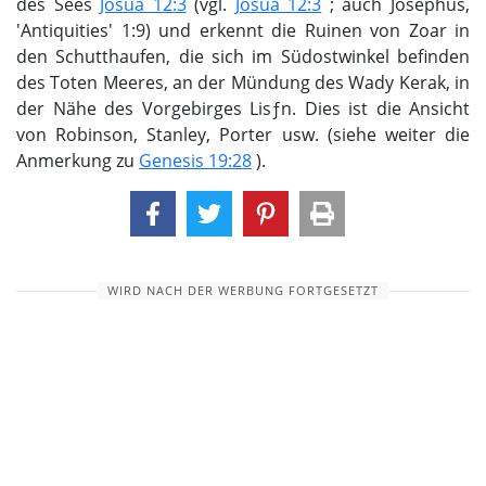
des Sees
Josua 12:3
(vgl.
Josua 12:3
; auch Josephus,
'Antiquities' 1:9) und erkennt die Ruinen von Zoar in
den Schutthaufen, die sich im Südostwinkel befinden
des Toten Meeres, an der Mündung des Wady Kerak, in
der Nähe des Vorgebirges Lisƒn. Dies ist die Ansicht
von Robinson, Stanley, Porter usw. (siehe weiter die
Anmerkung zu
Genesis 19:28
).
WIRD NACH DER WERBUNG FORTGESETZT