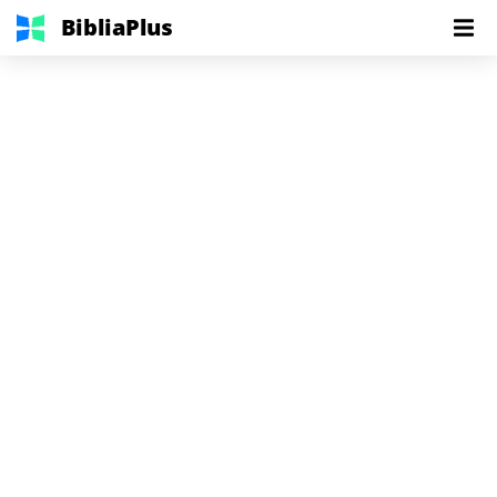
BibliaPlus