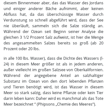
diesem Binnenmeer aber, das das Wasser des Jordans
und einiger anderer Bäche aufnimmt, aber keinen
Abfluss hat, da das überschüssige Wasser durch
Verdunstung so schnell abgeführt wird, dass der See
nie überläuft, sammeln sich die Salze ständig an.
Während der Ozean seit Beginn seiner Analyse die
gleichen 3 1/2 Prozent Salz aufweist, ist hier die Menge
des angesammelten Salzes bereits so groß (ab 20
Prozent oder 20 lbs.
in alle 100 lbs. Wasser), dass die Dichte des Wassers (l-
24) in diesem Meer größer ist als in jedem anderen,
außer vielleicht im großen Salzsee von Oberkalifornien.
Während der angegebene Anteil an salzhaltiger
Substanz im Ozean von den dort lebenden Pflanzen
und Tieren benötigt wird, ist das Wasser in diesem
Meer so stark salzig, dass keine Pflanze oder kein Tier
darin leben kann: Daher wird es manchmal als das Tote
Meer bezeichnet “ (Phipsons „Chemie des Meeres“).