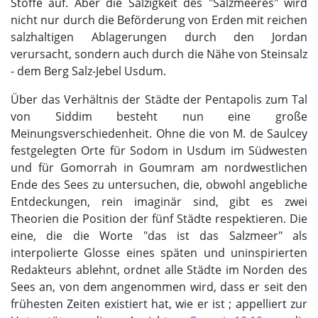
Stoffe auf. Aber die Salzigkeit des "Salzmeeres" wird
nicht nur durch die Beförderung von Erden mit reichen
salzhaltigen Ablagerungen durch den Jordan
verursacht, sondern auch durch die Nähe von Steinsalz
- dem Berg Salz-Jebel Usdum.
Über das Verhältnis der Städte der Pentapolis zum Tal
von Siddim besteht nun eine große
Meinungsverschiedenheit. Ohne die von M. de Saulcey
festgelegten Orte für Sodom in Usdum im Südwesten
und für Gomorrah in Goumram am nordwestlichen
Ende des Sees zu untersuchen, die, obwohl angebliche
Entdeckungen, rein imaginär sind, gibt es zwei
Theorien die Position der fünf Städte respektieren. Die
eine, die die Worte "das ist das Salzmeer" als
interpolierte Glosse eines späten und uninspirierten
Redakteurs ablehnt, ordnet alle Städte im Norden des
Sees an, von dem angenommen wird, dass er seit den
frühesten Zeiten existiert hat, wie er ist ; appelliert zur