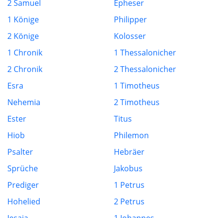
2 Samuel
Epheser
1 Könige
Philipper
2 Könige
Kolosser
1 Chronik
1 Thessalonicher
2 Chronik
2 Thessalonicher
Esra
1 Timotheus
Nehemia
2 Timotheus
Ester
Titus
Hiob
Philemon
Psalter
Hebräer
Sprüche
Jakobus
Prediger
1 Petrus
Hohelied
2 Petrus