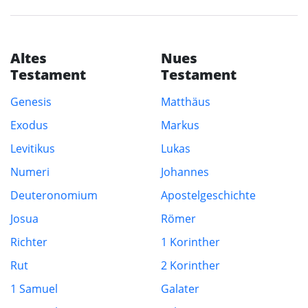
Altes
Nues
Testament
Testament
Genesis
Matthäus
Exodus
Markus
Levitikus
Lukas
Numeri
Johannes
Deuteronomium
Apostelgeschichte
Josua
Römer
Richter
1 Korinther
Rut
2 Korinther
1 Samuel
Galater