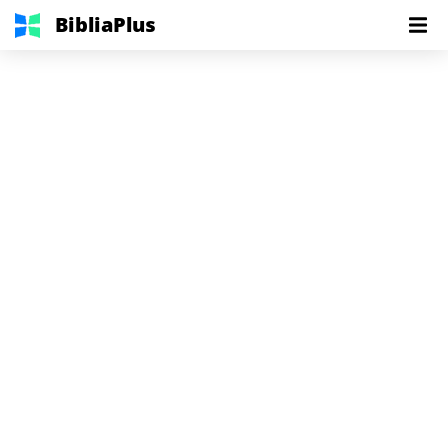
BibliaPlus