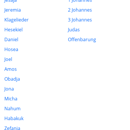
Jesaja
1 Johannes
Jeremia
2 Johannes
Klagelieder
3 Johannes
Hesekiel
Judas
Daniel
Offenbarung
Hosea
Joel
Amos
Obadja
Jona
Micha
Nahum
Habakuk
Zefanja