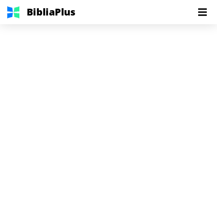
BibliaPlus