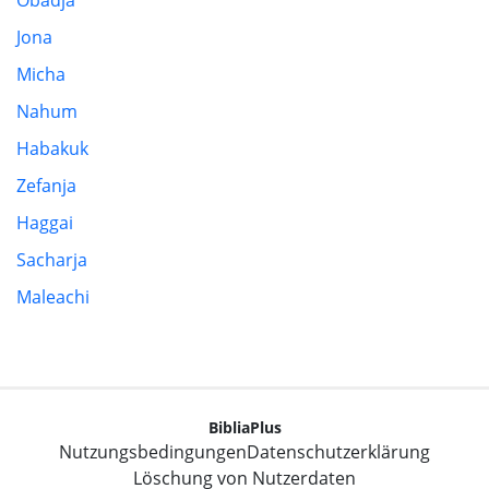
Obadja
Jona
Micha
Nahum
Habakuk
Zefanja
Haggai
Sacharja
Maleachi
BibliaPlus
Nutzungsbedingungen
Datenschutzerklärung
Löschung von Nutzerdaten