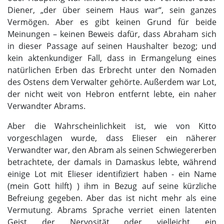
Diener, „der über seinem Haus war“, sein ganzes
Vermögen. Aber es gibt keinen Grund für beide
Meinungen – keinen Beweis dafür, dass Abraham sich
in dieser Passage auf seinen Haushalter bezog; und
kein aktenkundiger Fall, dass in Ermangelung eines
natürlichen Erben das Erbrecht unter den Nomaden
des Ostens dem Verwalter gehörte. Außerdem war Lot,
der nicht weit von Hebron entfernt lebte, ein naher
Verwandter Abrams.
Aber die Wahrscheinlichkeit ist, wie von Kitto
vorgeschlagen wurde, dass Elieser ein näherer
Verwandter war, den Abram als seinen Schwiegererben
betrachtete, der damals in Damaskus lebte, während
einige Lot mit Elieser identifiziert haben - ein Name
(mein Gott hilft) ) ihm in Bezug auf seine kürzliche
Befreiung gegeben. Aber das ist nicht mehr als eine
Vermutung. Abrams Sprache verriet einen latenten
Geist der Nervosität oder vielleicht ein