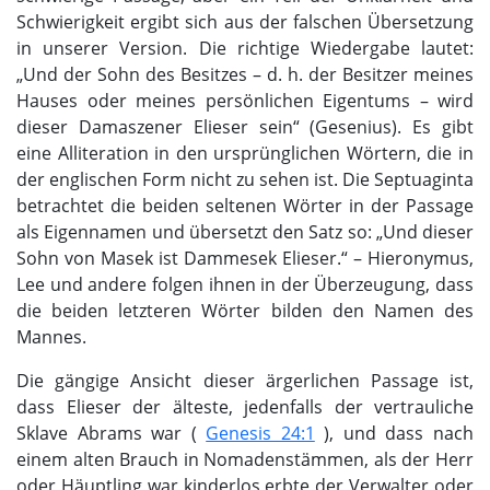
Schwierigkeit ergibt sich aus der falschen Übersetzung
in unserer Version. Die richtige Wiedergabe lautet:
„Und der Sohn des Besitzes – d. h. der Besitzer meines
Hauses oder meines persönlichen Eigentums – wird
dieser Damaszener Elieser sein“ (Gesenius). Es gibt
eine Alliteration in den ursprünglichen Wörtern, die in
der englischen Form nicht zu sehen ist. Die Septuaginta
betrachtet die beiden seltenen Wörter in der Passage
als Eigennamen und übersetzt den Satz so: „Und dieser
Sohn von Masek ist Dammesek Elieser.“ – Hieronymus,
Lee und andere folgen ihnen in der Überzeugung, dass
die beiden letzteren Wörter bilden den Namen des
Mannes.
Die gängige Ansicht dieser ärgerlichen Passage ist,
dass Elieser der älteste, jedenfalls der vertrauliche
Sklave Abrams war (
Genesis 24:1
), und dass nach
einem alten Brauch in Nomadenstämmen, als der Herr
oder Häuptling war kinderlos erbte der Verwalter oder