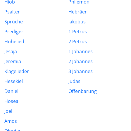
Hiob
Philemon
Psalter
Hebräer
Sprüche
Jakobus
Prediger
1 Petrus
Hohelied
2 Petrus
Jesaja
1 Johannes
Jeremia
2 Johannes
Klagelieder
3 Johannes
Hesekiel
Judas
Daniel
Offenbarung
Hosea
Joel
Amos