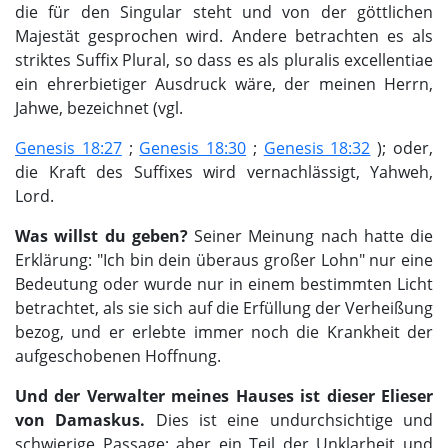
die für den Singular steht und von der göttlichen
Majestät gesprochen wird. Andere betrachten es als
striktes Suffix Plural, so dass es als pluralis excellentiae
ein ehrerbietiger Ausdruck wäre, der meinen Herrn,
Jahwe, bezeichnet (vgl.
Genesis 18:27
;
Genesis 18:30
;
Genesis 18:32
); oder,
die Kraft des Suffixes wird vernachlässigt, Yahweh,
Lord.
Was willst du geben?
Seiner Meinung nach hatte die
Erklärung: "Ich bin dein überaus großer Lohn" nur eine
Bedeutung oder wurde nur in einem bestimmten Licht
betrachtet, als sie sich auf die Erfüllung der Verheißung
bezog, und er erlebte immer noch die Krankheit der
aufgeschobenen Hoffnung.
Und der Verwalter meines Hauses ist dieser Elieser
von Damaskus.
Dies ist eine undurchsichtige und
schwierige Passage; aber ein Teil der Unklarheit und