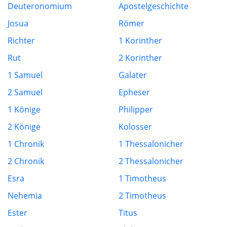
Deuteronomium
Apostelgeschichte
Josua
Römer
Richter
1 Korinther
Rut
2 Korinther
1 Samuel
Galater
2 Samuel
Epheser
1 Könige
Philipper
2 Könige
Kolosser
1 Chronik
1 Thessalonicher
2 Chronik
2 Thessalonicher
Esra
1 Timotheus
Nehemia
2 Timotheus
Ester
Titus