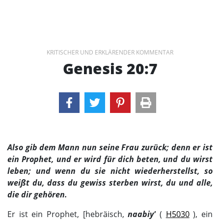
KRITISCHER UND ERKLÄRENDER KOMMENTAR
Genesis 20:7
Also gib dem Mann nun seine Frau zurück; denn er ist
ein Prophet, und er wird für dich beten, und du wirst
leben; und wenn du sie nicht wiederherstellst, so
weißt du, dass du gewiss sterben wirst, du und alle,
die dir gehören.
Er ist ein Prophet, [hebräisch,
naabiy'
(
H5030
), ein