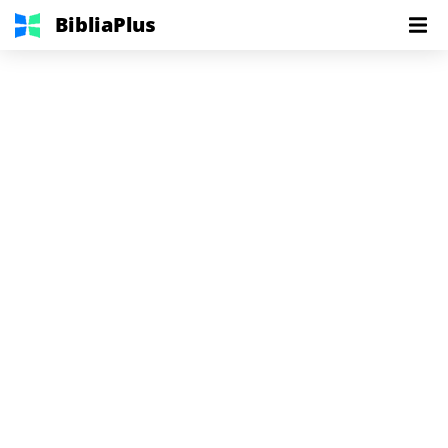
BibliaPlus