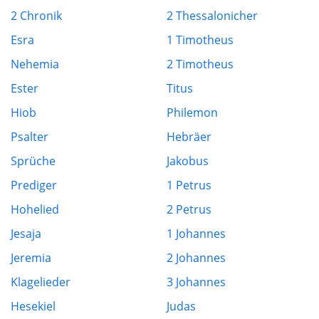
2 Chronik
2 Thessalonicher
Esra
1 Timotheus
Nehemia
2 Timotheus
Ester
Titus
Hiob
Philemon
Psalter
Hebräer
Sprüche
Jakobus
Prediger
1 Petrus
Hohelied
2 Petrus
Jesaja
1 Johannes
Jeremia
2 Johannes
Klagelieder
3 Johannes
Hesekiel
Judas