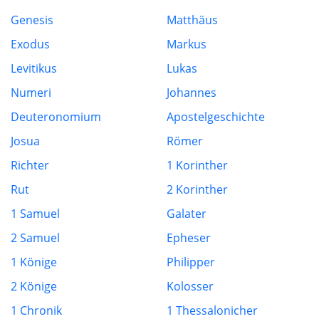
Genesis
Matthäus
Exodus
Markus
Levitikus
Lukas
Numeri
Johannes
Deuteronomium
Apostelgeschichte
Josua
Römer
Richter
1 Korinther
Rut
2 Korinther
1 Samuel
Galater
2 Samuel
Epheser
1 Könige
Philipper
2 Könige
Kolosser
1 Chronik
1 Thessalonicher