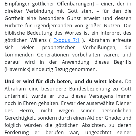
Empfänger göttlicher Offenbarungen] – einer, der in
direkter Verbindung mit Gott steht – für den die
Gottheit eine besondere Gunst erweist und dessen
Fürbitte für irgendjemanden von großer Nutzen. Die
biblische Bedeutung des Wortes ist ein Interpret des
göttlichen Willens (
Exodus 7:1
). 'Abraham erfreute
sich vieler prophetischer Verheißungen, die
kommenden Generationen vorbehalten waren; und
darauf wird in der Anwendung dieses Begriffs
(Havernick) eindeutig Bezug genommen.
Und er wird für dich beten, und du wirst leben.
Da
Abraham eine besondere Bundesbeziehung zu Gott
unterhielt, wurde er trotz dieses Versagens immer
noch in Ehren gehalten. Er war der auserwählte Diener
des Herrn, nicht wegen seiner persönlichen
Gerechtigkeit, sondern durch einen Akt der Gnade; und
folglich würden die göttlichen Absichten, zu deren
Förderung er berufen war, ungeachtet seiner