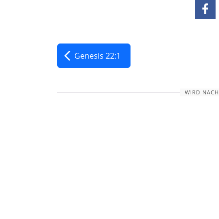
Genesis 22:1
WIRD NACH