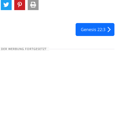
Genesis 22:3
 DER WERBUNG FORTGESETZT