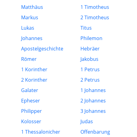
Matthäus
1 Timotheus
Markus
2 Timotheus
Lukas
Titus
Johannes
Philemon
Apostelgeschichte
Hebräer
Römer
Jakobus
1 Korinther
1 Petrus
2 Korinther
2 Petrus
Galater
1 Johannes
Epheser
2 Johannes
Philipper
3 Johannes
Kolosser
Judas
1 Thessalonicher
Offenbarung