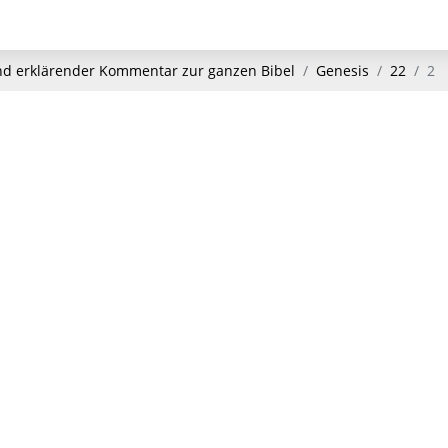
und erklärender Kommentar zur ganzen Bibel
Genesis
22
2