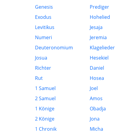
Genesis
Prediger
Exodus
Hohelied
Levitikus
Jesaja
Numeri
Jeremia
Deuteronomium
Klagelieder
Josua
Hesekiel
Richter
Daniel
Rut
Hosea
1 Samuel
Joel
2 Samuel
Amos
1 Könige
Obadja
2 Könige
Jona
1 Chronik
Micha