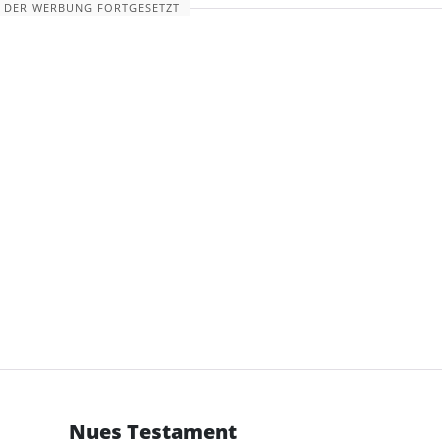
 DER WERBUNG FORTGESETZT
Nues Testament