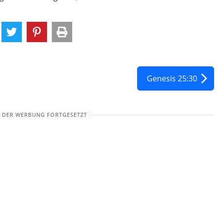
Genesis 25:30
 DER WERBUNG FORTGESETZT