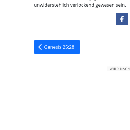
unwiderstehlich verlockend gewesen sein.
Genesis 25:28
WIRD NACH