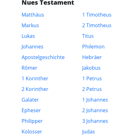
Nues Testament
Matthäus
1 Timotheus
Markus
2 Timotheus
Lukas
Titus
Johannes
Philemon
Apostelgeschichte
Hebräer
Römer
Jakobus
1 Korinther
1 Petrus
2 Korinther
2 Petrus
Galater
1 Johannes
Epheser
2 Johannes
Philipper
3 Johannes
Kolosser
Judas