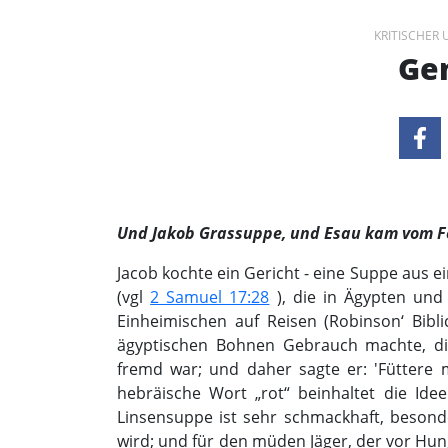
KRITISCHER
Gen
Und Jakob Grassuppe, und Esau kam vom F
Jacob kochte ein Gericht - eine Suppe aus 
(vgl
2 Samuel 17:28
), die in Ägypten und 
Einheimischen auf Reisen (Robinson‘ Bibli
ägyptischen Bohnen Gebrauch machte, die
fremd war; und daher sagte er: 'Füttere m
hebräische Wort „rot“ beinhaltet die Id
Linsensuppe ist sehr schmackhaft, besonde
wird; und für den müden Jäger, der vor Hu