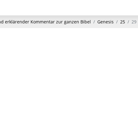
und erklärender Kommentar zur ganzen Bibel
Genesis
25
29