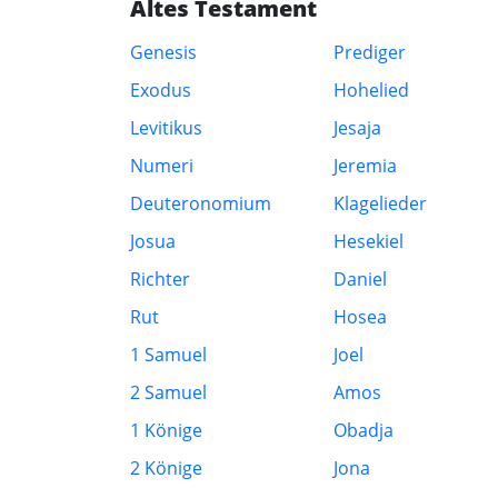
Altes Testament
Genesis
Prediger
Exodus
Hohelied
Levitikus
Jesaja
Numeri
Jeremia
Deuteronomium
Klagelieder
Josua
Hesekiel
Richter
Daniel
Rut
Hosea
1 Samuel
Joel
2 Samuel
Amos
1 Könige
Obadja
2 Könige
Jona