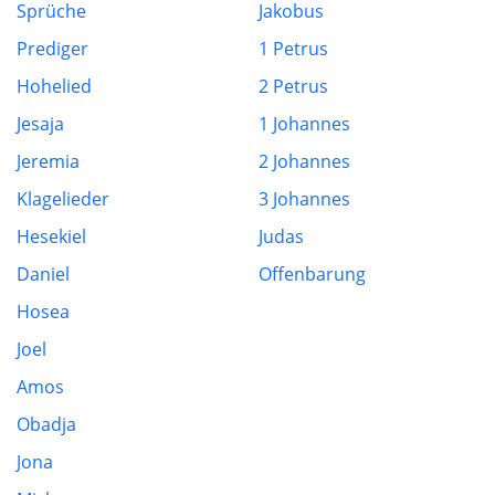
Sprüche
Jakobus
Prediger
1 Petrus
Hohelied
2 Petrus
Jesaja
1 Johannes
Jeremia
2 Johannes
Klagelieder
3 Johannes
Hesekiel
Judas
Daniel
Offenbarung
Hosea
Joel
Amos
Obadja
Jona