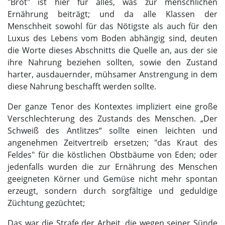
"Brot" ist hier für alles, was zur menschlichen
Ernährung beiträgt; und da alle Klassen der
Menschheit sowohl für das Nötigste als auch für den
Luxus des Lebens vom Boden abhängig sind, deuten
die Worte dieses Abschnitts die Quelle an, aus der sie
ihre Nahrung beziehen sollten, sowie den Zustand
harter, ausdauernder, mühsamer Anstrengung in dem
diese Nahrung beschafft werden sollte.
Der ganze Tenor des Kontextes impliziert eine große
Verschlechterung des Zustands des Menschen. „Der
Schweiß des Antlitzes“ sollte einen leichten und
angenehmen Zeitvertreib ersetzen; "das Kraut des
Feldes" für die köstlichen Obstbäume von Eden; oder
jedenfalls wurden die zur Ernährung des Menschen
geeigneten Körner und Gemüse nicht mehr spontan
erzeugt, sondern durch sorgfältige und geduldige
Züchtung gezüchtet;
Das war die Strafe der Arbeit, die wegen seiner Sünde