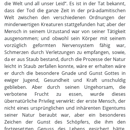
die Welt und all unser Leid“. Es ist in der Tat bekannt,
dass der Tod die ganze Zeit in der prä-adamitischen
Welt zwischen den verschiedenen Ordnungen der
minderwertigen Kreaturen stattgefunden hat; aber der
Mensch in seinem Urzustand war von seiner Tätigkeit
ausgenommen; und obwohl sein Körper mit seinem
vorzüglich geformten Nervensystem fähig war,
Schmerzen durch Verletzungen zu empfangen, sowie,
da er aus Staub bestand, durch die Prozesse der Natur
leicht in Staub zerfallen konnte, wäre er erhalten wäre
er durch die besondere Gnade und Gunst Gottes in
ewiger Jugend, Gesundheit und Kraft unschuldig
geblieben. Aber durch seinen Ungehorsam, die
verbotene Frucht zu essen, wurde dieses
übernatürliche Privileg verwirkt: der erste Mensch, der
nicht eines ursprünglichen und inhärenten Eigentums
seiner Natur beraubt war, aber ein besonderes
Zeichen der Gunst des Schöpfers, die ihm den
fortgesetzten Genuss des Lebens gesichert hätte,