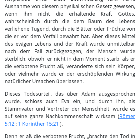
Ausnahme von diesem physikalischen Gesetz gewesen,
wenn ihm nicht die erhaltende Kraft Gottes,
wahrscheinlich durch die dem Baum des Lebens
verliehene Tugend, durch die Blätter oder Früchte von
die er vor dem Verfall bewahrt hat. Aber dieses Mittel
des ewigen Lebens und der Kraft wurde unmittelbar
nach dem Fall zurückgezogen, der Mensch wurde
sterblich; obwohl er nicht in dem Moment starb, als er
die verbotene Frucht aß, veränderte sich sein Körper,
oder vielmehr wurde er der erschöpfenden Wirkung
natürlicher Ursachen überlassen.
Dieses Todesurteil, das über Adam ausgesprochen
wurde, schloss auch Eva ein, und durch ihn, als
Stammvater und Vertreter der Menschheit, wurde es
auf seine ganze Nachkommenschaft wirksam (
Römer
5:12
;
1 Korinther 15:21
).
Denn er aß die verbotene Frucht, „brachte den Tod in