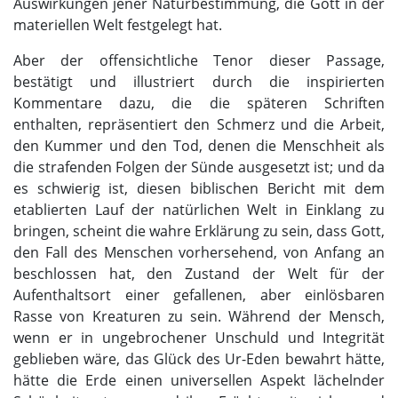
Auswirkungen jener Naturbestimmung, die Gott in der
materiellen Welt festgelegt hat.
Aber der offensichtliche Tenor dieser Passage,
bestätigt und illustriert durch die inspirierten
Kommentare dazu, die die späteren Schriften
enthalten, repräsentiert den Schmerz und die Arbeit,
den Kummer und den Tod, denen die Menschheit als
die strafenden Folgen der Sünde ausgesetzt ist; und da
es schwierig ist, diesen biblischen Bericht mit dem
etablierten Lauf der natürlichen Welt in Einklang zu
bringen, scheint die wahre Erklärung zu sein, dass Gott,
den Fall des Menschen vorhersehend, von Anfang an
beschlossen hat, den Zustand der Welt für der
Aufenthaltsort einer gefallenen, aber einlösbaren
Rasse von Kreaturen zu sein. Während der Mensch,
wenn er in ungebrochener Unschuld und Integrität
geblieben wäre, das Glück des Ur-Eden bewahrt hätte,
hätte die Erde einen universellen Aspekt lächelnder