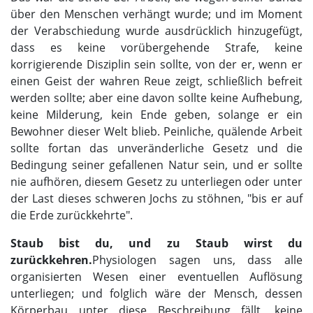
über den Menschen verhängt wurde; und im Moment
der Verabschiedung wurde ausdrücklich hinzugefügt,
dass es keine vorübergehende Strafe, keine
korrigierende Disziplin sein sollte, von der er, wenn er
einen Geist der wahren Reue zeigt, schließlich befreit
werden sollte; aber eine davon sollte keine Aufhebung,
keine Milderung, kein Ende geben, solange er ein
Bewohner dieser Welt blieb. Peinliche, quälende Arbeit
sollte fortan das unveränderliche Gesetz und die
Bedingung seiner gefallenen Natur sein, und er sollte
nie aufhören, diesem Gesetz zu unterliegen oder unter
der Last dieses schweren Jochs zu stöhnen, "bis er auf
die Erde zurückkehrte".
Staub bist du, und zu Staub wirst du
zurückkehren.
Physiologen sagen uns, dass alle
organisierten Wesen einer eventuellen Auflösung
unterliegen; und folglich wäre der Mensch, dessen
Körperbau unter diese Beschreibung fällt, keine