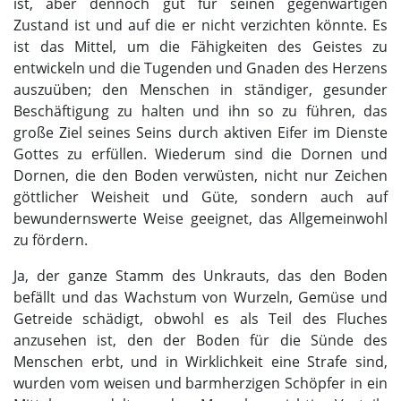
ist, aber dennoch gut für seinen gegenwärtigen
Zustand ist und auf die er nicht verzichten könnte. Es
ist das Mittel, um die Fähigkeiten des Geistes zu
entwickeln und die Tugenden und Gnaden des Herzens
auszuüben; den Menschen in ständiger, gesunder
Beschäftigung zu halten und ihn so zu führen, das
große Ziel seines Seins durch aktiven Eifer im Dienste
Gottes zu erfüllen. Wiederum sind die Dornen und
Dornen, die den Boden verwüsten, nicht nur Zeichen
göttlicher Weisheit und Güte, sondern auch auf
bewundernswerte Weise geeignet, das Allgemeinwohl
zu fördern.
Ja, der ganze Stamm des Unkrauts, das den Boden
befällt und das Wachstum von Wurzeln, Gemüse und
Getreide schädigt, obwohl es als Teil des Fluches
anzusehen ist, den der Boden für die Sünde des
Menschen erbt, und in Wirklichkeit eine Strafe sind,
wurden vom weisen und barmherzigen Schöpfer in ein