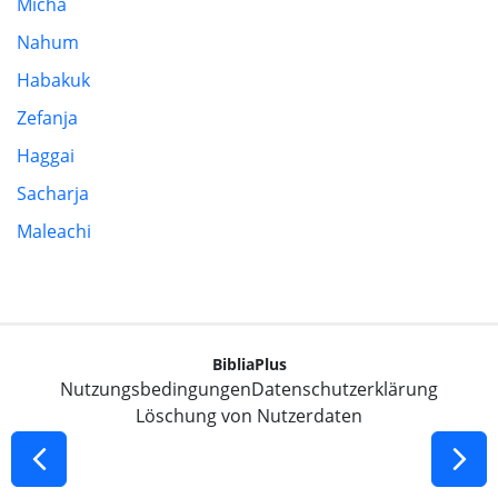
Micha
Nahum
Habakuk
Zefanja
Haggai
Sacharja
Maleachi
BibliaPlus
Nutzungsbedingungen
Datenschutzerklärung
Löschung von Nutzerdaten