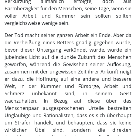
Verkürzung allmählich erfolgte, doch aus
Barmherzigkeit für den Menschen, seine Tage, wenn sie
voller Arbeit und Kummer sein sollten sollten
vergleichsweise wenige sein.
Der Tod macht seiner ganzen Arbeit ein Ende. Aber da
die Verheißung eines Retters gnädig gegeben wurde,
bevor dieser Untergang verkündet wurde, wurde ein
jubelndes Licht auf die dunkle Zukunft des Menschen
geworfen, während die Gewissheit seiner Auflösung,
zusammen mit der ungewissen Zeit ihrer Ankunft neigt
er dazu, die Hoffnung auf eine andere und bessere
Welt, in der Kummer und Fürsorge, Arbeit und
Schmerz unbekannt sind, in seinem Geist
wachzuhalten. In Bezug auf diese über das
Menschenpaar ausgesprochenen Urteile bestreiten
Ungläubige und Rationalisten, dass es sich überhaupt
um Strafen handelt, und behaupten, dass sie keine
wirklichen Übel sind, sondern die direkten