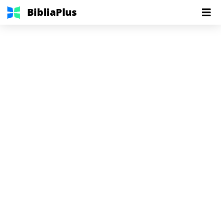
BibliaPlus