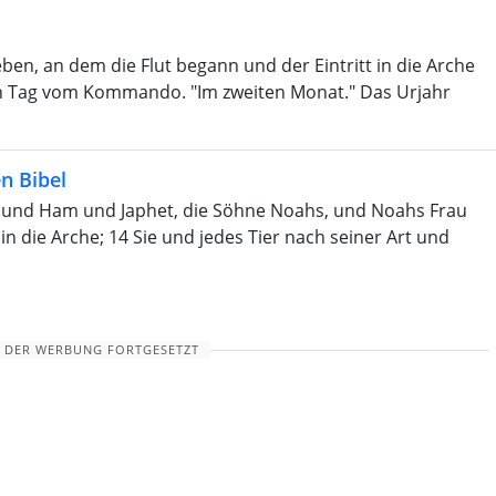
eben, an dem die Flut begann und der Eintritt in die Arche
ten Tag vom Kommando. "Im zweiten Monat." Das Urjahr
n Bibel
d Ham und Japhet, die Söhne Noahs, und Noahs Frau
in die Arche; 14 Sie und jedes Tier nach seiner Art und
 DER WERBUNG FORTGESETZT