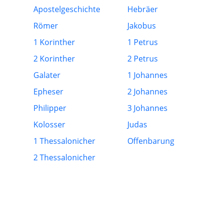
Apostelgeschichte
Hebräer
Römer
Jakobus
1 Korinther
1 Petrus
2 Korinther
2 Petrus
Galater
1 Johannes
Epheser
2 Johannes
Philipper
3 Johannes
Kolosser
Judas
1 Thessalonicher
Offenbarung
2 Thessalonicher