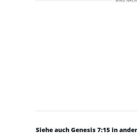
WIRD NACH
Siehe auch Genesis 7:15 in and