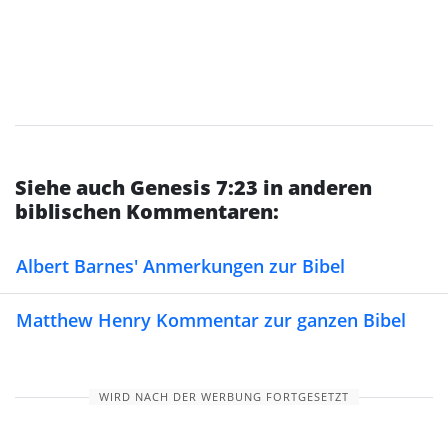
Siehe auch Genesis 7:23 in anderen
biblischen Kommentaren:
Albert Barnes' Anmerkungen zur Bibel
Matthew Henry Kommentar zur ganzen Bibel
WIRD NACH DER WERBUNG FORTGESETZT