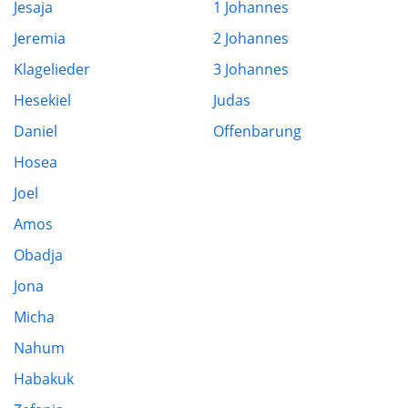
Jesaja
1 Johannes
Jeremia
2 Johannes
Klagelieder
3 Johannes
Hesekiel
Judas
Daniel
Offenbarung
Hosea
Joel
Amos
Obadja
Jona
Micha
Nahum
Habakuk