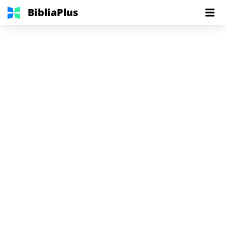
BibliaPlus