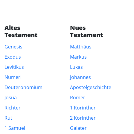
Altes
Nues
Testament
Testament
Genesis
Matthäus
Exodus
Markus
Levitikus
Lukas
Numeri
Johannes
Deuteronomium
Apostelgeschichte
Josua
Römer
Richter
1 Korinther
Rut
2 Korinther
1 Samuel
Galater