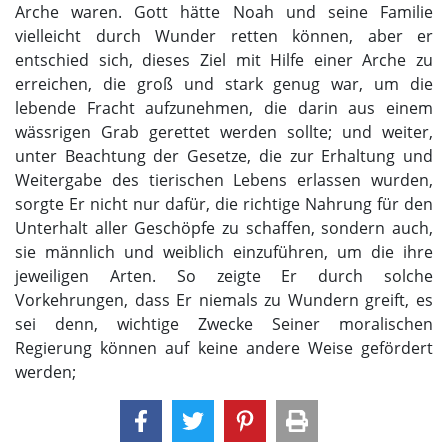
Arche waren. Gott hätte Noah und seine Familie
vielleicht durch Wunder retten können, aber er
entschied sich, dieses Ziel mit Hilfe einer Arche zu
erreichen, die groß und stark genug war, um die
lebende Fracht aufzunehmen, die darin aus einem
wässrigen Grab gerettet werden sollte; und weiter,
unter Beachtung der Gesetze, die zur Erhaltung und
Weitergabe des tierischen Lebens erlassen wurden,
sorgte Er nicht nur dafür, die richtige Nahrung für den
Unterhalt aller Geschöpfe zu schaffen, sondern auch,
sie männlich und weiblich einzuführen, um die ihre
jeweiligen Arten. So zeigte Er durch solche
Vorkehrungen, dass Er niemals zu Wundern greift, es
sei denn, wichtige Zwecke Seiner moralischen
Regierung können auf keine andere Weise gefördert
werden;