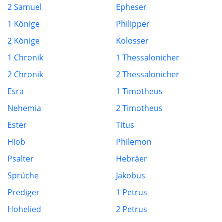
2 Samuel
Epheser
1 Könige
Philipper
2 Könige
Kolosser
1 Chronik
1 Thessalonicher
2 Chronik
2 Thessalonicher
Esra
1 Timotheus
Nehemia
2 Timotheus
Ester
Titus
Hiob
Philemon
Psalter
Hebräer
Sprüche
Jakobus
Prediger
1 Petrus
Hohelied
2 Petrus