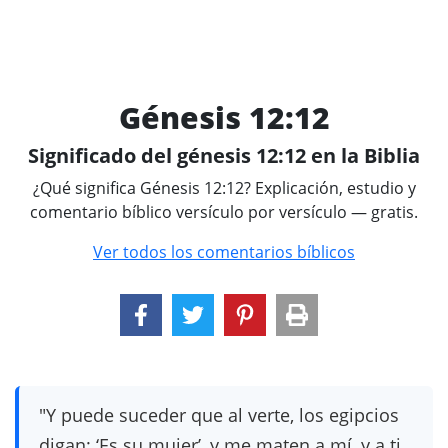
Génesis 12:12
Significado del génesis 12:12 en la Biblia
¿Qué significa Génesis 12:12? Explicación, estudio y
comentario bíblico versículo por versículo — gratis.
Ver todos los comentarios bíblicos
"Y puede suceder que al verte, los egipcios
digan: ‘Es su mujer’, y me maten a mí, y a ti