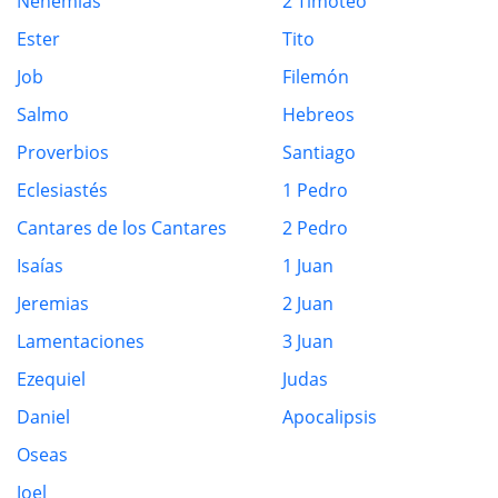
Nehemías
2 Timoteo
Ester
Tito
Job
Filemón
Salmo
Hebreos
Proverbios
Santiago
Eclesiastés
1 Pedro
Cantares de los Cantares
2 Pedro
Isaías
1 Juan
Jeremias
2 Juan
Lamentaciones
3 Juan
Ezequiel
Judas
Daniel
Apocalipsis
Oseas
Joel