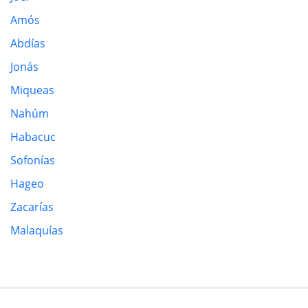
Amós
Abdías
Jonás
Miqueas
Nahúm
Habacuc
Sofonías
Hageo
Zacarías
Malaquías