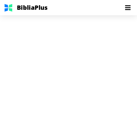
BibliaPlus