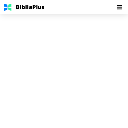
BibliaPlus