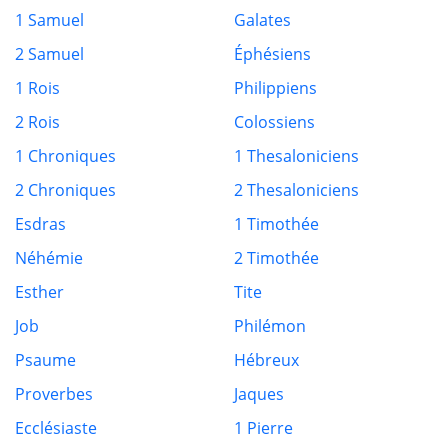
1 Samuel
Galates
2 Samuel
Éphésiens
1 Rois
Philippiens
2 Rois
Colossiens
1 Chroniques
1 Thesaloniciens
2 Chroniques
2 Thesaloniciens
Esdras
1 Timothée
Néhémie
2 Timothée
Esther
Tite
Job
Philémon
Psaume
Hébreux
Proverbes
Jaques
Ecclésiaste
1 Pierre