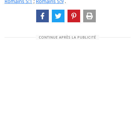
Romains 5:1
;
Romains 5:9
.
CONTINUE APRÈS LA PUBLICITÉ