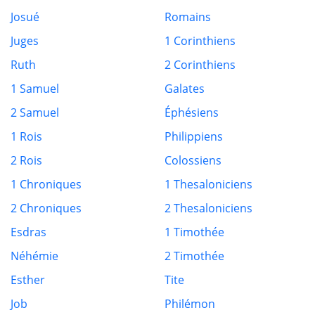
Josué
Romains
Juges
1 Corinthiens
Ruth
2 Corinthiens
1 Samuel
Galates
2 Samuel
Éphésiens
1 Rois
Philippiens
2 Rois
Colossiens
1 Chroniques
1 Thesaloniciens
2 Chroniques
2 Thesaloniciens
Esdras
1 Timothée
Néhémie
2 Timothée
Esther
Tite
Job
Philémon