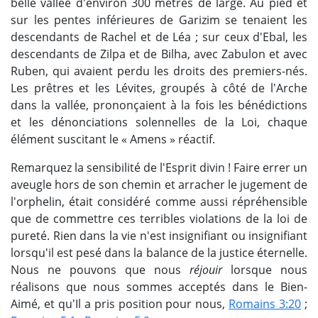
belle vallée d'environ 300 mètres de large. Au pied et
sur les pentes inférieures de Garizim se tenaient les
descendants de Rachel et de Léa ; sur ceux d'Ebal, les
descendants de Zilpa et de Bilha, avec Zabulon et avec
Ruben, qui avaient perdu les droits des premiers-nés.
Les prêtres et les Lévites, groupés à côté de l'Arche
dans la vallée, prononçaient à la fois les bénédictions
et les dénonciations solennelles de la Loi, chaque
élément suscitant le « Amens » réactif.
Remarquez la sensibilité de l'Esprit divin ! Faire errer un
aveugle hors de son chemin et arracher le jugement de
l'orphelin, était considéré comme aussi répréhensible
que de commettre ces terribles violations de la loi de
pureté. Rien dans la vie n'est insignifiant ou insignifiant
lorsqu'il est pesé dans la balance de la justice éternelle.
Nous ne pouvons que nous
réjouir
lorsque nous
réalisons que nous sommes acceptés dans le Bien-
Aimé, et qu'Il a pris position pour nous,
Romains 3:20
;