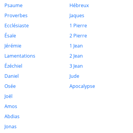
Psaume
Hébreux
Proverbes
Jaques
Ecclésiaste
1 Pierre
Ésaïe
2 Pierre
Jérémie
1 Jean
Lamentations
2 Jean
Ézéchiel
3 Jean
Daniel
Jude
Osée
Apocalypse
Joël
Amos
Abdias
Jonas