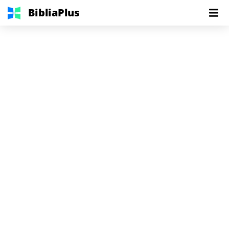
BibliaPlus