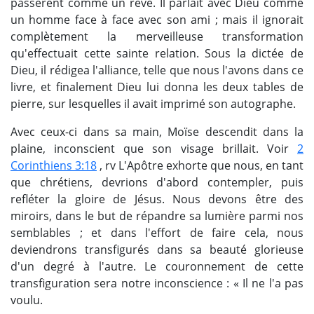
passèrent comme un rêve. Il parlait avec Dieu comme
un homme face à face avec son ami ; mais il ignorait
complètement la merveilleuse transformation
qu'effectuait cette sainte relation. Sous la dictée de
Dieu, il rédigea l'alliance, telle que nous l'avons dans ce
livre, et finalement Dieu lui donna les deux tables de
pierre, sur lesquelles il avait imprimé son autographe.
Avec ceux-ci dans sa main, Moïse descendit dans la
plaine, inconscient que son visage brillait. Voir
2
Corinthiens 3:18
, rv L'Apôtre exhorte que nous, en tant
que chrétiens, devrions d'abord contempler, puis
refléter la gloire de Jésus. Nous devons être des
miroirs, dans le but de répandre sa lumière parmi nos
semblables ; et dans l'effort de faire cela, nous
deviendrons transfigurés dans sa beauté glorieuse
d'un degré à l'autre. Le couronnement de cette
transfiguration sera notre inconscience : « Il ne l'a pas
voulu.