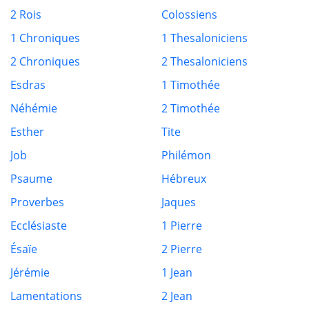
2 Rois
Colossiens
1 Chroniques
1 Thesaloniciens
2 Chroniques
2 Thesaloniciens
Esdras
1 Timothée
Néhémie
2 Timothée
Esther
Tite
Job
Philémon
Psaume
Hébreux
Proverbes
Jaques
Ecclésiaste
1 Pierre
Ésaïe
2 Pierre
Jérémie
1 Jean
Lamentations
2 Jean