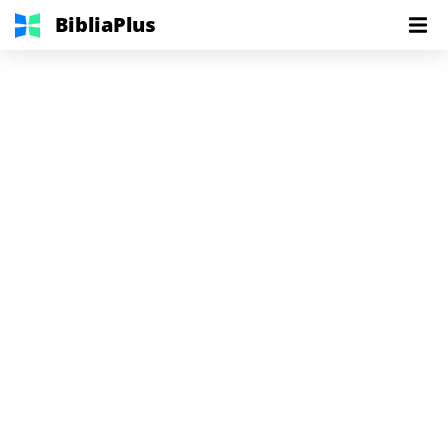
BibliaPlus