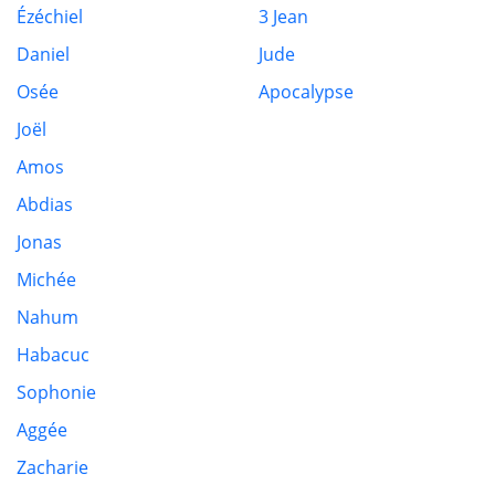
Ézéchiel
3 Jean
Daniel
Jude
Osée
Apocalypse
Joël
Amos
Abdias
Jonas
Michée
Nahum
Habacuc
Sophonie
Aggée
Zacharie