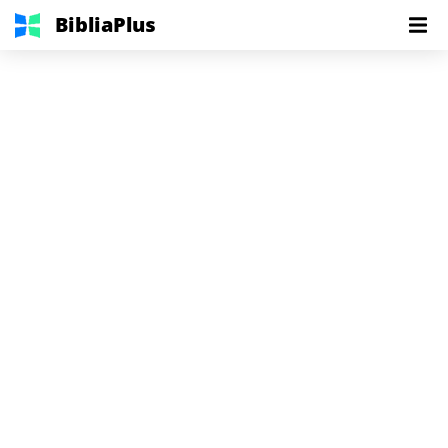
BibliaPlus