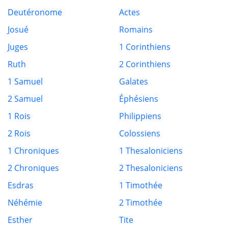
Deutéronome
Actes
Josué
Romains
Juges
1 Corinthiens
Ruth
2 Corinthiens
1 Samuel
Galates
2 Samuel
Éphésiens
1 Rois
Philippiens
2 Rois
Colossiens
1 Chroniques
1 Thesaloniciens
2 Chroniques
2 Thesaloniciens
Esdras
1 Timothée
Néhémie
2 Timothée
Esther
Tite