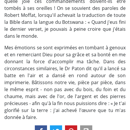
quelle joie ces commandements doivent-ils être
tombés à ses oreilles ! On se souvient des paroles de
Robert Moffat, lorsqu'il achevait la traduction de toute
la Bible dans la langue du Botswana : « Quand j'eus fini
le dernier verset, je pouvais à peine croire que j'étais
dans le monde.
Mes émotions se sont exprimées en tombant à genoux
et en remerciant Dieu pour sa grâce et sa bonté en me
donnant la force d'accomplir ma tâche. Dans des
circonstances similaires, le Dr Paton dit qu'il a lancé sa
batte en l'air et a dansé en rond autour de son
imprimerie. Bâtissons notre vie, pièce par pièce, dans
le même esprit - non pas avec du bois, du foin et du
chaume, mais avec de l'or, de l'argent et des pierres
précieuses - afin qu'à la fin nous puissions dire : « Je t'ai
glorifié sur la terre : j'ai achevé l'œuvre que tu m'as
donnée à faire.