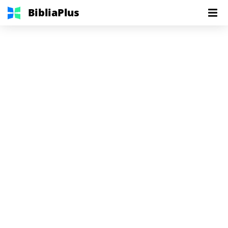
BibliaPlus