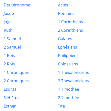
Deutéronome
Actes
Josué
Romains
Juges
1 Corinthiens
Ruth
2 Corinthiens
1 Samuel
Galates
2 Samuel
Éphésiens
1 Rois
Philippiens
2 Rois
Colossiens
1 Chroniques
1 Thesaloniciens
2 Chroniques
2 Thesaloniciens
Esdras
1 Timothée
Néhémie
2 Timothée
Esther
Tite