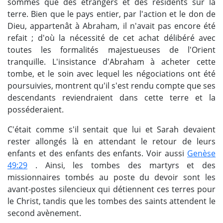
sommes que des étrangers et des résidents sur la
terre. Bien que le pays entier, par l'action et le don de
Dieu, appartenât à Abraham, il n'avait pas encore été
refait ; d'où la nécessité de cet achat délibéré avec
toutes les formalités majestueuses de l'Orient
tranquille. L'insistance d'Abraham à acheter cette
tombe, et le soin avec lequel les négociations ont été
poursuivies, montrent qu'il s'est rendu compte que ses
descendants reviendraient dans cette terre et la
posséderaient.
C'était comme s'il sentait que lui et Sarah devaient
rester allongés là en attendant le retour de leurs
enfants et des enfants des enfants. Voir aussi
Genèse
49:29
. Ainsi, les tombes des martyrs et des
missionnaires tombés au poste du devoir sont les
avant-postes silencieux qui détiennent ces terres pour
le Christ, tandis que les tombes des saints attendent le
second avènement.