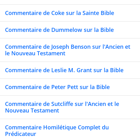
Commentaire de Coke sur la Sainte Bible
Commentaire de Dummelow sur la Bible
Commentaire de Joseph Benson sur l'Ancien et
le Nouveau Testament
Commentaire de Leslie M. Grant sur la Bible
Commentaire de Peter Pett sur la Bible
Commentaire de Sutcliffe sur l'Ancien et le
Nouveau Testament
Commentaire Homilétique Complet du
Prédicateur