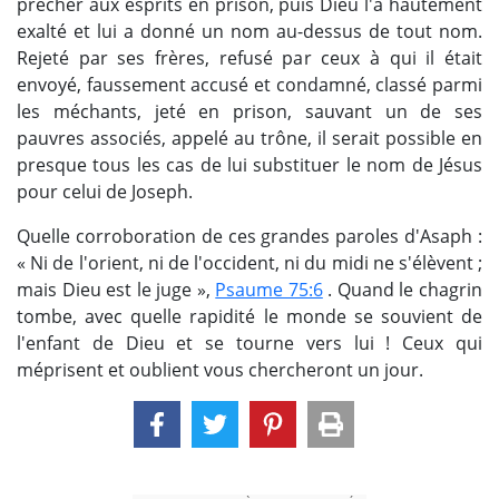
prêcher aux esprits en prison, puis Dieu l'a hautement
exalté et lui a donné un nom au-dessus de tout nom.
Rejeté par ses frères, refusé par ceux à qui il était
envoyé, faussement accusé et condamné, classé parmi
les méchants, jeté en prison, sauvant un de ses
pauvres associés, appelé au trône, il serait possible en
presque tous les cas de lui substituer le nom de Jésus
pour celui de Joseph.
Quelle corroboration de ces grandes paroles d'Asaph :
« Ni de l'orient, ni de l'occident, ni du midi ne s'élèvent ;
mais Dieu est le juge »,
Psaume 75:6
. Quand le chagrin
tombe, avec quelle rapidité le monde se souvient de
l'enfant de Dieu et se tourne vers lui ! Ceux qui
méprisent et oublient vous chercheront un jour.