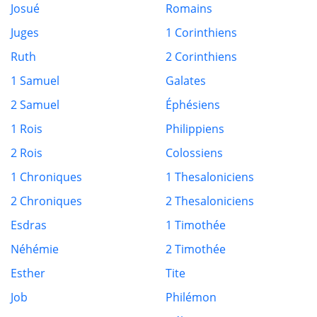
Josué
Romains
Juges
1 Corinthiens
Ruth
2 Corinthiens
1 Samuel
Galates
2 Samuel
Éphésiens
1 Rois
Philippiens
2 Rois
Colossiens
1 Chroniques
1 Thesaloniciens
2 Chroniques
2 Thesaloniciens
Esdras
1 Timothée
Néhémie
2 Timothée
Esther
Tite
Job
Philémon