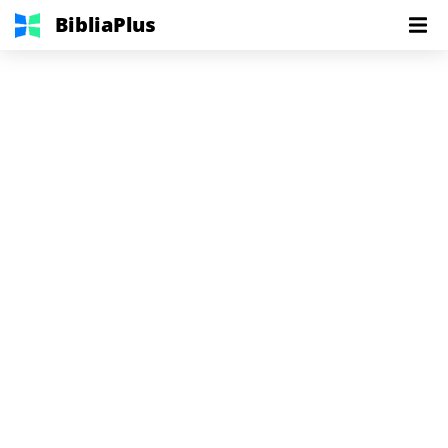
BibliaPlus