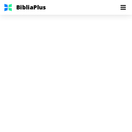
BibliaPlus