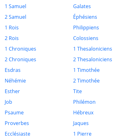
1 Samuel
Galates
2 Samuel
Éphésiens
1 Rois
Philippiens
2 Rois
Colossiens
1 Chroniques
1 Thesaloniciens
2 Chroniques
2 Thesaloniciens
Esdras
1 Timothée
Néhémie
2 Timothée
Esther
Tite
Job
Philémon
Psaume
Hébreux
Proverbes
Jaques
Ecclésiaste
1 Pierre