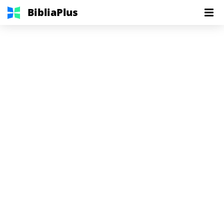
BibliaPlus