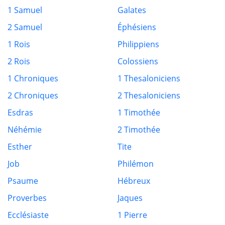
1 Samuel
Galates
2 Samuel
Éphésiens
1 Rois
Philippiens
2 Rois
Colossiens
1 Chroniques
1 Thesaloniciens
2 Chroniques
2 Thesaloniciens
Esdras
1 Timothée
Néhémie
2 Timothée
Esther
Tite
Job
Philémon
Psaume
Hébreux
Proverbes
Jaques
Ecclésiaste
1 Pierre