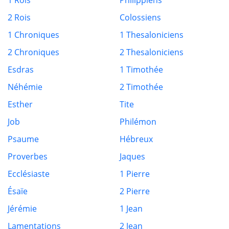
1 Rois
Philippiens
2 Rois
Colossiens
1 Chroniques
1 Thesaloniciens
2 Chroniques
2 Thesaloniciens
Esdras
1 Timothée
Néhémie
2 Timothée
Esther
Tite
Job
Philémon
Psaume
Hébreux
Proverbes
Jaques
Ecclésiaste
1 Pierre
Ésaïe
2 Pierre
Jérémie
1 Jean
Lamentations
2 Jean