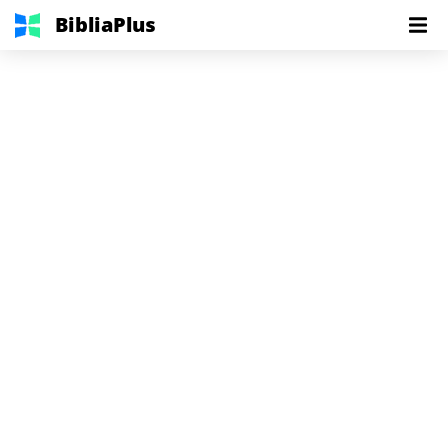
BibliaPlus