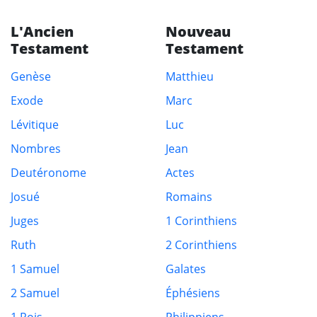
L'Ancien
Nouveau
Testament
Testament
Genèse
Matthieu
Exode
Marc
Lévitique
Luc
Nombres
Jean
Deutéronome
Actes
Josué
Romains
Juges
1 Corinthiens
Ruth
2 Corinthiens
1 Samuel
Galates
2 Samuel
Éphésiens