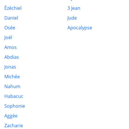
Ézéchiel
3 Jean
Daniel
Jude
Osée
Apocalypse
Joël
Amos
Abdias
Jonas
Michée
Nahum
Habacuc
Sophonie
Aggée
Zacharie