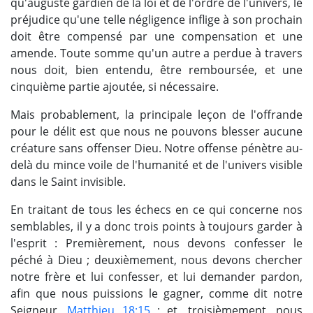
qu'auguste gardien de la loi et de l'ordre de l'univers, le
préjudice qu'une telle négligence inflige à son prochain
doit être compensé par une compensation et une
amende. Toute somme qu'un autre a perdue à travers
nous doit, bien entendu, être remboursée, et une
cinquième partie ajoutée, si nécessaire.
Mais probablement, la principale leçon de l'offrande
pour le délit est que nous ne pouvons blesser aucune
créature sans offenser Dieu. Notre offense pénètre au-
delà du mince voile de l'humanité et de l'univers visible
dans le Saint invisible.
En traitant de tous les échecs en ce qui concerne nos
semblables, il y a donc trois points à toujours garder à
l'esprit : Premièrement, nous devons confesser le
péché à Dieu ; deuxièmement, nous devons chercher
notre frère et lui confesser, et lui demander pardon,
afin que nous puissions le gagner, comme dit notre
Seigneur,
Matthieu 18:15
; et, troisièmement, nous