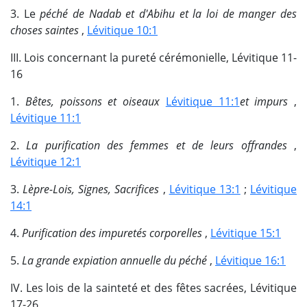
3. Le
péché de Nadab et d'Abihu et la loi de manger des
choses saintes
,
Lévitique 10:1
III. Lois concernant la pureté cérémonielle, Lévitique 11-
16
1.
Bêtes, poissons et oiseaux
Lévitique 11:1
et impurs
,
Lévitique 11:1
2.
La purification des femmes et de leurs offrandes
,
Lévitique 12:1
3.
Lèpre-Lois, Signes, Sacrifices
,
Lévitique 13:1
;
Lévitique
14:1
4.
Purification des impuretés corporelles
,
Lévitique 15:1
5.
La grande expiation annuelle du péché
,
Lévitique 16:1
IV. Les lois de la sainteté et des fêtes sacrées, Lévitique
17-26