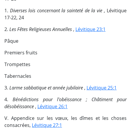
1.
Diverses lois concernant la sainteté de la vie
, Lévitique
17-22, 24
2.
Les Fêtes Religieuses Annuelles
,
Lévitique 23:1
Pâque
Premiers fruits
Trompettes
Tabernacles
3.
Larme sabbatique et année jubilaire
,
Lévitique 25:1
4.
Bénédictions pour l'obéissance ; Châtiment pour
désobéissance
,
Lévitique 26:1
V. Appendice sur les vœux, les dîmes et les choses
consacrées,
Lévitique 27:1