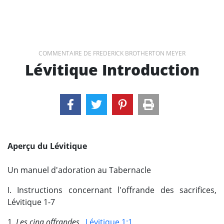
COMMENTAIRE DE FREDERICK BROTHERTON MEYER
Lévitique Introduction
Aperçu du Lévitique
Un manuel d'adoration au Tabernacle
I. Instructions concernant l'offrande des sacrifices,
Lévitique 1-7
1.
Les cinq offrandes
,
Lévitique 1:1