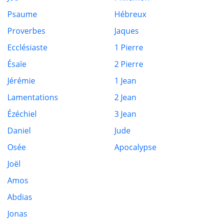
Psaume
Hébreux
Proverbes
Jaques
Ecclésiaste
1 Pierre
Ésaïe
2 Pierre
Jérémie
1 Jean
Lamentations
2 Jean
Ézéchiel
3 Jean
Daniel
Jude
Osée
Apocalypse
Joël
Amos
Abdias
Jonas