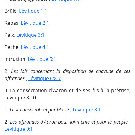
Brûlé,
Lévitique 1:1
Repas,
Lévitique 2:1
Paix,
Lévitique 3:1
Péché,
Lévitique 4:1
Intrusion,
Lévitique 5:1
2.
Les lois concernant la disposition de chacune de ces
offrandes
,
Lévitique 6:8-7
II. La consécration d'Aaron et de ses fils à la prêtrise,
Lévitique 8-10
1.
Leur consécration par Moïse
,
Lévitique 8:1
2.
Les offrandes d'Aaron pour lui-même et pour le peuple
,
Lévitique 9:1