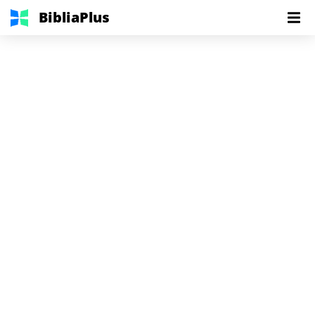
BibliaPlus