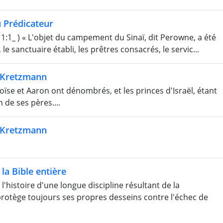
 Prédicateur
 ) « L'objet du campement du Sinaï, dit Perowne, a été
, le sanctuaire établi, les prêtres consacrés, le servic...
e Kretzmann
se et Aaron ont dénombrés, et les princes d'Israël, étant
de ses pères....
e Kretzmann
la Bible entière
l'histoire d'une longue discipline résultant de la
protège toujours ses propres desseins contre l'échec de