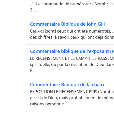
_1. La commande de numéroter ( Nombres 1:1 
3. L...
Commentaire Biblique de John Gill
Ceux-ci [sont] ceux qui ont été numérotés,
des chiffres; à savoir ceux qui ont déjà donn
Commentaire biblique de l'exposant (N
LE RECENSEMENT ET LE CAMP 1. LE RASSEMB
spirituelle, où par la révélation de Dieu dans 
É...
Commentaire Biblique de la chaire
EXPOSITION LE RECENSEMENT PRIS (Nombres
direct de Dieu; mais probablement le même
raisons personne...