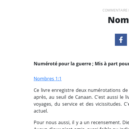
COMMENTAIRE 
Nomb
Numéroté pour la guerre ; Mis à part pour
Nombres 1:1
Ce livre enregistre deux numérotations de l'
après, au seuil de Canaan. C'est aussi le li
voyages, du service et des vicissitudes. 
actuel.
Pour nous aussi, il y a un recensement. Die