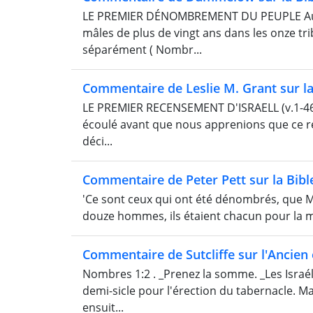
LE PREMIER DÉNOMBREMENT DU PEUPLE Au Si
mâles de plus de vingt ans dans les onze tri
séparément ( Nombr...
Commentaire de Leslie M. Grant sur la
LE PREMIER RECENSEMENT D'ISRAELL (v.1-46) A
écoulé avant que nous apprenions que ce rec
déci...
Commentaire de Peter Pett sur la Bibl
'Ce sont ceux qui ont été dénombrés, que Mo
douze hommes, ils étaient chacun pour la ma
Commentaire de Sutcliffe sur l'Ancien
Nombres 1:2 . _Prenez la somme. _Les Israél
demi-sicle pour l'érection du tabernacle. Ma
ensuit...