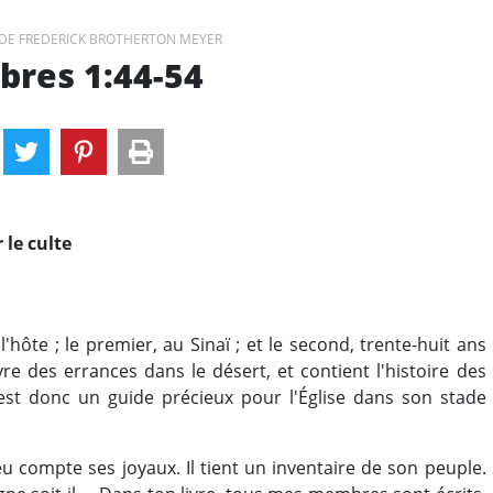
DE FREDERICK BROTHERTON MEYER
res 1:44-54
 le culte
hôte ; le premier, au Sinaï ; et le second, trente-huit ans
vre des errances dans le désert, et contient l'histoire des
C'est donc un guide précieux pour l'Église dans son stade
u compte ses joyaux. Il tient un inventaire de son peuple.