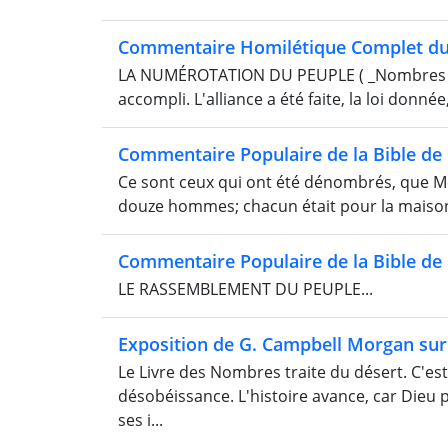
Commentaire Homilétique Complet du
LA NUMÉROTATION DU PEUPLE ( _Nombres 1:1_
accompli. L'alliance a été faite, la loi donnée
Commentaire Populaire de la Bible d
Ce sont ceux qui ont été dénombrés, que Moï
douze hommes; chacun était pour la maison 
Commentaire Populaire de la Bible d
LE RASSEMBLEMENT DU PEUPLE...
Exposition de G. Campbell Morgan sur 
Le Livre des Nombres traite du désert. C'est 
désobéissance. L'histoire avance, car Dieu 
ses i...