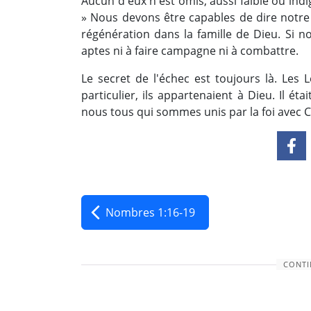
Aucun d'eux n'est omis, aussi faible ou indi
» Nous devons être capables de dire notre
régénération dans la famille de Dieu. Si 
aptes ni à faire campagne ni à combattre.
Le secret de l'échec est toujours là. Les 
particulier, ils appartenaient à Dieu. Il é
nous tous qui sommes unis par la foi avec Ch
Nombres 1:16-19
CONTI