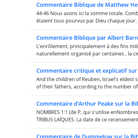
Commentaire Biblique de Matthew He
44-46 Nous avons ici la somme totale. Combien
étaient tous pourvus par Dieu chaque jour. 
Commentaire Biblique par Albert Bar
L'enrôlement, principalement à des fins mil
naturellement organisé par centaines , la cinqu
Commentaire critique et explicatif sur 
And the children of Reuben, Israel's eldest s
of their fathers, according to the number of
Commentaire d'Arthur Peake sur la Bi
NOMBRES 1:1 (de P, qui s'utilise enNombr
TRIBUS LAÏQUES. La date de ce recensement e
Commentaire de Dummelow sur la Bib