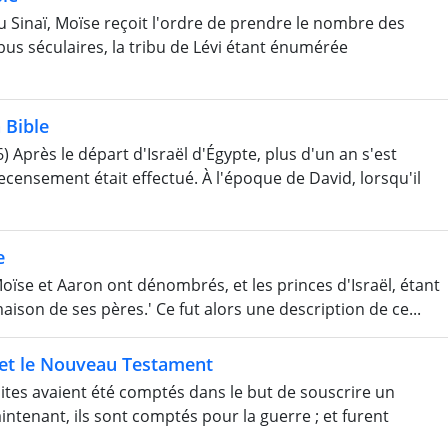
naï, Moïse reçoit l'ordre de prendre le nombre des
bus séculaires, la tribu de Lévi étant énumérée
 Bible
près le départ d'Israël d'Égypte, plus d'un an s'est
ensement était effectué. À l'époque de David, lorsqu'il
e
ïse et Aaron ont dénombrés, et les princes d'Israël, étant
ison de ses pères.' Ce fut alors une description de ce...
 et le Nouveau Testament
ites avaient été comptés dans le but de souscrire un
intenant, ils sont comptés pour la guerre ; et furent