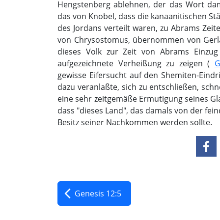
Hengstenberg ablehnen, der das Wort damal
das von Knobel, dass die kanaanitischen S
des Jordans verteilt waren, zu Abrams Zei
von Chrysostomus, übernommen von Gerlac
dieses Volk zur Zeit von Abrams Einzug
aufgezeichnete Verheißung zu zeigen (
G
gewisse Eifersucht auf den Shemiten-Eindr
dazu veranlaßte, sich zu entschließen, schn
eine sehr zeitgemäße Ermutigung seines Gl
dass "dieses Land", das damals von der fei
Besitz seiner Nachkommen werden sollte.
Genesis 12:5