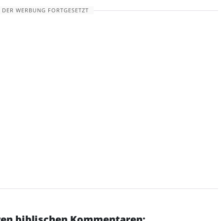
 DER WERBUNG FORTGESETZT
eren biblischen Kommentaren: