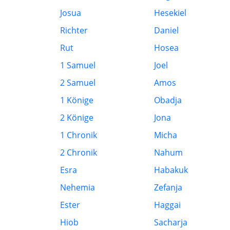
Josua
Hesekiel
Richter
Daniel
Rut
Hosea
1 Samuel
Joel
2 Samuel
Amos
1 Könige
Obadja
2 Könige
Jona
1 Chronik
Micha
2 Chronik
Nahum
Esra
Habakuk
Nehemia
Zefanja
Ester
Haggai
Hiob
Sacharja