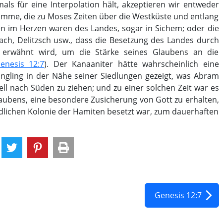
s für eine Interpolation hält, akzeptieren wir entweder
tämme, die zu Moses Zeiten über die Westküste und entlang
ten im Herzen waren des Landes, sogar in Sichem; oder die
h, Delitzsch usw., dass die Besetzung des Landes durch
 erwähnt wird, um die Stärke seines Glaubens an die
enesis 12:7
). Der Kanaaniter hätte wahrscheinlich eine
ingling in der Nähe seiner Siedlungen gezeigt, was Abram
ell nach Süden zu ziehen; und zu einer solchen Zeit war es
aubens, eine besondere Zusicherung von Gott zu erhalten,
ndlichen Kolonie der Hamiten besetzt war, zum dauerhaften
Genesis 12:7