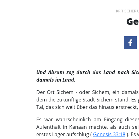
KRITISCHER
Ge
Und Abram zog durch das Land nach Sic
damals im Land.
Der Ort Sichem - oder Sichem, ein dama
dem die zukünftige Stadt Sichem stand. Es
Tal, das sich weit über das hinaus erstreckt
Es war wahrscheinlich am Eingang diese
Aufenthalt in Kanaan machte, als auch se
erstes Lager aufschlug (
Genesis 33:18
). Es