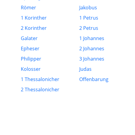
Römer
Jakobus
1 Korinther
1 Petrus
2 Korinther
2 Petrus
Galater
1 Johannes
Epheser
2 Johannes
Philipper
3 Johannes
Kolosser
Judas
1 Thessalonicher
Offenbarung
2 Thessalonicher