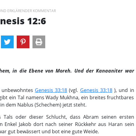
 UND ERKLÄRENDER KOMMENTAR
nesis 12:6
hem, in die Ebene von Moreh. Und der Kanaaniter war
ls unbewohntes
Genesis 33:18
(vgl.
Genesis 33:18
), und in
 gibt ein Tal namens Wady Mukhna, ein breites fruchtbares
, in dem Nablus (Schechem) jetzt steht.
s Tals oder dieser Schlucht, dass Abram seinen ersten
in Enkel Jakob dort nach seiner Rückkehr aus Haran sein
 war gut bewässert und bot eine gute Weide.