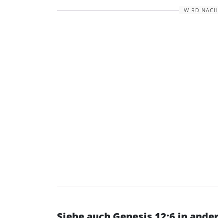
WIRD NACH
Siehe auch Genesis 12:6 in and