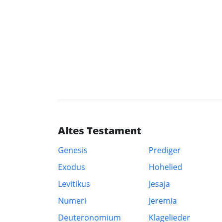
Altes Testament
Genesis
Prediger
Exodus
Hohelied
Levitikus
Jesaja
Numeri
Jeremia
Deuteronomium
Klagelieder