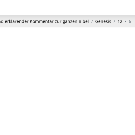
und erklärender Kommentar zur ganzen Bibel
Genesis
12
6