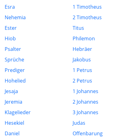
Esra
1 Timotheus
Nehemia
2 Timotheus
Ester
Titus
Hiob
Philemon
Psalter
Hebräer
Sprüche
Jakobus
Prediger
1 Petrus
Hohelied
2 Petrus
Jesaja
1 Johannes
Jeremia
2 Johannes
Klagelieder
3 Johannes
Hesekiel
Judas
Daniel
Offenbarung