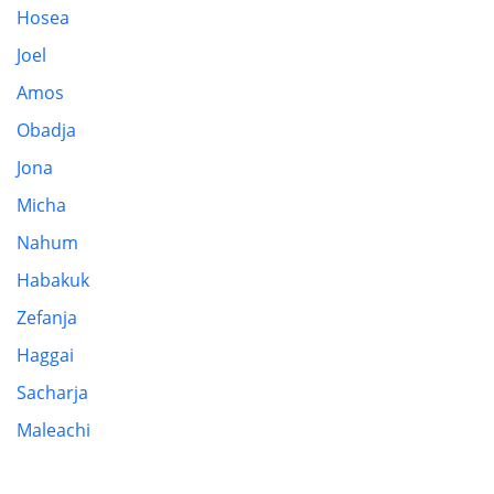
Hosea
Joel
Amos
Obadja
Jona
Micha
Nahum
Habakuk
Zefanja
Haggai
Sacharja
Maleachi