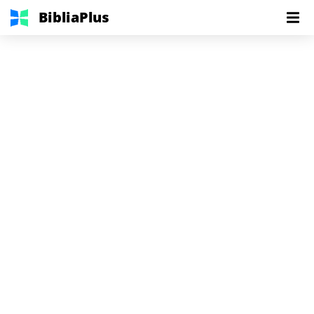
BibliaPlus