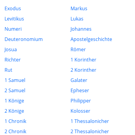
Exodus
Markus
Levitikus
Lukas
Numeri
Johannes
Deuteronomium
Apostelgeschichte
Josua
Römer
Richter
1 Korinther
Rut
2 Korinther
1 Samuel
Galater
2 Samuel
Epheser
1 Könige
Philipper
2 Könige
Kolosser
1 Chronik
1 Thessalonicher
2 Chronik
2 Thessalonicher