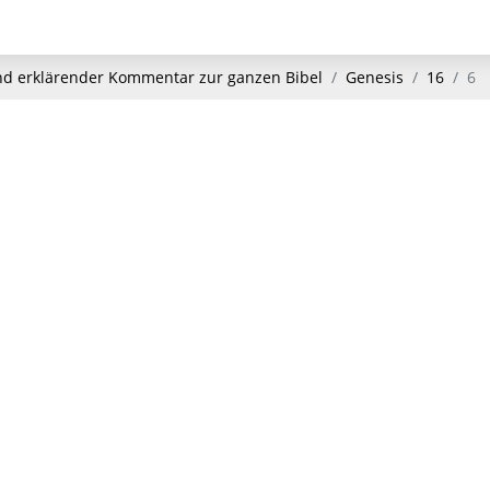
und erklärender Kommentar zur ganzen Bibel
Genesis
16
6