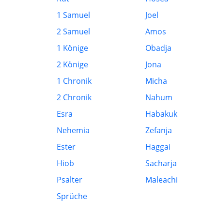
1 Samuel
Joel
2 Samuel
Amos
1 Könige
Obadja
2 Könige
Jona
1 Chronik
Micha
2 Chronik
Nahum
Esra
Habakuk
Nehemia
Zefanja
Ester
Haggai
Hiob
Sacharja
Psalter
Maleachi
Sprüche