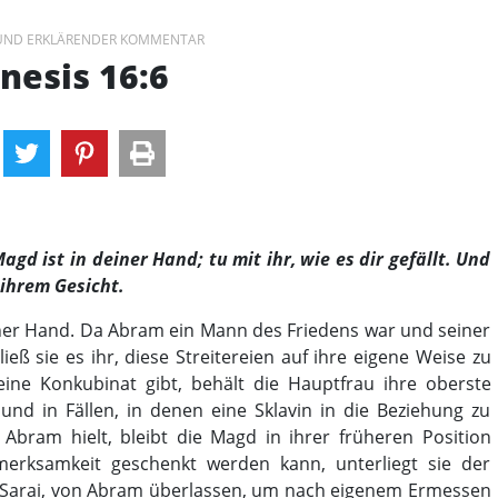
 UND ERKLÄRENDER KOMMENTAR
nesis 16:6
gd ist in deiner Hand; tu mit ihr, wie es dir gefällt. Und
 ihrem Gesicht.
einer Hand. Da Abram ein Mann des Friedens war und seiner
ieß sie es ihr, diese Streitereien auf ihre eigene Weise zu
eine Konkubinat gibt, behält die Hauptfrau ihre oberste
nd in Fällen, in denen eine Sklavin in die Beziehung zu
Abram hielt, bleibt die Magd in ihrer früheren Position
erksamkeit geschenkt werden kann, unterliegt sie der
r. Sarai, von Abram überlassen, um nach eigenem Ermessen