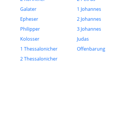
Galater
1 Johannes
Epheser
2 Johannes
Philipper
3 Johannes
Kolosser
Judas
1 Thessalonicher
Offenbarung
2 Thessalonicher