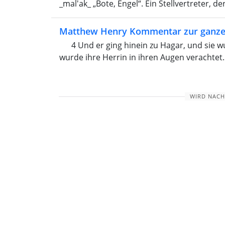
_mal'ak_ „Bote, Engel“. Ein Stellvertreter, d
Matthew Henry Kommentar zur ganze
4 Und er ging hinein zu Hagar, und sie wu
wurde ihre Herrin in ihren Augen verachtet.
WIRD NACH