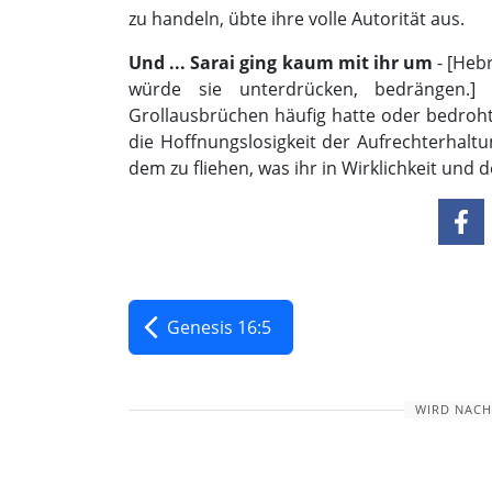
zu handeln, übte ihre volle Autorität aus.
Und ... Sarai ging kaum mit ihr um
- [Heb
würde sie unterdrücken, bedrängen.] 
Grollausbrüchen häufig hatte oder bedroht 
die Hoffnungslosigkeit der Aufrechterhalt
dem zu fliehen, was ihr in Wirklichkeit un
Genesis 16:5
WIRD NACH