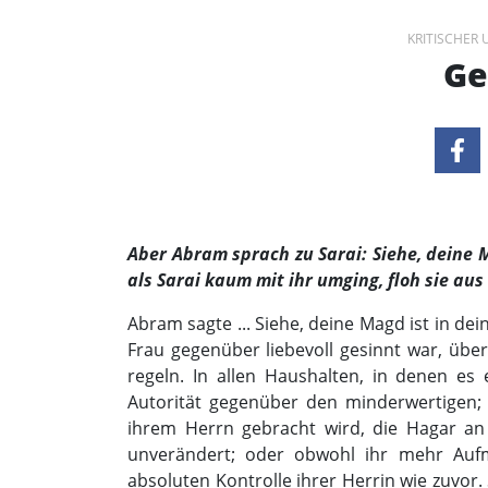
KRITISCHER
Ge
Aber Abram sprach zu Sarai: Siehe, deine Ma
als Sarai kaum mit ihr umging, floh sie aus
Abram sagte ... Siehe, deine Magd ist in d
Frau gegenüber liebevoll gesinnt war, überl
regeln. In allen Haushalten, in denen es 
Autorität gegenüber den minderwertigen; u
ihrem Herrn gebracht wird, die Hagar an 
unverändert; oder obwohl ihr mehr Aufm
absoluten Kontrolle ihrer Herrin wie zuvo