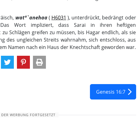
räisch,
watª`anehaa
(
H6031
), unterdrückt, bedrängt oder
Das Wort impliziert, dass Sarai in ihren heftigen
zu Schlägen greifen zu müssen, bis Hagar endlich, als sie
ung des ungleichen Streits wahrnahm, sich entschloss, aus
d dem Namen nach ein Haus der Knechtschaft geworden war.
Genesis 16:7
 DER WERBUNG FORTGESETZT