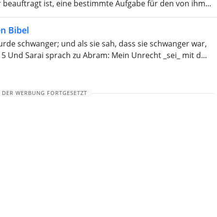
er beauftragt ist, eine bestimmte Aufgabe für den von ihm...
n Bibel
rde schwanger; und als sie sah, dass sie schwanger war,
 5 Und Sarai sprach zu Abram: Mein Unrecht _sei_ mit d...
 DER WERBUNG FORTGESETZT