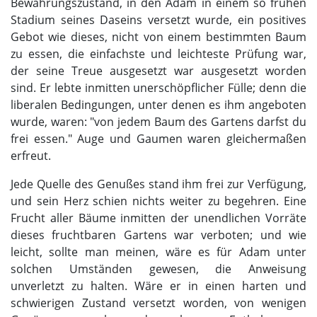
Bewährungszustand, in den Adam in einem so frühen
Stadium seines Daseins versetzt wurde, ein positives
Gebot wie dieses, nicht von einem bestimmten Baum
zu essen, die einfachste und leichteste Prüfung war,
der seine Treue ausgesetzt war ausgesetzt worden
sind. Er lebte inmitten unerschöpflicher Fülle; denn die
liberalen Bedingungen, unter denen es ihm angeboten
wurde, waren: "von jedem Baum des Gartens darfst du
frei essen." Auge und Gaumen waren gleichermaßen
erfreut.
Jede Quelle des Genußes stand ihm frei zur Verfügung,
und sein Herz schien nichts weiter zu begehren. Eine
Frucht aller Bäume inmitten der unendlichen Vorräte
dieses fruchtbaren Gartens war verboten; und wie
leicht, sollte man meinen, wäre es für Adam unter
solchen Umständen gewesen, die Anweisung
unverletzt zu halten. Wäre er in einen harten und
schwierigen Zustand versetzt worden, von wenigen