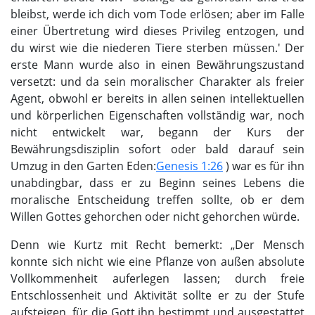
bleibst, werde ich dich vom Tode erlösen; aber im Falle
einer Übertretung wird dieses Privileg entzogen, und
du wirst wie die niederen Tiere sterben müssen.' Der
erste Mann wurde also in einen Bewährungszustand
versetzt: und da sein moralischer Charakter als freier
Agent, obwohl er bereits in allen seinen intellektuellen
und körperlichen Eigenschaften vollständig war, noch
nicht entwickelt war, begann der Kurs der
Bewährungsdisziplin sofort oder bald darauf sein
Umzug in den Garten Eden:
Genesis 1:26
) war es für ihn
unabdingbar, dass er zu Beginn seines Lebens die
moralische Entscheidung treffen sollte, ob er dem
Willen Gottes gehorchen oder nicht gehorchen würde.
Denn wie Kurtz mit Recht bemerkt: „Der Mensch
konnte sich nicht wie eine Pflanze von außen absolute
Vollkommenheit auferlegen lassen; durch freie
Entschlossenheit und Aktivität sollte er zu der Stufe
aufsteigen, für die Gott ihn bestimmt und ausgestattet