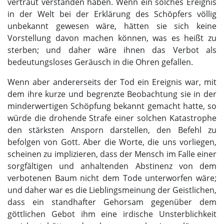
vertraut verstanden haben. Wenn ein solches Ereignis
in der Welt bei der Erklärung des Schöpfers völlig
unbekannt gewesen wäre, hätten sie sich keine
Vorstellung davon machen können, was es heißt zu
sterben; und daher wäre ihnen das Verbot als
bedeutungsloses Geräusch in die Ohren gefallen.
Wenn aber andererseits der Tod ein Ereignis war, mit
dem ihre kurze und begrenzte Beobachtung sie in der
minderwertigen Schöpfung bekannt gemacht hatte, so
würde die drohende Strafe einer solchen Katastrophe
den stärksten Ansporn darstellen, den Befehl zu
befolgen von Gott. Aber die Worte, die uns vorliegen,
scheinen zu implizieren, dass der Mensch im Falle einer
sorgfältigen und anhaltenden Abstinenz von dem
verbotenen Baum nicht dem Tode unterworfen wäre;
und daher war es die Lieblingsmeinung der Geistlichen,
dass ein standhafter Gehorsam gegenüber dem
göttlichen Gebot ihm eine irdische Unsterblichkeit