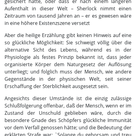
gesichert hätte, oder dass er nach einem längeren
Aufenthalt in dieser Welt – Sherlock nimmt einen
Zeitraum von tausend Jahren an – er es gewesen wäre
in eine höhere Existenzszene versetzt
Aber die heilige Erzählung gibt keinen Hinweis auf eine
so glückliche Möglichkeit: Sie schweigt völlig über die
alternative Sicht des Lebens, während es in der
Physiologie als festes Prinzip bekannt ist, dass jeder
organisierte Körper dem Naturgesetz der Auflösung
unterliegt; und folglich muss der Mensch, wie andere
Gegenstände in der physischen Welt, seit seiner
Erschaffung der Sterblichkeit ausgesetzt sein.
Angesichts dieser Umstände ist die einzig zulässige
Schlußfolgerung offenbar, daß der Mensch, wenn er im
Zustand der Unschuld geblieben wäre, durch die
besondere Gnade des Schöpfers glückliche Immunität
vor dem Verfall genossen hätte; und die Bedeutung der
erklärten Strafe war: `Solange du gehorsam und treu