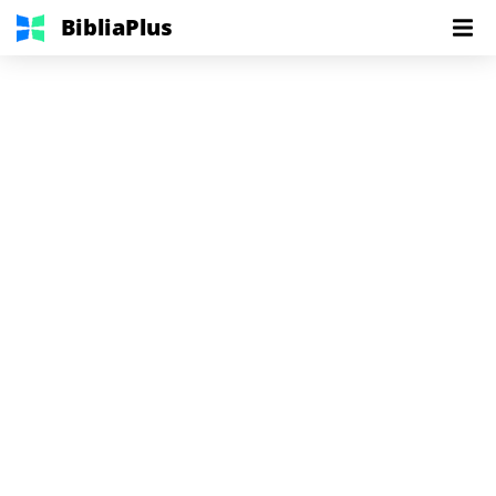
BibliaPlus