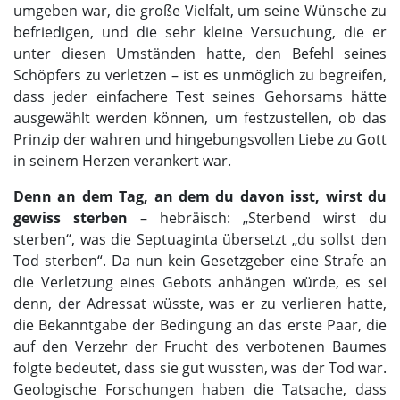
umgeben war, die große Vielfalt, um seine Wünsche zu
befriedigen, und die sehr kleine Versuchung, die er
unter diesen Umständen hatte, den Befehl seines
Schöpfers zu verletzen – ist es unmöglich zu begreifen,
dass jeder einfachere Test seines Gehorsams hätte
ausgewählt werden können, um festzustellen, ob das
Prinzip der wahren und hingebungsvollen Liebe zu Gott
in seinem Herzen verankert war.
Denn an dem Tag, an dem du davon isst, wirst du
gewiss sterben
– hebräisch: „Sterbend wirst du
sterben“, was die Septuaginta übersetzt „du sollst den
Tod sterben“. Da nun kein Gesetzgeber eine Strafe an
die Verletzung eines Gebots anhängen würde, es sei
denn, der Adressat wüsste, was er zu verlieren hatte,
die Bekanntgabe der Bedingung an das erste Paar, die
auf den Verzehr der Frucht des verbotenen Baumes
folgte bedeutet, dass sie gut wussten, was der Tod war.
Geologische Forschungen haben die Tatsache, dass