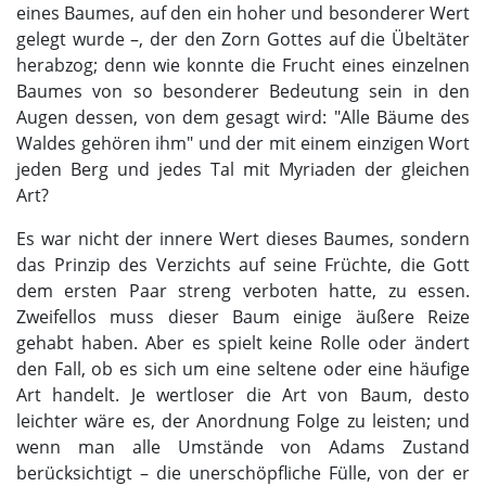
eines Baumes, auf den ein hoher und besonderer Wert
gelegt wurde –, der den Zorn Gottes auf die Übeltäter
herabzog; denn wie konnte die Frucht eines einzelnen
Baumes von so besonderer Bedeutung sein in den
Augen dessen, von dem gesagt wird: "Alle Bäume des
Waldes gehören ihm" und der mit einem einzigen Wort
jeden Berg und jedes Tal mit Myriaden der gleichen
Art?
Es war nicht der innere Wert dieses Baumes, sondern
das Prinzip des Verzichts auf seine Früchte, die Gott
dem ersten Paar streng verboten hatte, zu essen.
Zweifellos muss dieser Baum einige äußere Reize
gehabt haben. Aber es spielt keine Rolle oder ändert
den Fall, ob es sich um eine seltene oder eine häufige
Art handelt. Je wertloser die Art von Baum, desto
leichter wäre es, der Anordnung Folge zu leisten; und
wenn man alle Umstände von Adams Zustand
berücksichtigt – die unerschöpfliche Fülle, von der er