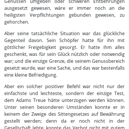
Genüssen umgeben oder schweren Entbehrungen
ausgesetzt gewesen, wäre er immer noch an die
heiligsten Verpflichtungen gebunden gewesen, zu
gehorchen.
Aber seine tatsächliche Situation war das glückliche
Gegenteil davon. Sein Schöpfer hatte für ihn mit
göttlicher Freigebigkeit gesorgt. Er hatte ihm alles
geschenkt, was für sein Glück nützlich oder notwendig
war; und die einzige Grenze, die seinem Genussbereich
gesetzt wurde, war eine Sache, und das war bestenfalls
eine kleine Befriedigung.
Aber ein solcher positiver Befehl war nicht nur der
einfachste und leichteste, sondern der einzige Test,
dem Adams Treue hätte unterzogen werden können.
Unter seinen besonderen Umständen konnte er in
keinem der Zweige des Sittengesetzes auf Bewährung
gestellt werden; denn da er noch nicht in der
Gesellschaft lebte, konnte das Verbot nicht mit gutem