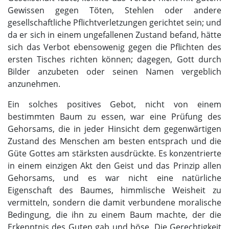
Gewissen gegen Töten, Stehlen oder andere
gesellschaftliche Pflichtverletzungen gerichtet sein; und
da er sich in einem ungefallenen Zustand befand, hätte
sich das Verbot ebensowenig gegen die Pflichten des
ersten Tisches richten können; dagegen, Gott durch
Bilder anzubeten oder seinen Namen vergeblich
anzunehmen.
Ein solches positives Gebot, nicht von einem
bestimmten Baum zu essen, war eine Prüfung des
Gehorsams, die in jeder Hinsicht dem gegenwärtigen
Zustand des Menschen am besten entsprach und die
Güte Gottes am stärksten ausdrückte. Es konzentrierte
in einem einzigen Akt den Geist und das Prinzip allen
Gehorsams, und es war nicht eine natürliche
Eigenschaft des Baumes, himmlische Weisheit zu
vermitteln, sondern die damit verbundene moralische
Bedingung, die ihn zu einem Baum machte, der die
Erkenntnis des Guten gab und böse. Die Gerechtigkeit