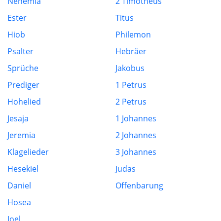
Nehemia
2 Timotheus
Ester
Titus
Hiob
Philemon
Psalter
Hebräer
Sprüche
Jakobus
Prediger
1 Petrus
Hohelied
2 Petrus
Jesaja
1 Johannes
Jeremia
2 Johannes
Klagelieder
3 Johannes
Hesekiel
Judas
Daniel
Offenbarung
Hosea
Joel