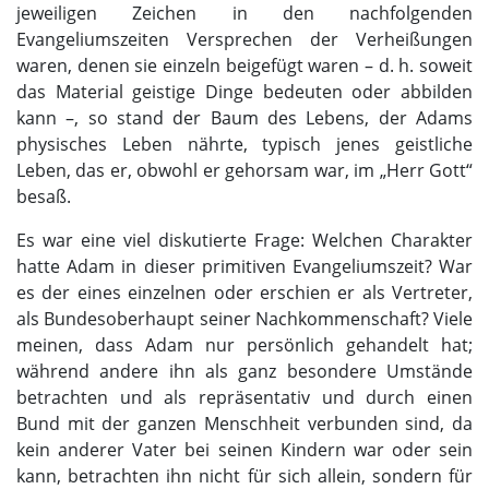
jeweiligen Zeichen in den nachfolgenden
Evangeliumszeiten Versprechen der Verheißungen
waren, denen sie einzeln beigefügt waren – d. h. soweit
das Material geistige Dinge bedeuten oder abbilden
kann –, so stand der Baum des Lebens, der Adams
physisches Leben nährte, typisch jenes geistliche
Leben, das er, obwohl er gehorsam war, im „Herr Gott“
besaß.
Es war eine viel diskutierte Frage: Welchen Charakter
hatte Adam in dieser primitiven Evangeliumszeit? War
es der eines einzelnen oder erschien er als Vertreter,
als Bundesoberhaupt seiner Nachkommenschaft? Viele
meinen, dass Adam nur persönlich gehandelt hat;
während andere ihn als ganz besondere Umstände
betrachten und als repräsentativ und durch einen
Bund mit der ganzen Menschheit verbunden sind, da
kein anderer Vater bei seinen Kindern war oder sein
kann, betrachten ihn nicht für sich allein, sondern für