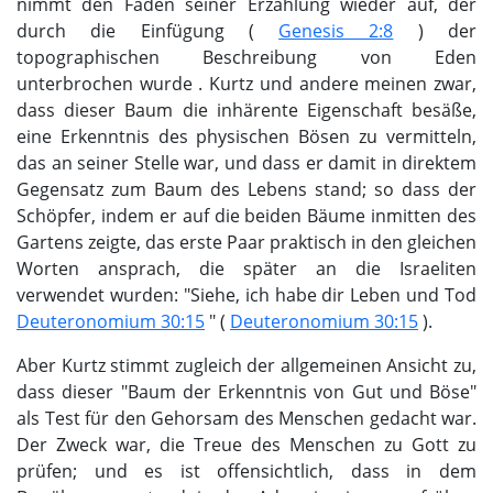
nimmt den Faden seiner Erzählung wieder auf, der
durch die Einfügung (
Genesis 2:8
) der
topographischen Beschreibung von Eden
unterbrochen wurde . Kurtz und andere meinen zwar,
dass dieser Baum die inhärente Eigenschaft besäße,
eine Erkenntnis des physischen Bösen zu vermitteln,
das an seiner Stelle war, und dass er damit in direktem
Gegensatz zum Baum des Lebens stand; so dass der
Schöpfer, indem er auf die beiden Bäume inmitten des
Gartens zeigte, das erste Paar praktisch in den gleichen
Worten ansprach, die später an die Israeliten
verwendet wurden: "Siehe, ich habe dir Leben und Tod
Deuteronomium 30:15
" (
Deuteronomium 30:15
).
Aber Kurtz stimmt zugleich der allgemeinen Ansicht zu,
dass dieser "Baum der Erkenntnis von Gut und Böse"
als Test für den Gehorsam des Menschen gedacht war.
Der Zweck war, die Treue des Menschen zu Gott zu
prüfen; und es ist offensichtlich, dass in dem