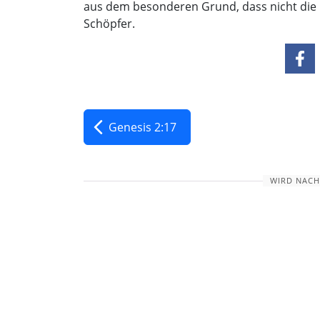
aus dem besonderen Grund, dass nicht die G
Schöpfer.
Genesis 2:17
WIRD NACH