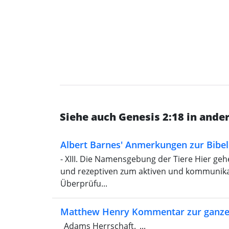
Siehe auch Genesis 2:18 in and
Albert Barnes' Anmerkungen zur Bibel
- XIII. Die Namensgebung der Tiere Hier ge
und rezeptiven zum aktiven und kommunikati
Überprüfu...
Matthew Henry Kommentar zur ganze
_Adams Herrschaft._...