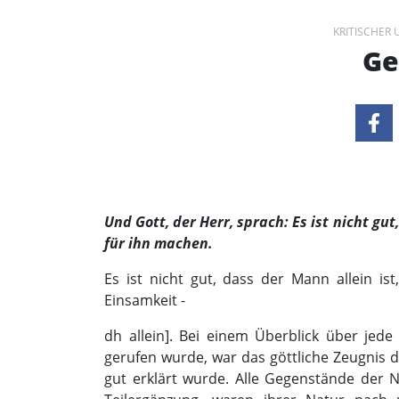
KRITISCHER
Ge
Und Gott, der Herr, sprach: Es ist nicht gut
für ihn machen.
Es ist nicht gut, dass der Mann allein ist
Einsamkeit -
dh allein]. Bei einem Überblick über jede
gerufen wurde, war das göttliche Zeugnis 
gut erklärt wurde. Alle Gegenstände der N