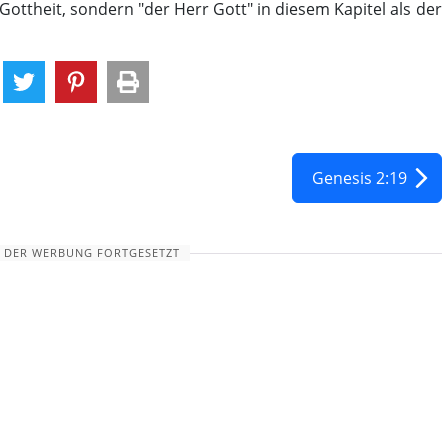
ottheit, sondern "der Herr Gott" in diesem Kapitel als der
Genesis 2:19
 DER WERBUNG FORTGESETZT