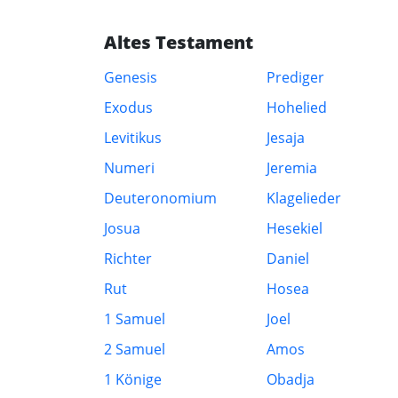
Altes Testament
Genesis
Prediger
Exodus
Hohelied
Levitikus
Jesaja
Numeri
Jeremia
Deuteronomium
Klagelieder
Josua
Hesekiel
Richter
Daniel
Rut
Hosea
1 Samuel
Joel
2 Samuel
Amos
1 Könige
Obadja