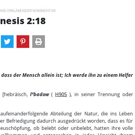
 UND ERKLÄRENDER KOMMENTAR
nesis 2:18
, dass der Mensch allein ist; Ich werde ihn zu einem Helfer
, [hebräisch,
lªbadow
(
H905
), in seiner Trennung oder
 aufeinanderfolgende Abteilung der Natur, die ins Leben
der Befriedigung dadurch ausgedrückt worden, dass es für
euschöpfung, ob belebt oder unbelebt, hatten ihre volle