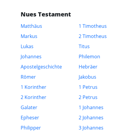
Nues Testament
Matthäus
1 Timotheus
Markus
2 Timotheus
Lukas
Titus
Johannes
Philemon
Apostelgeschichte
Hebräer
Römer
Jakobus
1 Korinther
1 Petrus
2 Korinther
2 Petrus
Galater
1 Johannes
Epheser
2 Johannes
Philipper
3 Johannes