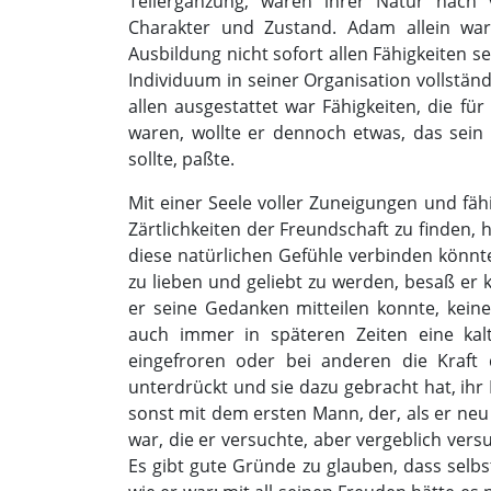
Teilergänzung, waren ihrer Natur nach
Charakter und Zustand. Adam allein war
Ausbildung nicht sofort allen Fähigkeiten 
Individuum in seiner Organisation vollständi
allen ausgestattet war Fähigkeiten, die fü
waren, wollte er dennoch etwas, das sein 
sollte, paßte.
Mit einer Seele voller Zuneigungen und fä
Zärtlichkeiten der Freundschaft zu finden,
diese natürlichen Gefühle verbinden könnt
zu lieben und geliebt zu werden, besaß er 
er seine Gedanken mitteilen konnte, keine
auch immer in späteren Zeiten eine kal
eingefroren oder bei anderen die Kraft
unterdrückt und sie dazu gebracht hat, ihr 
sonst mit dem ersten Mann, der, als er ne
war, die er versuchte, aber vergeblich ve
Es gibt gute Gründe zu glauben, dass selb