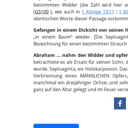
bestimmten Widder (die Zahl wird hier a
(
G5100
), wie auch in
1 Könige 13:11
;
1 K
identischen Worte dieser Passage vorkom
Gefangen in einem Dickicht von seinen 
„in einem Baum“ wieder. [Die Septuagin
Bezeichnung für einen bestimmten Strauch 
Abraham ... nahm den Widder und opfer
betrachtete es als Ersatz für seinen Sohn, d
wurde. Septuaginta, eis Holokarpoosin. Das
Verbrennung eines MÄNNLICHEN Opfers, 
manchmal ein dreijähriger Ochse; und sel
ganz auf den Altar gelegt und im Feuer ver