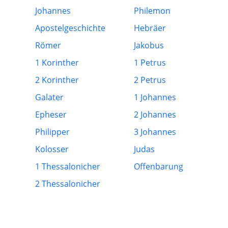
Johannes
Philemon
Apostelgeschichte
Hebräer
Römer
Jakobus
1 Korinther
1 Petrus
2 Korinther
2 Petrus
Galater
1 Johannes
Epheser
2 Johannes
Philipper
3 Johannes
Kolosser
Judas
1 Thessalonicher
Offenbarung
2 Thessalonicher