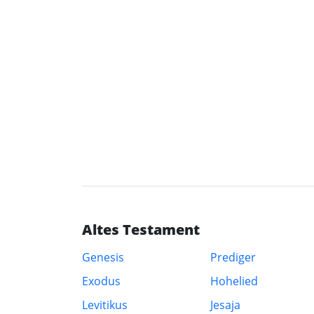
Altes Testament
Genesis
Prediger
Exodus
Hohelied
Levitikus
Jesaja