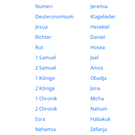
Numeri
Jeremia
Deuteronomium
Klagelieder
Josua
Hesekiel
Richter
Daniel
Rut
Hosea
1 Samuel
Joel
2 Samuel
Amos
1 Könige
Obadja
2 Könige
Jona
1 Chronik
Micha
2 Chronik
Nahum
Esra
Habakuk
Nehemia
Zefanja