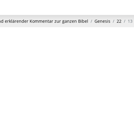
und erklärender Kommentar zur ganzen Bibel
Genesis
22
13