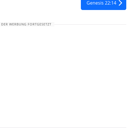
Genesis 22:14
 DER WERBUNG FORTGESETZT