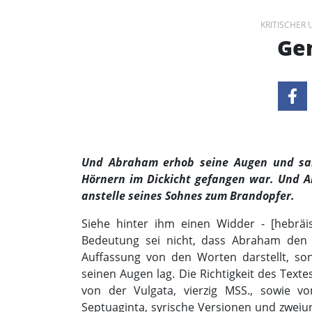
KRITISCHER
Gen
Und Abraham erhob seine Augen und sah,
Hörnern im Dickicht gefangen war. Und 
anstelle seines Sohnes zum Brandopfer.
Siehe hinter ihm einen Widder - [hebrä
Bedeutung sei nicht, dass Abraham den 
Auffassung von den Worten darstellt, so
seinen Augen lag. Die Richtigkeit des Texte
von der Vulgata, vierzig MSS., sowie v
Septuaginta, syrische Versionen und zweiu