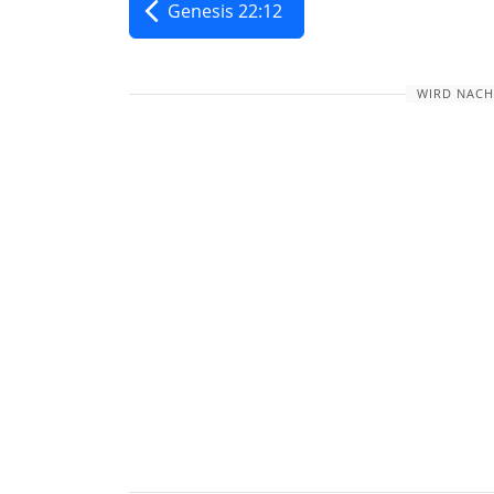
Genesis 22:12
WIRD NACH