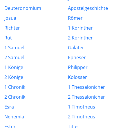
Deuteronomium
Apostelgeschichte
Josua
Römer
Richter
1 Korinther
Rut
2 Korinther
1 Samuel
Galater
2 Samuel
Epheser
1 Könige
Philipper
2 Könige
Kolosser
1 Chronik
1 Thessalonicher
2 Chronik
2 Thessalonicher
Esra
1 Timotheus
Nehemia
2 Timotheus
Ester
Titus