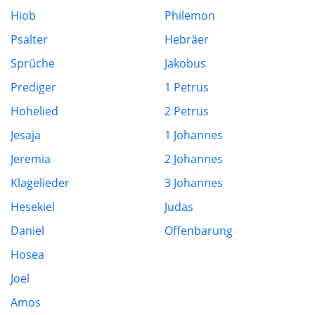
Hiob
Philemon
Psalter
Hebräer
Sprüche
Jakobus
Prediger
1 Petrus
Hohelied
2 Petrus
Jesaja
1 Johannes
Jeremia
2 Johannes
Klagelieder
3 Johannes
Hesekiel
Judas
Daniel
Offenbarung
Hosea
Joel
Amos