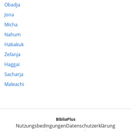
Obadja
Jona
Micha
Nahum
Habakuk
Zefanja
Haggai
Sacharja
Maleachi
BibliaPlus
Nutzungsbedingungen
Datenschutzerklärung