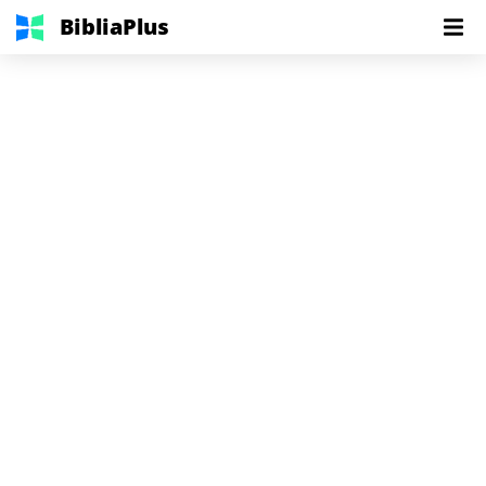
BibliaPlus