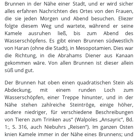
Brunnen in der Nähe einer Stadt, und er wird sicher
alles erfahren Nachrichten des Ortes von den Frauen,
die sie jeden Morgen und Abend besuchen. Eliezer
folgte diesem Weg und wartete, während er seine
Kamele ausruhen ließ, bis zum Abend des
Wasserschöpfens. Es gibt einen Brunnen südwestlich
von Haran (ohne die Stadt), in Mesopotamien. Dies war
die Richtung, in die Abrahams Diener aus Kanaan
gekommen wäre. Von allen Brunnen ist dieser allein
süß und gut.
Der Brunnen hat oben einen quadratischen Stein als
Abdeckung, mit einem runden Loch zum
Wasserschöpfen, einer Treppe hinunter, und in der
Nähe stehen zahlreiche Steintröge, einige höher,
andere niedriger, für verschiedene Beschreibungen
von Tieren zum Trinken aus“ (Walpoles „Ansayric“, Bd.
1:, S. 316, auch Niebuhrs „Reisen“). Im ganzen Osten
knien Kamele immer in der Nähe eines Brunnens; und