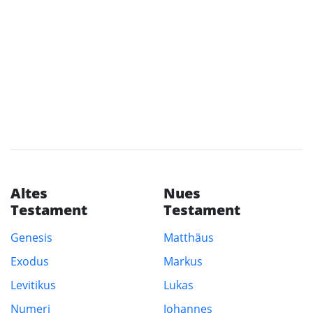
Altes
Nues
Testament
Testament
Genesis
Matthäus
Exodus
Markus
Levitikus
Lukas
Numeri
Johannes