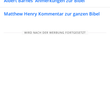
Albert Barnes' Anmerkungen zur Bibel
Matthew Henry Kommentar zur ganzen Bibel
WIRD NACH DER WERBUNG FORTGESETZT