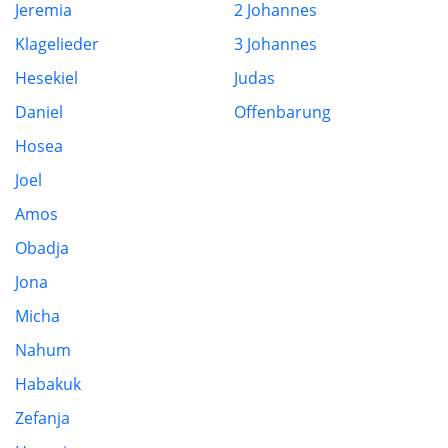
Jeremia
2 Johannes
Klagelieder
3 Johannes
Hesekiel
Judas
Daniel
Offenbarung
Hosea
Joel
Amos
Obadja
Jona
Micha
Nahum
Habakuk
Zefanja