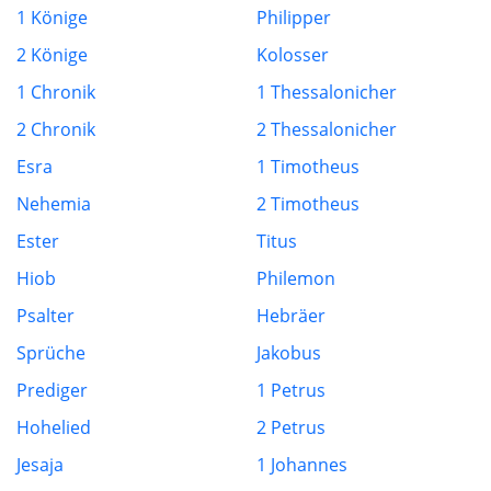
1 Könige
Philipper
2 Könige
Kolosser
1 Chronik
1 Thessalonicher
2 Chronik
2 Thessalonicher
Esra
1 Timotheus
Nehemia
2 Timotheus
Ester
Titus
Hiob
Philemon
Psalter
Hebräer
Sprüche
Jakobus
Prediger
1 Petrus
Hohelied
2 Petrus
Jesaja
1 Johannes