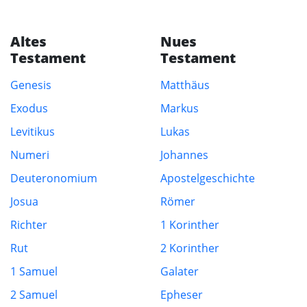
Altes
Nues
Testament
Testament
Genesis
Matthäus
Exodus
Markus
Levitikus
Lukas
Numeri
Johannes
Deuteronomium
Apostelgeschichte
Josua
Römer
Richter
1 Korinther
Rut
2 Korinther
1 Samuel
Galater
2 Samuel
Epheser