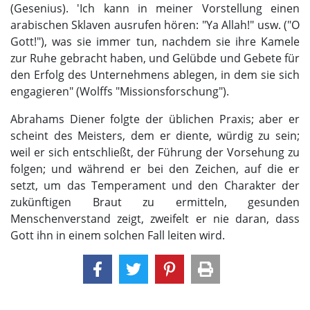
(Gesenius). 'Ich kann in meiner Vorstellung einen
arabischen Sklaven ausrufen hören: "Ya Allah!" usw. ("O
Gott!"), was sie immer tun, nachdem sie ihre Kamele
zur Ruhe gebracht haben, und Gelübde und Gebete für
den Erfolg des Unternehmens ablegen, in dem sie sich
engagieren" (Wolffs "Missionsforschung").
Abrahams Diener folgte der üblichen Praxis; aber er
scheint des Meisters, dem er diente, würdig zu sein;
weil er sich entschließt, der Führung der Vorsehung zu
folgen; und während er bei den Zeichen, auf die er
setzt, um das Temperament und den Charakter der
zukünftigen Braut zu ermitteln, gesunden
Menschenverstand zeigt, zweifelt er nie daran, dass
Gott ihn in einem solchen Fall leiten wird.