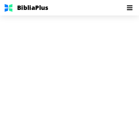
BibliaPlus