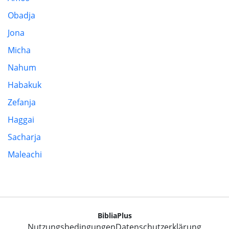
Obadja
Jona
Micha
Nahum
Habakuk
Zefanja
Haggai
Sacharja
Maleachi
BibliaPlus
Nutzungsbedingungen
Datenschutzerklärung