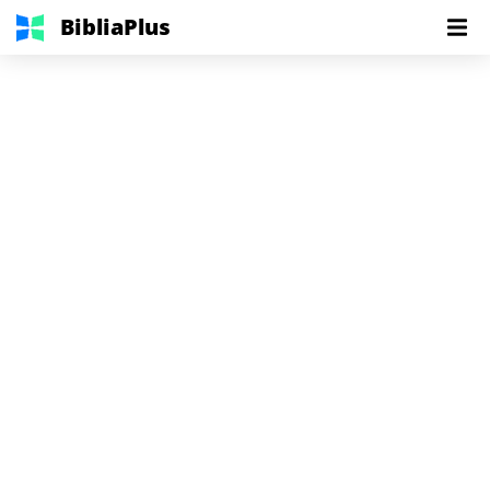
BibliaPlus