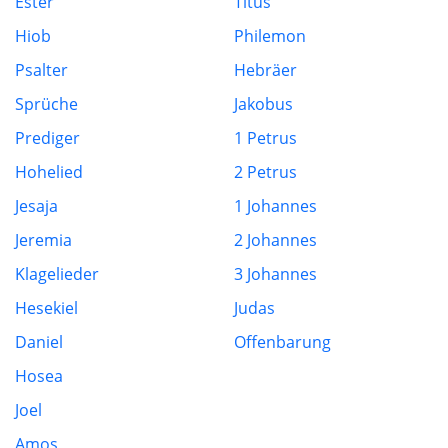
Ester
Titus
Hiob
Philemon
Psalter
Hebräer
Sprüche
Jakobus
Prediger
1 Petrus
Hohelied
2 Petrus
Jesaja
1 Johannes
Jeremia
2 Johannes
Klagelieder
3 Johannes
Hesekiel
Judas
Daniel
Offenbarung
Hosea
Joel
Amos