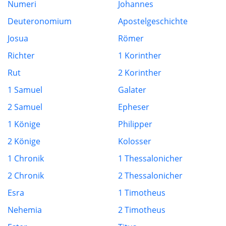
Numeri
Johannes
Deuteronomium
Apostelgeschichte
Josua
Römer
Richter
1 Korinther
Rut
2 Korinther
1 Samuel
Galater
2 Samuel
Epheser
1 Könige
Philipper
2 Könige
Kolosser
1 Chronik
1 Thessalonicher
2 Chronik
2 Thessalonicher
Esra
1 Timotheus
Nehemia
2 Timotheus