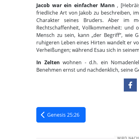
Jacob war ein einfacher Mann
, [Hebräi
friedliche Art von Jakob zu beschreiben, i
Charakter seines Bruders. Aber im mor
Rechtschaffenheit, Vollkommenheit: und 
Mensch zu sein, kann „der Begriff“, wie G
ruhigeren Leben eines Hirten wandelt er v
Verheißungen; während Esau sich in seinem
In Zelten
wohnen - d.h. ein Nomadenlebe
Benehmen ernst und nachdenklich, seine G
Genesis 25:26
WIRD NACH