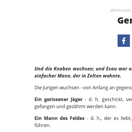
KRITISCHER
Gen
Und die Knaben wuchsen; und Esau war ein
einfacher Mann, der in Zelten wohnte.
Die Jungen wuchsen - von Anfang an gegens
Ein gerissener Jäger
- d. h. geschickt, v
gefangen und gezähmt werden kann.
Ein Mann des Feldes
- d. h., der es lieb
führen.