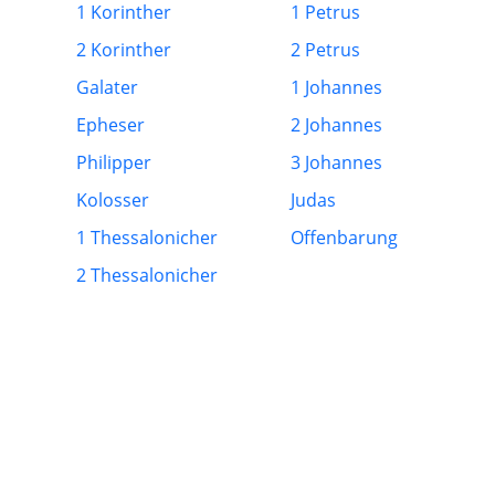
1 Korinther
1 Petrus
2 Korinther
2 Petrus
Galater
1 Johannes
Epheser
2 Johannes
Philipper
3 Johannes
Kolosser
Judas
1 Thessalonicher
Offenbarung
2 Thessalonicher