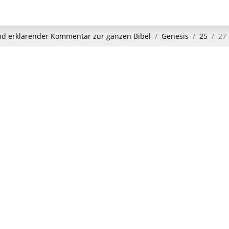
und erklärender Kommentar zur ganzen Bibel
Genesis
25
27