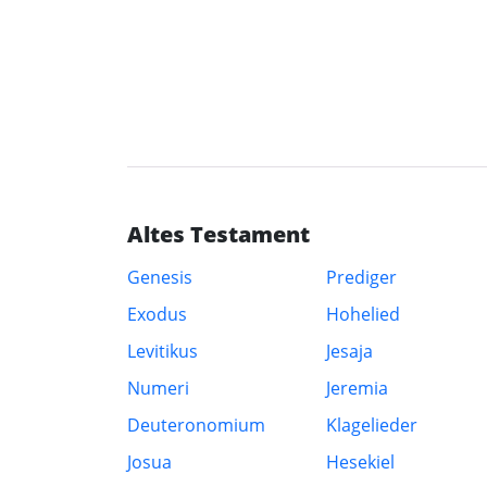
Altes Testament
Genesis
Prediger
Exodus
Hohelied
Levitikus
Jesaja
Numeri
Jeremia
Deuteronomium
Klagelieder
Josua
Hesekiel