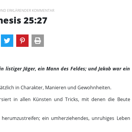
 UND ERKLÄRENDER KOMMENTAR
esis 25:27
 listiger Jäger, ein Mann des Feldes; und Jakob war ein
ätzlich in Charakter, Manieren und Gewohnheiten.
ersiert in allen Künsten und Tricks, mit denen die Beute
t, herumzustreifen; ein umherziehendes, unruhiges Leben