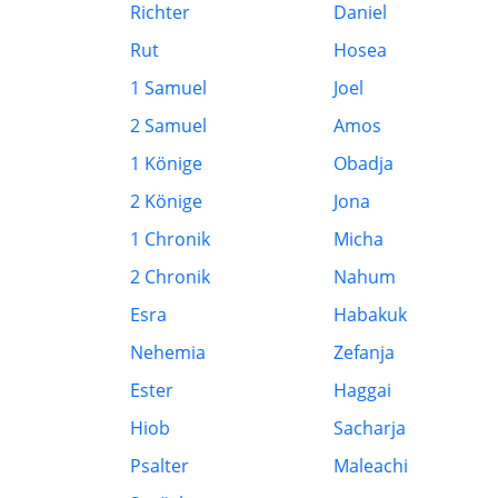
Richter
Daniel
Rut
Hosea
1 Samuel
Joel
2 Samuel
Amos
1 Könige
Obadja
2 Könige
Jona
1 Chronik
Micha
2 Chronik
Nahum
Esra
Habakuk
Nehemia
Zefanja
Ester
Haggai
Hiob
Sacharja
Psalter
Maleachi