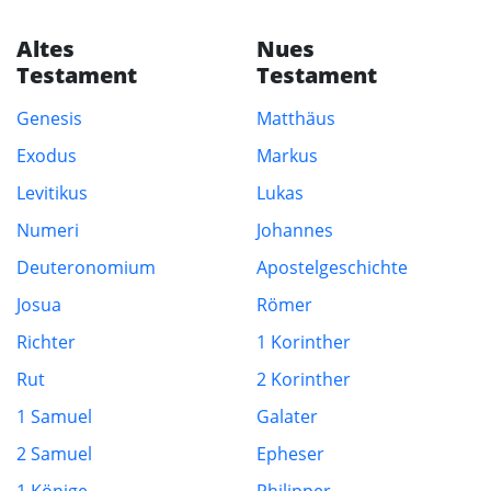
Altes
Nues
Testament
Testament
Genesis
Matthäus
Exodus
Markus
Levitikus
Lukas
Numeri
Johannes
Deuteronomium
Apostelgeschichte
Josua
Römer
Richter
1 Korinther
Rut
2 Korinther
1 Samuel
Galater
2 Samuel
Epheser