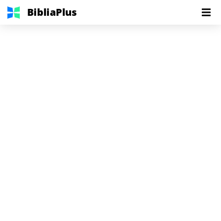
BibliaPlus