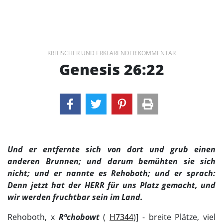
KRITISCHER UND ERKLÄRENDER KOMMENTAR
Genesis 26:22
Und er entfernte sich von dort und grub einen
anderen Brunnen; und darum bemühten sie sich
nicht; und er nannte es Rehoboth; und er sprach:
Denn jetzt hat der HERR für uns Platz gemacht, und
wir werden fruchtbar sein im Land.
Rehoboth, х
Rªchobowt
(
H7344
)] - breite Plätze, viel