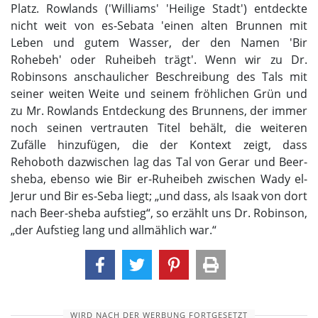
Platz. Rowlands ('Williams' 'Heilige Stadt') entdeckte
nicht weit von es-Sebata 'einen alten Brunnen mit
Leben und gutem Wasser, der den Namen 'Bir
Rohebeh' oder Ruheibeh trägt'. Wenn wir zu Dr.
Robinsons anschaulicher Beschreibung des Tals mit
seiner weiten Weite und seinem fröhlichen Grün und
zu Mr. Rowlands Entdeckung des Brunnens, der immer
noch seinen vertrauten Titel behält, die weiteren
Zufälle hinzufügen, die der Kontext zeigt, dass
Rehoboth dazwischen lag das Tal von Gerar und Beer-
sheba, ebenso wie Bir er-Ruheibeh zwischen Wady el-
Jerur und Bir es-Seba liegt; „und dass, als Isaak von dort
nach Beer-sheba aufstieg“, so erzählt uns Dr. Robinson,
„der Aufstieg lang und allmählich war.“
WIRD NACH DER WERBUNG FORTGESETZT