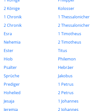
1 Könige
Philipper
2 Könige
Kolosser
1 Chronik
1 Thessalonicher
2 Chronik
2 Thessalonicher
Esra
1 Timotheus
Nehemia
2 Timotheus
Ester
Titus
Hiob
Philemon
Psalter
Hebräer
Sprüche
Jakobus
Prediger
1 Petrus
Hohelied
2 Petrus
Jesaja
1 Johannes
Jeremia
2 Johannes