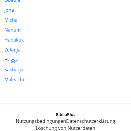
Obadja
Jona
Micha
Nahum
Habakuk
Zefanja
Haggai
Sacharja
Maleachi
BibliaPlus
Nutzungsbedingungen
Datenschutzerklärung
Löschung von Nutzerdaten