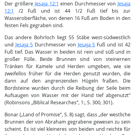
Der größere
Jesaja 12:1
einen Durchmesser von
Jesaja
12:1
/2 Fuß und ist 44 1/2 Fuß tief bis zur
Wasseroberfläche, von denen 16 Fuß am Boden in den
festen Fels gegraben sind.
Das andere Bohrloch liegt 55 Stäbe west-südwestlich
und
Jesaja 5
Durchmesser von
Jesaja 5
Fuß und ist 42
Fuß tief. Das Wasser in beiden ist rein und süß und in
großer Fülle. Beide Brunnen sind von steinernen
Tränken für Kamele und Herden umgeben, wie sie
zweifellos früher für die Herden genutzt wurden, die
dann auf den angrenzenden Hügeln fraßen. Die
Bordsteine ​​wurden durch die Reibung der Seile beim
Aufsaugen von Wasser mit der Hand tief abgenutzt“
(Robinsons „Biblical Researches“, 1:, S. 300, 301).
Bonar („Land of Promise“, S. 8) sagt, dass „der westliche
Brunnen der von Abraham gegrabene gewesen zu sein
scheint. Es ist viel kleineres von beiden und reichte für