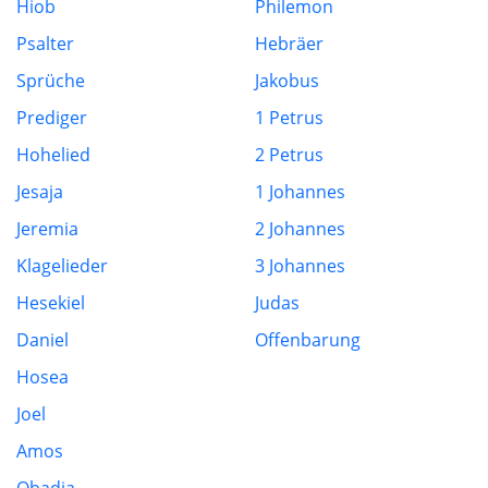
Hiob
Philemon
Psalter
Hebräer
Sprüche
Jakobus
Prediger
1 Petrus
Hohelied
2 Petrus
Jesaja
1 Johannes
Jeremia
2 Johannes
Klagelieder
3 Johannes
Hesekiel
Judas
Daniel
Offenbarung
Hosea
Joel
Amos