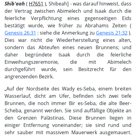
Shib'aah
(
H7651
), Shibeah] - was darauf hinweist, dass
der Vertrag zwischen Abimelech und Isaak durch die
feierliche Verpflichtung eines gegenseitigen Eids
bestätigt wurde, wie früher zu Abrahams Zeiten (
Genesis 26:31
: siehe die Anmerkung zu
Genesis 21:32
).
Dies war nicht die Wiederherstellung eines alten,
sondern das Abteufen eines neuen Brunnens; und
daher begründete Isaak durch die feierliche
Einweihungszeremonie, die mit Abimelech
durchgeführt wurde, sein Besitzrecht für den
angrenzenden Bezirk.
„Auf der Nordseite des Wady es-Seba, einem breiten
Wasserlauf, dicht am Ufer, befinden sich zwei tiefe
Brunnen, die noch immer Bir es-Seba, die alte Beer-
Scheba, genannt werden. Sie sind auffällige Objekte an
den Grenzen Palästinas. Diese Brunnen liegen in
einiger Entfernung voneinander; sie sind rund und
sehr sauber mit massivem Mauerwerk ausgemauert.