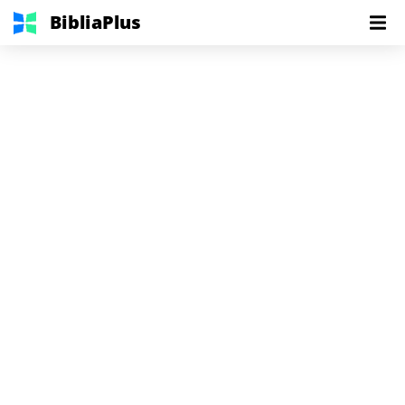
BibliaPlus