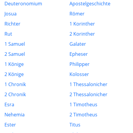
Deuteronomium
Apostelgeschichte
Josua
Römer
Richter
1 Korinther
Rut
2 Korinther
1 Samuel
Galater
2 Samuel
Epheser
1 Könige
Philipper
2 Könige
Kolosser
1 Chronik
1 Thessalonicher
2 Chronik
2 Thessalonicher
Esra
1 Timotheus
Nehemia
2 Timotheus
Ester
Titus