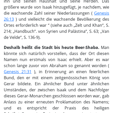
ihn und seinen Haushalt und seine Herden. Das
größere wurde von Isaak hinzugefügt, je nachdem, wie
die wachsende Zahl seiner Niederlassungen (
Genesis
26:13
) und vielleicht die wachsende Bevölkerung des
Ortes erforderlich war “ (siehe auch „Zelt und Khan“, S.
214; „Handbuch“. von Syrien und Palästina“, S. 63; „Van
de Velde“, S. 136-9).
Deshalb heißt die Stadt bis heute Beer-Shaba.
Man
könnte sich natürlich vorstellen, dass der Ort diesen
Namen nun erstmals von Isaac erhielt. Aber es war
schon lange zuvor von Abraham so genannt worden (
Genesis 21:31
), in Erinnerung an einen feierlichen
Bund, den er mit einem zeitgenössischen König von
Gerar bildete. Ein ähnlicher Bund unter ähnlichen
Umständen, der zwischen Isaak und dem Nachfolger
dieses Gerar-Monarchen geschlossen worden war, gab
Anlass zu einer erneuten Proklamation des Namens;
und es entspricht der Praxis des heiligen