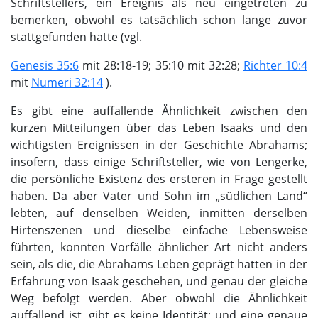
Schriftstellers, ein Ereignis als neu eingetreten zu
bemerken, obwohl es tatsächlich schon lange zuvor
stattgefunden hatte (vgl.
Genesis 35:6
mit 28:18-19; 35:10 mit 32:28;
Richter 10:4
mit
Numeri 32:14
).
Es gibt eine auffallende Ähnlichkeit zwischen den
kurzen Mitteilungen über das Leben Isaaks und den
wichtigsten Ereignissen in der Geschichte Abrahams;
insofern, dass einige Schriftsteller, wie von Lengerke,
die persönliche Existenz des ersteren in Frage gestellt
haben. Da aber Vater und Sohn im „südlichen Land“
lebten, auf denselben Weiden, inmitten derselben
Hirtenszenen und dieselbe einfache Lebensweise
führten, konnten Vorfälle ähnlicher Art nicht anders
sein, als die, die Abrahams Leben geprägt hatten in der
Erfahrung von Isaak geschehen, und genau der gleiche
Weg befolgt werden. Aber obwohl die Ähnlichkeit
auffallend ist, gibt es keine Identität; und eine genaue