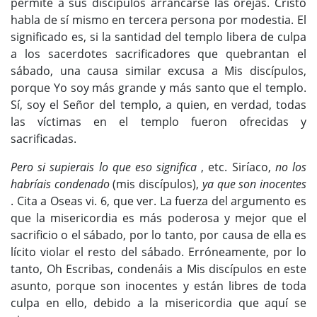
permite a sus discípulos arrancarse las orejas. Cristo
habla de sí mismo en tercera persona por modestia. El
significado es, si la santidad del templo libera de culpa
a los sacerdotes sacrificadores que quebrantan el
sábado, una causa similar excusa a Mis discípulos,
porque Yo soy más grande y más santo que el templo.
Sí, soy el Señor del templo, a quien, en verdad, todas
las víctimas en el templo fueron ofrecidas y
sacrificadas.
Pero si supierais lo que eso significa
, etc. Siríaco,
no los
habríais condenado
(mis discípulos),
ya que son inocentes
. Cita a Oseas vi. 6, que ver. La fuerza del argumento es
que la misericordia es más poderosa y mejor que el
sacrificio o el sábado, por lo tanto, por causa de ella es
lícito violar el resto del sábado. Erróneamente, por lo
tanto, Oh Escribas, condenáis a Mis discípulos en este
asunto, porque son inocentes y están libres de toda
culpa en ello, debido a la misericordia que aquí se