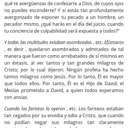
qué te avergüenzas de confesarte a Dios, de cuyos ojos
no puedes esconderte? Y si estás tan profundamente
avergonzado de exponer tu pecado a un hombre, un
pecador mismo, ¿qué harás en el día del juicio, cuando
tu conciencia de culpabilidad será expuesta a todos?”
Y todas las multitudes estaban asombradas
, etc.
ε̉ξίσταντο
,
es decir
, quedaron asombrados y admirados de tal
manera que fueron como arrebatados de sí mismos en
un éxtasis, al ver tantos y tan grandes milagros de
Cristo; por lo cual dijeron: Ningún profeta ha hecho
tantos milagros como Jesús. Por lo tanto, Él es mayor
que todos ellos. Por tanto, Él es el Hijo de David, el
Mesías prometido a David, a quien todos esperamos
con ansias.
Cuando los fariseos lo oyeron
, etc. Los fariseos estaban
tan cegados por su envidia y odio a Cristo, que cuando
no podían negar sus milagros tan claramente