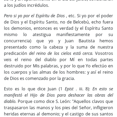
a los judíos incrédulos.
Pero si yo por el Espíritu de Dios
, etc. Si yo por el poder
de Dios y el Espíritu Santo, no de Belcebú, echo fuera
los demonios, entonces es verdad (y el Espíritu Santo
mismo lo atestigua manifiestamente por su
concurrencia) que yo y Juan Bautista hemos
presentado como la cabeza y la suma de nuestra
predicación
del reino de los cielos está cerca.
Vosotros
veis el reino del diablo por Mí en todas partes
destruido por Mis palabras, y por lo que Yo efectúo en
los cuerpos y las almas de los hombres: y así el reino
de Dios es comenzado por la gracia.
Esto es lo que dice Juan (1
Epist
. iii. 8):
En esto se
manifestó el Hijo de Dios para deshacer las obras del
diablo.
Porque como dice S. León: "Aquellos clavos que
traspasaron las manos y los pies del Señor, infligieron
heridas eternas al demonio; y el castigo de sus santos