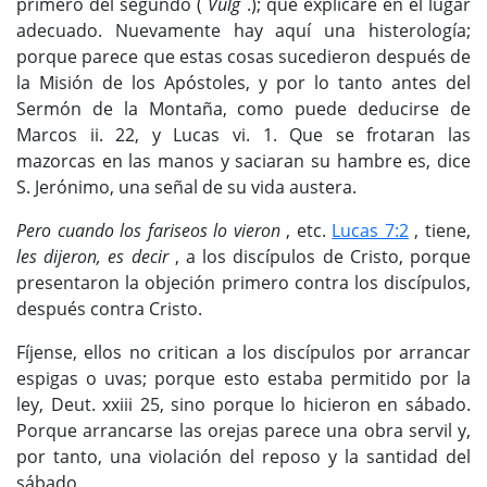
primero del segundo (
Vulg
.); que explicaré en el lugar
adecuado. Nuevamente hay aquí una histerología;
porque parece que estas cosas sucedieron después de
la Misión de los Apóstoles, y por lo tanto antes del
Sermón de la Montaña, como puede deducirse de
Marcos ii. 22, y Lucas vi. 1. Que se frotaran las
mazorcas en las manos y saciaran su hambre es, dice
S. Jerónimo, una señal de su vida austera.
Pero cuando los fariseos lo vieron
, etc.
Lucas 7:2
, tiene,
les dijeron, es decir
, a los discípulos de Cristo, porque
presentaron la objeción primero contra los discípulos,
después contra Cristo.
Fíjense, ellos no critican a los discípulos por arrancar
espigas o uvas; porque esto estaba permitido por la
ley, Deut. xxiii 25, sino porque lo hicieron en sábado.
Porque arrancarse las orejas parece una obra servil y,
por tanto, una violación del reposo y la santidad del
sábado.