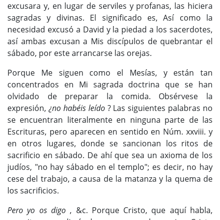
excusara y, en lugar de serviles y profanas, las hiciera
sagradas y divinas. El significado es, Así como la
necesidad excusó a David y la piedad a los sacerdotes,
así ambas excusan a Mis discípulos de quebrantar el
sábado, por este arrancarse las orejas.
Porque Me siguen como el Mesías, y están tan
concentrados en Mi sagrada doctrina que se han
olvidado de preparar la comida. Obsérvese la
expresión,
¿no habéis leído
? Las siguientes palabras no
se encuentran literalmente en ninguna parte de las
Escrituras, pero aparecen en sentido en Núm. xxviii. y
en otros lugares, donde se sancionan los ritos de
sacrificio en sábado. De ahí que sea un axioma de los
judíos, "no hay sábado en el templo"; es decir, no hay
cese del trabajo, a causa de la matanza y la quema de
los sacrificios.
Pero yo os digo
, &c. Porque Cristo, que aquí habla,