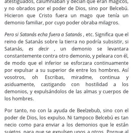
atestiguados, calumniaban y decían que eran mágicos,
y no obrados por el poder de Dios, sino por Belcebú.
Hicieron que Cristo fuera un mago que tenía un
demonio familiar, por cuyo poder obraba milagros.
Pero si Satanás echa fuera a Satanás
, etc. Significa que el
reino de Satanás sobre la tierra no podría subsistir, si
Satanás,
es decir
, un demonio se levantara
constantemente contra otro demonio, y peleara con él,
de modo que el inferior se esforzara continuamente
por expulsar a su superior de entre los hombres. Así
vosotros, oh Escribas, miradme, continua y
asiduamente, castigando con hostilidad a los
demonios, y expulsándolos de las almas y cuerpos de
los hombres.
Por tanto, no con la ayuda de Beelzebub, sino con el
poder de Dios, los expulso. Ni tampoco Belcebú es tan
necio como para enviar a los demonios que le están
sujetos, para que se expulsen unos a otros. Porque al