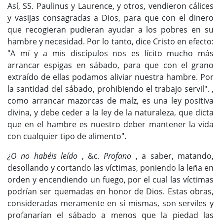
Así, SS. Paulinus y Laurence, y otros, vendieron cálices
y vasijas consagradas a Dios, para que con el dinero
que recogieran pudieran ayudar a los pobres en su
hambre y necesidad. Por lo tanto, dice Cristo en efecto:
"A mí y a mis discípulos nos es lícito mucho más
arrancar espigas en sábado, para que con el grano
extraído de ellas podamos aliviar nuestra hambre. Por
la santidad del sábado, prohibiendo el trabajo servil". ,
como arrancar mazorcas de maíz, es una ley positiva
divina, y debe ceder a la ley de la naturaleza, que dicta
que en el hambre es nuestro deber mantener la vida
con cualquier tipo de alimento".
¿O no habéis leído
, &c.
Profano
, a saber, matando,
desollando y cortando las víctimas, poniendo la leña en
orden y encendiendo un fuego, por el cual las víctimas
podrían ser quemadas en honor de Dios. Estas obras,
consideradas meramente en sí mismas, son serviles y
profanarían el sábado a menos que la piedad las