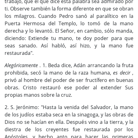
trabajo, que el que dice esta palabra sea admirado por
ti. Observe también la forma diferente en que se obran
los milagros. Cuando Pedro sanó al paralítico en la
Puerta Hermosa del Templo, lo tomó de la mano
derecha y lo levantó. El Señor, en cambio, sólo manda,
diciendo: Extiende tu mano, te doy poder para que
seas sanado. Así habló, así hizo, y la mano fue
restaurada".
Alegóricamente
. 1. Beda dice, Adán arrancando la fruta
prohibida, secó la mano de la raza humana,
es decir
,
privó al hombre del poder de ser fructífero en buenas
obras. Cristo restauró ese poder al extender Sus
propias manos sobre la cruz.
2. S. Jerónimo: "Hasta la venida del Salvador, la mano
de los judíos estaba seca en la sinagoga, y las obras de
Dios no se hacían en ella. Después vino a la tierra, y la
diestra de los creyentes fue restaurada por los
Apóstoles, y hecho apto para hacer las primeras