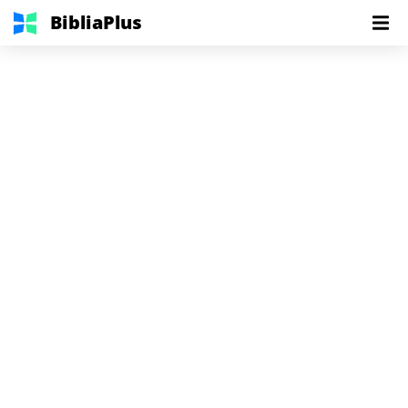
BibliaPlus