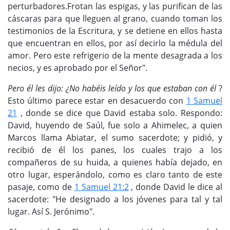
perturbadores.Frotan las espigas, y las purifican de las
cáscaras para que lleguen al grano, cuando toman los
testimonios de la Escritura, y se detiene en ellos hasta
que encuentran en ellos, por así decirlo la médula del
amor. Pero este refrigerio de la mente desagrada a los
necios, y es aprobado por el Señor".
Pero él les dijo: ¿No habéis leído y los que estaban con él
?
Esto último parece estar en desacuerdo con
1 Samuel
21
, donde se dice que David estaba solo. Respondo:
David, huyendo de Saúl, fue solo a Ahimelec, a quien
Marcos llama Abiatar, el sumo sacerdote; y pidió, y
recibió de él los panes, los cuales trajo a los
compañeros de su huida, a quienes había dejado, en
otro lugar, esperándolo, como es claro tanto de este
pasaje, como de
1 Samuel 21:2
, donde David le dice al
sacerdote: "He designado a los jóvenes para tal y tal
lugar. Así S. Jerónimo".