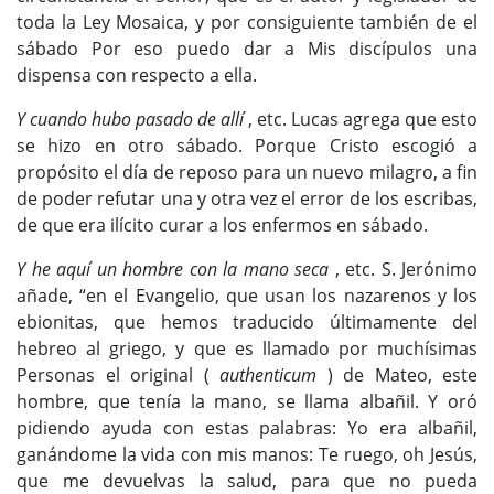
toda la Ley Mosaica, y por consiguiente también de el
sábado Por eso puedo dar a Mis discípulos una
dispensa con respecto a ella.
Y cuando hubo pasado de allí
, etc. Lucas agrega que esto
se hizo en otro sábado. Porque Cristo escogió a
propósito el día de reposo para un nuevo milagro, a fin
de poder refutar una y otra vez el error de los escribas,
de que era ilícito curar a los enfermos en sábado.
Y he aquí un hombre con la mano seca
, etc. S. Jerónimo
añade, “en el Evangelio, que usan los nazarenos y los
ebionitas, que hemos traducido últimamente del
hebreo al griego, y que es llamado por muchísimas
Personas el original (
authenticum
) de Mateo, este
hombre, que tenía la mano, se llama albañil. Y oró
pidiendo ayuda con estas palabras: Yo era albañil,
ganándome la vida con mis manos: Te ruego, oh Jesús,
que me devuelvas la salud, para que no pueda