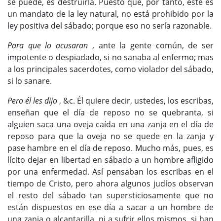
se puede, es destruirla. Puesto que, por tanto, este es
un mandato de la ley natural, no está prohibido por la
ley positiva del sábado; porque eso no sería razonable.
Para que lo acusaran
, ante la gente común, de ser
impotente o despiadado, si no sanaba al enfermo; mas
a los principales sacerdotes, como violador del sábado,
si lo sanare.
Pero él les dijo
, &c. Él quiere decir, ustedes, los escribas,
enseñan que el día de reposo no se quebranta, si
alguien saca una oveja caída en una zanja en el día de
reposo para que la oveja no se quede en la zanja y
pase hambre en el día de reposo. Mucho más, pues, es
lícito dejar en libertad en sábado a un hombre afligido
por una enfermedad. Así pensaban los escribas en el
tiempo de Cristo, pero ahora algunos judíos observan
el resto del sábado tan supersticiosamente que no
están dispuestos en ese día a sacar a un hombre de
una zanja o alcantarilla, ni a sufrir ellos mismos, si han