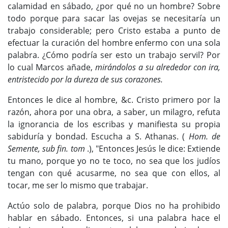
calamidad en sábado, ¿por qué no un hombre? Sobre
todo porque para sacar las ovejas se necesitaría un
trabajo considerable; pero Cristo estaba a punto de
efectuar la curación del hombre enfermo con una sola
palabra. ¿Cómo podría ser esto un trabajo servil? Por
lo cual Marcos añade,
mirándolos a su alrededor con ira,
entristecido por la dureza de sus corazones.
Entonces le dice al hombre, &c. Cristo primero por la
razón, ahora por una obra, a saber, un milagro, refuta
la ignorancia de los escribas y manifiesta su propia
sabiduría y bondad. Escucha a S. Athanas. (
Hom. de
Semente, sub fin. tom
.), "Entonces Jesús le dice: Extiende
tu mano, porque yo no te toco, no sea que los judíos
tengan con qué acusarme, no sea que con ellos, al
tocar, me ser lo mismo que trabajar.
Actúo solo de palabra, porque Dios no ha prohibido
hablar en sábado. Entonces, si una palabra hace el