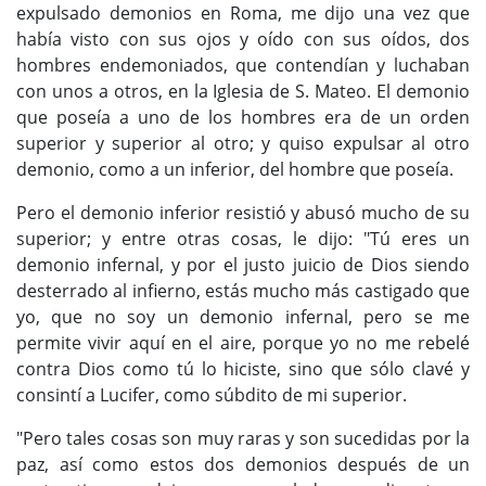
expulsado demonios en Roma, me dijo una vez que
había visto con sus ojos y oído con sus oídos, dos
hombres endemoniados, que contendían y luchaban
con unos a otros, en la Iglesia de S. Mateo. El demonio
que poseía a uno de los hombres era de un orden
superior y superior al otro; y quiso expulsar al otro
demonio, como a un inferior, del hombre que poseía.
Pero el demonio inferior resistió y abusó mucho de su
superior; y entre otras cosas, le dijo: "Tú eres un
demonio infernal, y por el justo juicio de Dios siendo
desterrado al infierno, estás mucho más castigado que
yo, que no soy un demonio infernal, pero se me
permite vivir aquí en el aire, porque yo no me rebelé
contra Dios como tú lo hiciste, sino que sólo clavé y
consintí a Lucifer, como súbdito de mi superior.
"Pero tales cosas son muy raras y son sucedidas por la
paz, así como estos dos demonios después de un