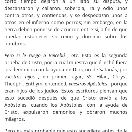
corto tiempo dejaron a un lado su disputa, y
descansaron y callaron. soberbia, ira y odio unos
contra otros, y contiendas, y se despedazan unos a
otros en el infierno como perros; sin embargo, en la
tierra deben ponerse de acuerdo entre sí, a fin de que
puedan establecer su reino y dominio sobre los
hombres.
Pero si le ruego a Belcebú
, etc. Esta es la segunda
prueba de Cristo, por la cual muestra que él echó fuera
los demonios con la ayuda de Dios, no de Satanás, por
vuestros hijos
, en primer lugar, SS. Hilar., Chrys.,
Theoph., Enthym. entended,
vuestros Apóstoles
, porque
eran hijos de los judíos. Estos escritores piensan que
esto sucedió después de que Cristo envió a los
Apóstoles, cuando los Apóstoles, con la ayuda de
Cristo, expulsaron demonios y obraron muchos
milagros.
Pero es más probable que esto sucediera antes de la