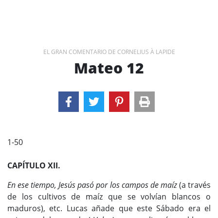
EL GRAN COMENTARIO DE CORNELIUS À LAPIDE
Mateo 12
1-50
CAPÍTULO XII.
En ese tiempo, Jesús pasó por los campos de maíz
(a través
de los cultivos de maíz que se volvían blancos o
maduros), etc. Lucas añade que este Sábado era el