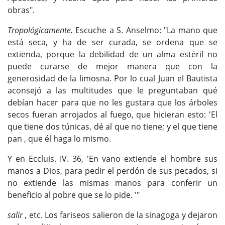
obras".
Tropológicamente.
Escuche a S. Anselmo: "La mano que
está seca, y ha de ser curada, se ordena que se
extienda, porque la debilidad de un alma estéril no
puede curarse de mejor manera que con la
generosidad de la limosna. Por lo cual Juan el Bautista
aconsejó a las multitudes que le preguntaban qué
debían hacer para que no les gustara que los árboles
secos fueran arrojados al fuego, que hicieran esto: 'El
que tiene dos túnicas, dé al que no tiene; y el que tiene
pan , que él haga lo mismo.
Y en Eccluis. IV. 36, 'En vano extiende el hombre sus
manos a Dios, para pedir el perdón de sus pecados, si
no extiende las mismas manos para conferir un
beneficio al pobre que se lo pide. '"
salir
, etc. Los fariseos salieron de la sinagoga y dejaron