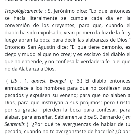
Tropológicamente
: S. Jerónimo dice: "Lo que entonces
se hacía literalmente se cumple cada día en la
conversión de los creyentes, para que, cuando el
diablo ha sido expulsado, vean primero la luz de la fe, y
luego abran la boca para decir las alabanzas de Dios."
Entonces San Agustín dice: "El que tiene demonio, es
ciego y mudo el que no cree; y es esclavo del diablo el
que no entiende, y no confiesa la verdadera fe, o el que
no da Alabanza a Dios.
"(
Lib
. 1.
quaest. Evangel. q.
3.) El diablo entonces
enmudece a los hombres para que no confiesen sus
pecados y expulsen su veneno; para que no alaben a
Dios, para que instruyan a sus prójimos: pero Cristo
por su gracia , pierden la boca para confesar, para
alabar, para enseñar. Sabiamente dice S. Bernardo (
en
Sententiis
) "¿Por qué te avergüenzas de hablar de tu
pecado, cuando no te avergonzaste de hacerlo? ¿O por