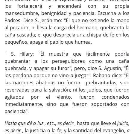
los fortalecerá y encenderá con su propia
mansedumbre, benignidad y paciencia. Escucha a los
Padres. Dice S. Jerónimo: “El que no extiende la mano
al pecador, ni lleva la carga del hermano, quebranta la
caña cascada; el que desprecia una chispa de fe en los
pequeños, apaga el pabilo que humea.
" S. Hilary: "Él muestra que fácilmente podría
quebrantar a los perseguidores como una caña
quebrada, y apagar su furor", pero, dice S. Agustín, "Él
los perdona porque no vino a juzgar". Rabano dice: "El
las naciones abatidas no fueron quebrantadas, sino
reservadas para la salvación; ni los judíos, que fueron
agitados por el viento, fueron condenados
inmediatamente, sino que fueron soportados con
paciencia".
Hasta que dé a luz
, etc.,
es decir
, hasta que lleve el
juicio,
es decir
, la justicia o la fe, y la santidad del evangelio,
a