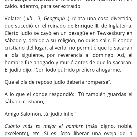
caído. adentro, para ser extraído.
Volater (
lib
. 3,
Geograph
.) relata una cosa divertida,
que sucedió en el reinado de Enrique III. de Inglaterra.
Cierto judío se cayó en un desagüe en Tewkesbury en
sábado y, debido a su religión, no quiso salir. El conde
cristiano del lugar, al verlo, no permitió que lo sacaran
al día siguiente, por reverencia al domingo. Así, el
hombre fue ahogado y murió antes de que lo sacaran.
El judío dijo: "Con lodo pútrido prefiero ahogarme,
Que el día de reposo judío debería romperse".
A lo que el conde respondió: "Tú también guardas el
sábado cristiano,
Amigo Salomón, tú, judío infiel".
Cuánto más es mejor el hombre
(más digno, noble,
excelente), etc. Si es lícito liberar una oveja de la