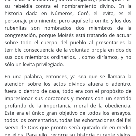
su rebeldía contra el nombramiento divino. En la
historia dada en Números, Coré, el levita, es el
personaje prominente; pero aquí se lo omite, y los dos
rubenitas son nombrados dos miembros de la
congregación, porque Moisés está tratando de actuar
sobre todo el cuerpo del pueblo al presentarles la
terrible consecuencia de la voluntad propia en dos de
sus dos miembros ordinarios. , como diríamos, y no
sólo un levita privilegiado.
En una palabra, entonces, ya sea que se llamara la
atención sobre los actos divinos afuera o adentro,
fuera o dentro de casa, todo era con el propósito de
impresionar sus corazones y mentes con un sentido
profundo de la importancia moral de la obediencia.
Este era el único gran objetivo de todos los ensayos,
todos los comentarios, todas las exhortaciones del fiel
siervo de Dios que pronto sería quitado de en medio
de ellos. Para ello, recorre su historia durante siglos,