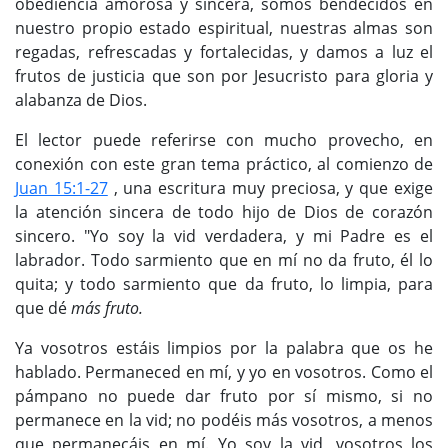
obediencia amorosa y sincera, somos bendecidos en
nuestro propio estado espiritual, nuestras almas son
regadas, refrescadas y fortalecidas, y damos a luz el
frutos de justicia que son por Jesucristo para gloria y
alabanza de Dios.
El lector puede referirse con mucho provecho, en
conexión con este gran tema práctico, al comienzo de
Juan 15:1-27
, una escritura muy preciosa, y que exige
la atención sincera de todo hijo de Dios de corazón
sincero. "Yo soy la vid verdadera, y mi Padre es el
labrador. Todo sarmiento que en mí no da fruto, él lo
quita; y todo sarmiento que da fruto, lo limpia, para
que dé
más fruto.
Ya vosotros estáis limpios por la palabra que os he
hablado. Permaneced en mí, y yo en vosotros. Como el
pámpano no puede dar fruto por sí mismo, si no
permanece en la vid; no podéis más vosotros, a menos
que permanecáis en mí. Yo soy la vid, vosotros los