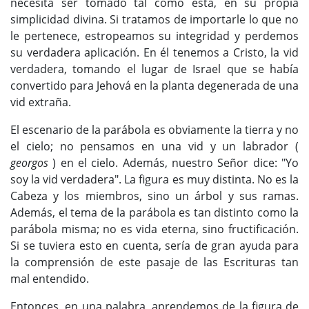
necesita ser tomado tal como está, en su propia
simplicidad divina. Si tratamos de importarle lo que no
le pertenece, estropeamos su integridad y perdemos
su verdadera aplicación. En él tenemos a Cristo, la vid
verdadera, tomando el lugar de Israel que se había
convertido para Jehová en la planta degenerada de una
vid extraña.
El escenario de la parábola es obviamente la tierra y no
el cielo; no pensamos en una vid y un labrador (
georgos
) en el cielo. Además, nuestro Señor dice: "Yo
soy la vid verdadera". La figura es muy distinta. No es la
Cabeza y los miembros, sino un árbol y sus ramas.
Además, el tema de la parábola es tan distinto como la
parábola misma; no es vida eterna, sino fructificación.
Si se tuviera esto en cuenta, sería de gran ayuda para
la comprensión de este pasaje de las Escrituras tan
mal entendido.
Entonces, en una palabra, aprendemos de la figura de