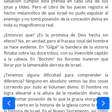
salvación cumplió esta prenda en cada una de sus
jotas y tildes. Pero el Libro de los Jueces registra el
hecho melancólico de que Israel no pudo expulsar al
enemigo y no tomó posesión de la concesión divina en
toda su magnificencia real.
¿Entonces que? ¿Es la promesa de Dios hecha sin
efecto? No, en verdad, pero el fracaso total del hombre
se hace evidente. En "Gilgal" la bandera de la victoria
flotaba sobre las doce tribus, con su invencible capitán
a la cabeza. En "Bochim" los llorones tuvieron que
llorar por la lamentable derrota de Israel.
¿Tenemos alguna dificultad para comprender la
diferencia? Ninguno en absoluto; vemos las dos cosas
corriendo por todo el Volumen divino. El hombre no
logra elevarse a la altura de la revelación divina, no
logra tomar posesión de lo que la gracia otorga. Esto
es tan cierto en la historia de la iglesia como lo fue en
la historia de Israel. En el Nuevo Testamento, así como