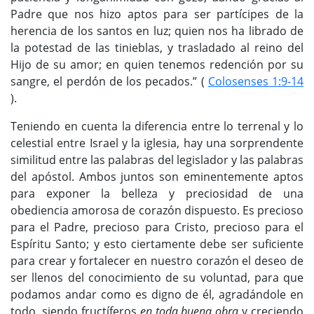
Padre que nos hizo aptos para ser partícipes de la
herencia de los santos en luz; quien nos ha librado de
la potestad de las tinieblas, y trasladado al reino del
Hijo de su amor; en quien tenemos redención por su
sangre, el perdón de los pecados.” (
Colosenses 1:9-14
).
Teniendo en cuenta la diferencia entre lo terrenal y lo
celestial entre Israel y la iglesia, hay una sorprendente
similitud entre las palabras del legislador y las palabras
del apóstol. Ambos juntos son eminentemente aptos
para exponer la belleza y preciosidad de una
obediencia amorosa de corazón dispuesto. Es precioso
para el Padre, precioso para Cristo, precioso para el
Espíritu Santo; y esto ciertamente debe ser suficiente
para crear y fortalecer en nuestro corazón el deseo de
ser llenos del conocimiento de su voluntad, para que
podamos andar como es digno de él, agradándole en
todo, siendo fructíferos
en toda buena obra
y creciendo