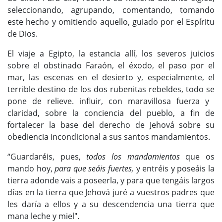
seleccionando, agrupando, comentando, tomando
este hecho y omitiendo aquello, guiado por el Espíritu
de Dios.
El viaje a Egipto, la estancia allí, los severos juicios
sobre el obstinado Faraón, el éxodo, el paso por el
mar, las escenas en el desierto y, especialmente, el
terrible destino de los dos rubenitas rebeldes, todo se
pone de relieve. influir, con maravillosa fuerza y ​​
claridad, sobre la conciencia del pueblo, a fin de
fortalecer la base del derecho de Jehová sobre su
obediencia incondicional a sus santos mandamientos.
“Guardaréis, pues,
todos los mandamientos
que os
mando hoy,
para que seáis fuertes,
y entréis y poseáis la
tierra adonde vais a poseerla, y para que tengáis largos
días en la tierra que Jehová juré a vuestros padres que
les daría a ellos y a su descendencia una tierra que
mana leche y miel".