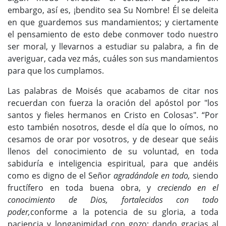
embargo, así es, ¡bendito sea Su Nombre! Él se deleita
en que guardemos sus mandamientos; y ciertamente
el pensamiento de esto debe conmover todo nuestro
ser moral, y llevarnos a estudiar su palabra, a fin de
averiguar, cada vez más, cuáles son sus mandamientos
para que los cumplamos.
Las palabras de Moisés que acabamos de citar nos
recuerdan con fuerza la oración del apóstol por "los
santos y fieles hermanos en Cristo en Colosas". “Por
esto también nosotros, desde el día que lo oímos, no
cesamos de orar por vosotros, y de desear que seáis
llenos del conocimiento de su voluntad, en toda
sabiduría e inteligencia espiritual, para que andéis
como es digno de el Señor
agradándole en todo,
siendo
fructífero en toda buena obra, y
creciendo en el
conocimiento de Dios, fortalecidos con todo
poder,
conforme a la potencia de su gloria, a toda
paciencia y longanimidad con gozo; dando gracias al