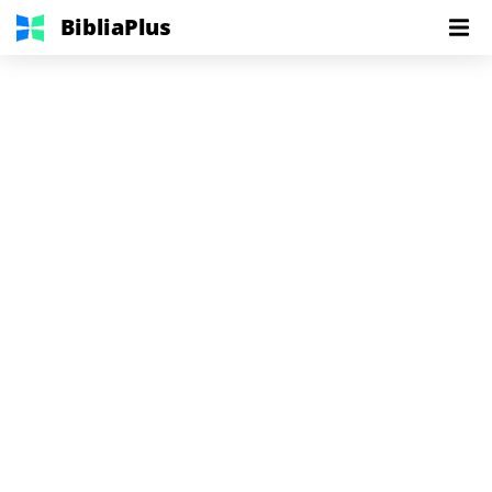
BibliaPlus