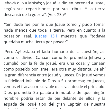
Jehová dijo a Moisés; y Josué la dio en heredad a Israel,
según sus reparticiones por sus tribus. Y la tierra
descansó de la guerra". (Ver. 23.)*
*Sin duda fue por fe que Josué tomó y pudo tomar
nada menos que toda la tierra. Pero en cuanto a la
posesión real,
Jueces 13:1
muestra que "todavía
quedaba mucha tierra por poseer".
¡Pero Ay! estaba el lado humano de la cuestión, así
como el divino. Canaán como lo prometió Jehová y
cumplió por la fe de Josué, era una cosa; y Canaán
como poseído por Israel, era otra muy distinta. De ahí
la gran diferencia entre Josué y Jueces. En Josué vemos
la fidelidad infalible de Dios a Su promesa; en Jueces,
vemos el fracaso miserable de Israel desde el principio.
Dios prometió Su palabra inmutable de que ningún
hombre podría estar de pie delante de ellos; y la
espada de Josué tipo del gran Capitán de nuestra