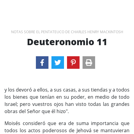
NOTAS SOBRE EL PENTATEUCO DE CHARLES HENRY MACKINTOSH
Deuteronomio 11
y los devoró a ellos, a sus casas, a sus tiendas y a todos
los bienes que tenían en su poder, en medio de todo
Israel; pero vuestros ojos han visto todas las grandes
obras del Señor que él hizo".
Moisés consideró que era de suma importancia que
todos los actos poderosos de Jehová se mantuvieran