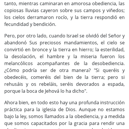
tanto, mientras caminaran en amorosa obediencia, las
copiosas lluvias cayeron sobre sus campos y viñedos;
los cielos derramaron rocío, y la tierra respondió en
fecundidad y bendición.
Pero, por otro lado, cuando Israel se olvidó del Señor y
abandonó Sus preciosos mandamientos, el cielo se
convirtió en bronce y la tierra en hierro; la esterilidad,
la desolación, el hambre y la miseria fueron los
melancólicos acompañantes de la desobediencia.
¿Cómo podría ser de otra manera? "Si queréis y
obedecéis, comeréis del bien de la tierra; pero si
rehusáis y os rebeláis, seréis devorados a espada,
porque la boca de Jehová lo ha dicho".
Ahora bien, en todo esto hay una profunda instrucción
práctica para la iglesia de Dios. Aunque no estamos
bajo la ley, somos llamados a la obediencia, y a medida
que somos capacitados por la gracia para rendir una