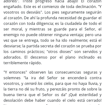
adoréis". Triste progreso hacia abajo! El corazón
engañado. Este es el comienzo de toda declinación. "Y
vosotros os desviáis". Los pies seguramente seguirán
al corazón. De ahí la profunda necesidad de guardar el
corazón con toda diligencia; es la ciudadela de todo el
ser moral, y mientras se guarde para el Señor, el
enemigo no puede obtener ninguna ventaja; pero una
vez que se entrega, todo se ha ido realmente; está el
desviarse; la partida secreta del corazón se prueba por
los caminos prácticos; "otros dioses" son servidos y
adorados. El descenso por el plano inclinado es
terriblemente rápido.
"Y entonces" observen las consecuencias seguras y
solemnes "la ira del Señor se encenderá contra
vosotros, y
cerrará los cielos,
para que no haya lluvia, y
la tierra no dé su fruto, y perezcáis pronto de sobre la
buena tierra que el Señor os da” ¡Qué esterilidad y
desolación debe haber cuando el cielo está cerrado!