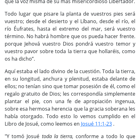
que la voz misma de su más misericordioso Libertador.
Todo lugar que pisare la planta de vuestros pies será
vuestro; desde el desierto y el Líbano, desde el río, el
río Éufrates, hasta el extremo del mar, será vuestro
término. No habrá hombre que os pueda hacer frente.
porque Jehová vuestro Dios pondrá vuestro temor y
vuestro pavor sobre toda la tierra que hollaréis, como
os ha dicho”.
Aquí estaba el lado divino de la cuestión. Toda la tierra,
en su longitud, anchura y plenitud, estaba delante de
ellos; no tenían sino que tomar posesión de él, como el
regalo gratuito de Dios; les correspondía simplemente
plantar el pie, con una fe de apropiación ingenua,
sobre esa hermosa herencia que la gracia soberana les
había otorgado. Todo esto lo vemos cumplido en el
Libro de Josué, como leemos en
Josué 11:1-23
.
"Y tomó Josué
toda la tierra,
conforme a todo lo que