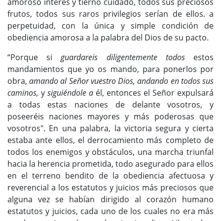
amoroso interés y tierno cuidado, todos sus preciosos
frutos, todos sus raros privilegios serían de ellos. a
perpetuidad, con la única y simple condición de
obediencia amorosa a la palabra del Dios de su pacto.
“Porque si
guardareis diligentemente todos
estos
mandamientos que yo os mando, para ponerlos por
obra,
amando al Señor vuestro Dios, andando en todos sus
caminos,
y
siguiéndole a
él, entonces el Señor expulsará
a todas estas naciones de delante vosotros, y
poseeréis naciones mayores y más poderosas que
vosotros". En una palabra, la victoria segura y cierta
estaba ante ellos, el derrocamiento más completo de
todos los enemigos y obstáculos, una marcha triunfal
hacia la herencia prometida, todo asegurado para ellos
en el terreno bendito de la obediencia afectuosa y
reverencial a los estatutos y juicios más preciosos que
alguna vez se habían dirigido al corazón humano
estatutos y juicios, cada uno de los cuales no era más