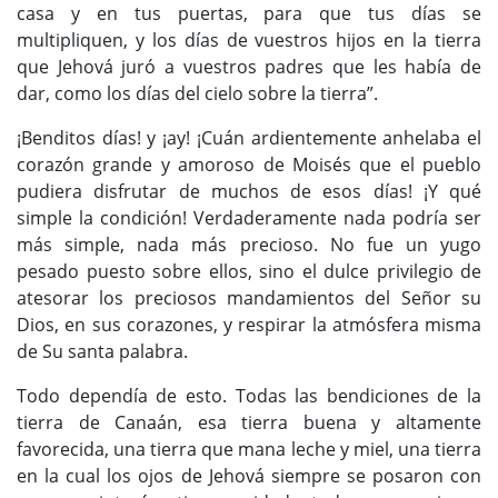
casa y en tus puertas, para que tus días se
multipliquen, y los días de vuestros hijos en la tierra
que Jehová juró a vuestros padres que les había de
dar, como los días del cielo sobre la tierra”.
¡Benditos días! y ¡ay! ¡Cuán ardientemente anhelaba el
corazón grande y amoroso de Moisés que el pueblo
pudiera disfrutar de muchos de esos días! ¡Y qué
simple la condición! Verdaderamente nada podría ser
más simple, nada más precioso. No fue un yugo
pesado puesto sobre ellos, sino el dulce privilegio de
atesorar los preciosos mandamientos del Señor su
Dios, en sus corazones, y respirar la atmósfera misma
de Su santa palabra.
Todo dependía de esto. Todas las bendiciones de la
tierra de Canaán, esa tierra buena y altamente
favorecida, una tierra que mana leche y miel, una tierra
en la cual los ojos de Jehová siempre se posaron con