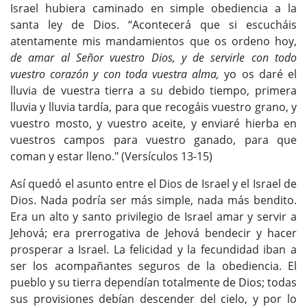
Israel hubiera caminado en simple obediencia a la
santa ley de Dios. “Acontecerá que si escucháis
atentamente mis mandamientos que os ordeno hoy,
de amar al Señor vuestro Dios, y de servirle con todo
vuestro corazón y con toda vuestra alma,
yo os daré el
lluvia de vuestra tierra a su debido tiempo, primera
lluvia y lluvia tardía, para que recogáis vuestro grano, y
vuestro mosto, y vuestro aceite, y enviaré hierba en
vuestros campos para vuestro ganado, para que
coman y estar lleno." (Versículos 13-15)
Así quedó el asunto entre el Dios de Israel y el Israel de
Dios. Nada podría ser más simple, nada más bendito.
Era un alto y santo privilegio de Israel amar y servir a
Jehová; era prerrogativa de Jehová bendecir y hacer
prosperar a Israel. La felicidad y la fecundidad iban a
ser los acompañantes seguros de la obediencia. El
pueblo y su tierra dependían totalmente de Dios; todas
sus provisiones debían descender del cielo, y por lo