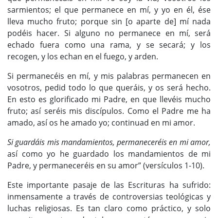
sarmientos; el que permanece en mí, y yo en él, ése
lleva mucho fruto; porque sin [o aparte de] mí nada
podéis hacer. Si alguno no permanece en mí, será
echado fuera como una rama, y ​​se secará; y los
recogen, y los echan en el fuego, y arden.
Si permanecéis en mí, y mis palabras permanecen en
vosotros, pedid todo lo que queráis, y os será hecho.
En esto es glorificado mi Padre, en que llevéis mucho
fruto; así seréis mis discípulos. Como el Padre me ha
amado, así os he amado yo; continuad en mi amor.
Si guardáis mis mandamientos, permaneceréis en mi amor,
así como yo he guardado los mandamientos de mi
Padre, y permaneceréis en su amor” (versículos 1-10).
Este importante pasaje de las Escrituras ha sufrido:
inmensamente a través de controversias teológicas y
luchas religiosas. Es tan claro como práctico, y solo