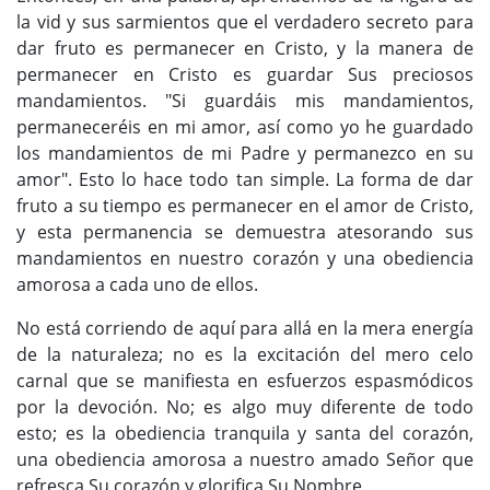
la vid y sus sarmientos que el verdadero secreto para
dar fruto es permanecer en Cristo, y la manera de
permanecer en Cristo es guardar Sus preciosos
mandamientos. "Si guardáis mis mandamientos,
permaneceréis en mi amor, así como yo he guardado
los mandamientos de mi Padre y permanezco en su
amor". Esto lo hace todo tan simple. La forma de dar
fruto a su tiempo es permanecer en el amor de Cristo,
y esta permanencia se demuestra atesorando sus
mandamientos en nuestro corazón y una obediencia
amorosa a cada uno de ellos.
No está corriendo de aquí para allá en la mera energía
de la naturaleza; no es la excitación del mero celo
carnal que se manifiesta en esfuerzos espasmódicos
por la devoción. No; es algo muy diferente de todo
esto; es la obediencia tranquila y santa del corazón,
una obediencia amorosa a nuestro amado Señor que
refresca Su corazón y glorifica Su Nombre.