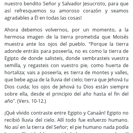
nuestro bendito Señor y Salvador Jesucristo, para que
así refresquemos su amoroso corazón y seamos
agradables a Él en todas las cosas!
Ahora debemos volvernos, por un momento, a la
hermosa imagen de la tierra prometida que Moisés
muestra ante los ojos del pueblo. “Porque la tierra
adonde entráis para poseerla, no es como la tierra de
Egipto de donde salisteis, donde sembrasteis vuestra
semilla, y regasteis con vuestro pie, como huerta de
hortaliza; vais a poseerla, es tierra de montes y valles,
que bebe agua de la lluvia del cielo; tierra que Jehová tu
Dios cuida; los ojos de Jehová tu Dios están siempre
sobre ella, desde el principio del año hasta el fin del
año". (Vers. 10-12.)
¡Qué vívido contraste entre Egipto y Canaán! Egipto no
recibió lluvia del cielo. Allí todo fue esfuerzo humano.
No así en la tierra del Señor; el pie humano nada podía