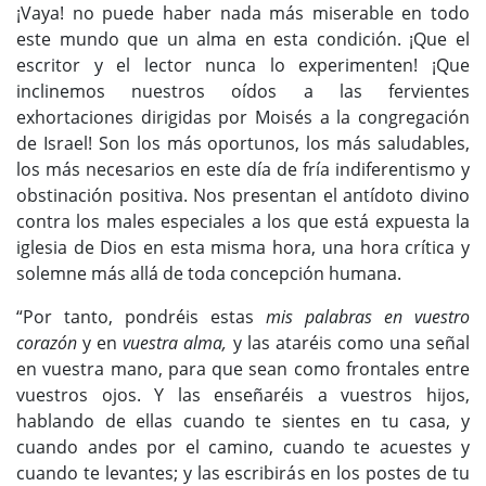
¡Vaya! no puede haber nada más miserable en todo
este mundo que un alma en esta condición. ¡Que el
escritor y el lector nunca lo experimenten! ¡Que
inclinemos nuestros oídos a las fervientes
exhortaciones dirigidas por Moisés a la congregación
de Israel! Son los más oportunos, los más saludables,
los más necesarios en este día de fría indiferentismo y
obstinación positiva. Nos presentan el antídoto divino
contra los males especiales a los que está expuesta la
iglesia de Dios en esta misma hora, una hora crítica y
solemne más allá de toda concepción humana.
“Por tanto, pondréis estas
mis palabras en vuestro
corazón
y en
vuestra alma,
y ​​las ataréis como una señal
en vuestra mano, para que sean como frontales entre
vuestros ojos. Y las enseñaréis a vuestros hijos,
hablando de ellas cuando te sientes en tu casa, y
cuando andes por el camino, cuando te acuestes y
cuando te levantes; y las escribirás en los postes de tu