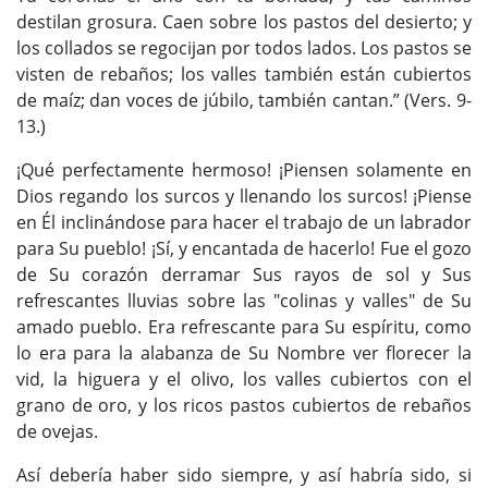
destilan grosura. Caen sobre los pastos del desierto; y
los collados se regocijan por todos lados. Los pastos se
visten de rebaños; los valles también están cubiertos
de maíz; dan voces de júbilo, también cantan.” (Vers. 9-
13.)
¡Qué perfectamente hermoso! ¡Piensen solamente en
Dios regando los surcos y llenando los surcos! ¡Piense
en Él inclinándose para hacer el trabajo de un labrador
para Su pueblo! ¡Sí, y encantada de hacerlo! Fue el gozo
de Su corazón derramar Sus rayos de sol y Sus
refrescantes lluvias sobre las "colinas y valles" de Su
amado pueblo. Era refrescante para Su espíritu, como
lo era para la alabanza de Su Nombre ver florecer la
vid, la higuera y el olivo, los valles cubiertos con el
grano de oro, y los ricos pastos cubiertos de rebaños
de ovejas.
Así debería haber sido siempre, y así habría sido, si