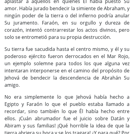
aplastar a aquellos en quienes Él había puesto Su
amor. Había jurado bendecir la simiente de Abraham, y
ningún poder de la tierra o del infierno podría anular
Su juramento. Faraón, en su orgullo y dureza de
corazón, intentó contrarrestar los actos divinos, pero
solo se entrometió para su propia destrucción.
Su tierra fue sacudida hasta el centro mismo, y él y su
poderoso ejército fueron derrocados en el Mar Rojo,
un ejemplo solemne para todos los que alguna vez
intentaran interponerse en el camino del propósito de
Jehová de bendecir la descendencia de Abrahán Su
amigo.
No era simplemente lo que Jehová había hecho a
Egipto y Faraón lo que el pueblo estaba llamado a
recordar, sino también lo que Él había hecho entre
ellos. ¡Cuán abrumador fue el juicio sobre Datán y
Abiram y sus familias! ¡Qué horrible la idea de que la
tierra abriera su boca y se los tragara! ¿Y para qué? Por