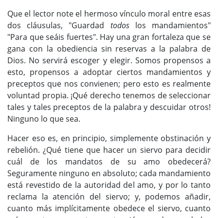
Que el lector note el hermoso vínculo moral entre esas
dos cláusulas, "Guardad
todos
los mandamientos"
"Para que seáis fuertes". Hay una gran fortaleza que se
gana con la obediencia sin reservas a la palabra de
Dios. No servirá escoger y elegir. Somos propensos a
esto, propensos a adoptar ciertos mandamientos y
preceptos que nos convienen; pero esto es realmente
voluntad propia. ¡Qué derecho tenemos de seleccionar
tales y tales preceptos de la palabra y descuidar otros!
Ninguno lo que sea.
Hacer eso es, en principio, simplemente obstinación y
rebelión. ¿Qué tiene que hacer un siervo para decidir
cuál de los mandatos de su amo obedecerá?
Seguramente ninguno en absoluto; cada mandamiento
está revestido de la autoridad del amo, y por lo tanto
reclama la atención del siervo; y, podemos añadir,
cuanto más implícitamente obedece el siervo, cuanto