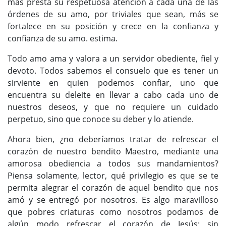
más presta su respetuosa atención a cada una de las
órdenes de su amo, por triviales que sean, más se
fortalece en su posición y crece en la confianza y
confianza de su amo. estima.
Todo amo ama y valora a un servidor obediente, fiel y
devoto. Todos sabemos el consuelo que es tener un
sirviente en quien podemos confiar, uno que
encuentra su deleite en llevar a cabo cada uno de
nuestros deseos, y que no requiere un cuidado
perpetuo, sino que conoce su deber y lo atiende.
Ahora bien, ¿no deberíamos tratar de refrescar el
corazón de nuestro bendito Maestro, mediante una
amorosa obediencia a todos sus mandamientos?
Piensa solamente, lector, qué privilegio es que se te
permita alegrar el corazón de aquel bendito que nos
amó y se entregó por nosotros. Es algo maravilloso
que pobres criaturas como nosotros podamos de
algún modo refrescar el corazón de Jesús; sin