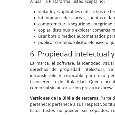
Al usar la Plataforma, usted acepta no:
violar leyes aplicables o derechos de te
intentar acceder a areas, cuentas o dato
comprometer la seguridad, integridad o 
copiar, distribuir o explotar comercialm
usar bots o medios automatizados para
publicar contenido ilicito, ofensivo o q
6. Propiedad intelectual 
La marca, el software, la identidad visua
derechos de propiedad intelectual. Se 
intransferible y revocable para uso pe
transferencia de titularidad. Queda prohi
comercial sin autorizacion previa y expresa.
Versiones de la Biblia de terceros.
Parte d
pertenece; pertenece a sus respectivos tit
Estos textos no pueden ser copiados, rep