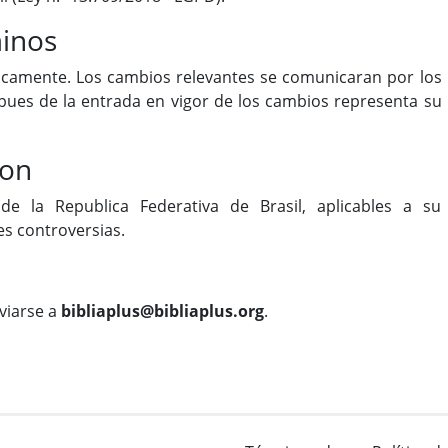
minos
icamente. Los cambios relevantes se comunicaran por los
pues de la entrada en vigor de los cambios representa su
ion
de la Republica Federativa de Brasil, aplicables a su
es controversias.
viarse a
bibliaplus@bibliaplus.org
.