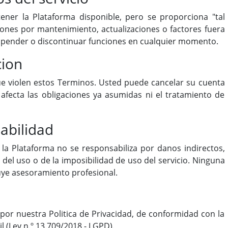
ner la Plataforma disponible, pero se proporciona "tal
ones por mantenimiento, actualizaciones o factores fuera
spender o discontinuar funciones en cualquier momento.
cion
 violen estos Terminos. Usted puede cancelar su cuenta
fecta las obligaciones ya asumidas ni el tratamiento de
abilidad
 la Plataforma no se responsabiliza por danos indirectos,
del uso o de la imposibilidad de uso del servicio. Ninguna
tuye asesoramiento profesional.
 por nuestra Politica de Privacidad, de conformidad con la
 (Ley n.º 13.709/2018 - LGPD).