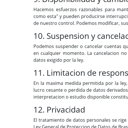
Hacemos esfuerzos razonables para mante
como esta" y pueden producirse interrupci
de nuestro control. Podemos modificar, su
10. Suspension y cancela
Podemos suspender o cancelar cuentas que
en cualquier momento. La cancelacion no a
datos exigido por la ley.
11. Limitacion de respons
En la maxima medida permitida por la ley,
lucro cesante o perdida de datos derivados 
interpretacion o estudio disponible consti
12. Privacidad
El tratamiento de datos personales se rige
Ley General de Proteccion de Datos de Brasil