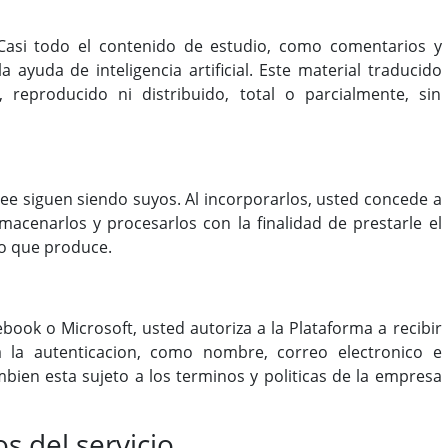
asi todo el contenido de estudio, como comentarios y
a ayuda de inteligencia artificial. Este material traducido
reproducido ni distribuido, total o parcialmente, sin
ee siguen siendo suyos. Al incorporarlos, usted concede a
lmacenarlos y procesarlos con la finalidad de prestarle el
do que produce.
ebook o Microsoft, usted autoriza a la Plataforma a recibir
a la autenticacion, como nombre, correo electronico e
mbien esta sujeto a los terminos y politicas de la empresa
s del servicio