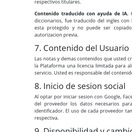
respectivos titulares.
Contenido traducido con ayuda de IA.
C
diccionarios, fue traducido del ingles con l
esta protegido y no puede ser copiado, 
autorizacion previa.
7. Contenido del Usuario
Las notas y demas contenidos que usted cr
la Plataforma una licencia limitada para a
servicio. Usted es responsable del conteni
8. Inicio de sesion social
Al optar por iniciar sesion con Google, Fac
del proveedor los datos necesarios par
identificador. El uso de cada proveedor ta
respectiva.
9. Disponibilidad y cambio