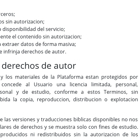
rceros;
s sin autorizacion;
disponibilidad del servicio;
ente el contenido sin autorizacion;
 extraer datos de forma masiva;
ue infrinja derechos de autor.
y derechos de autor
l y los materiales de la Plataforma estan protegidos por
concede al Usuario una licencia limitada, personal,
rsonal y de estudio, conforme a estos Terminos, sin
bida la copia, reproduccion, distribucion o explotacion
e las versiones y traducciones biblicas disponibles no nos
ulares de derechos y se muestra solo con fines de estudio.
roducidos ni redistribuidos sin la autorizacion de los