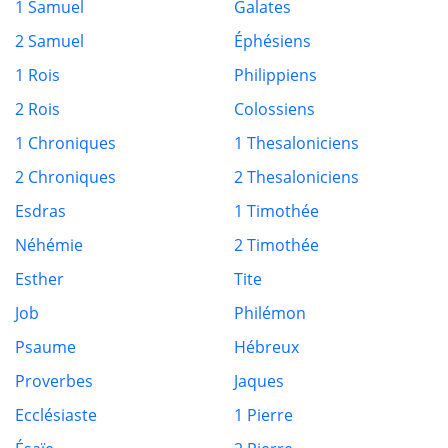
1 Samuel
Galates
2 Samuel
Éphésiens
1 Rois
Philippiens
2 Rois
Colossiens
1 Chroniques
1 Thesaloniciens
2 Chroniques
2 Thesaloniciens
Esdras
1 Timothée
Néhémie
2 Timothée
Esther
Tite
Job
Philémon
Psaume
Hébreux
Proverbes
Jaques
Ecclésiaste
1 Pierre