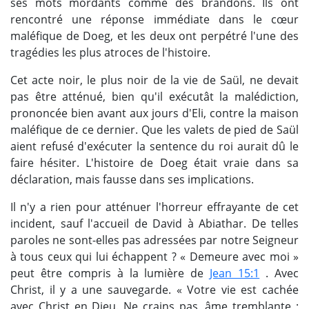
ses mots mordants comme des brandons. Ils ont
rencontré une réponse immédiate dans le cœur
maléfique de Doeg, et les deux ont perpétré l'une des
tragédies les plus atroces de l'histoire.
Cet acte noir, le plus noir de la vie de Saül, ne devait
pas être atténué, bien qu'il exécutât la malédiction,
prononcée bien avant aux jours d'Eli, contre la maison
maléfique de ce dernier. Que les valets de pied de Saül
aient refusé d'exécuter la sentence du roi aurait dû le
faire hésiter. L'histoire de Doeg était vraie dans sa
déclaration, mais fausse dans ses implications.
Il n'y a rien pour atténuer l'horreur effrayante de cet
incident, sauf l'accueil de David à Abiathar. De telles
paroles ne sont-elles pas adressées par notre Seigneur
à tous ceux qui lui échappent ? « Demeure avec moi »
peut être compris à la lumière de
Jean 15:1
. Avec
Christ, il y a une sauvegarde. « Votre vie est cachée
avec Christ en Dieu. Ne crains pas, âme tremblante ;