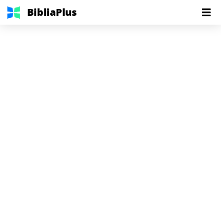
BibliaPlus