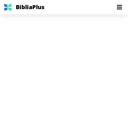
BibliaPlus