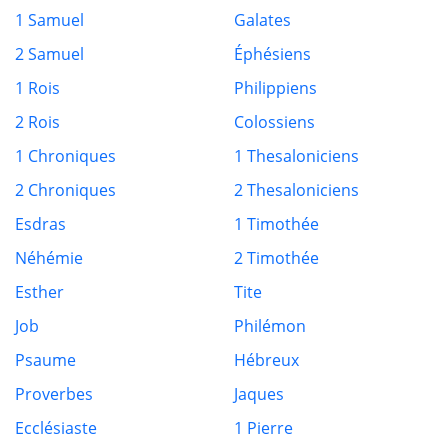
1 Samuel
Galates
2 Samuel
Éphésiens
1 Rois
Philippiens
2 Rois
Colossiens
1 Chroniques
1 Thesaloniciens
2 Chroniques
2 Thesaloniciens
Esdras
1 Timothée
Néhémie
2 Timothée
Esther
Tite
Job
Philémon
Psaume
Hébreux
Proverbes
Jaques
Ecclésiaste
1 Pierre