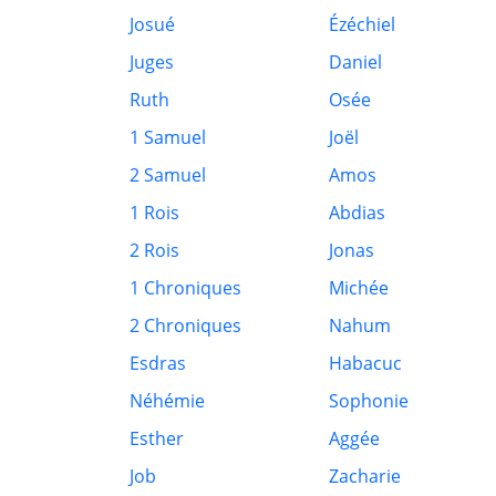
Josué
Ézéchiel
Juges
Daniel
Ruth
Osée
1 Samuel
Joël
2 Samuel
Amos
1 Rois
Abdias
2 Rois
Jonas
1 Chroniques
Michée
2 Chroniques
Nahum
Esdras
Habacuc
Néhémie
Sophonie
Esther
Aggée
Job
Zacharie