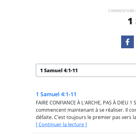
COMMENTAIRE 
1
1 Samuel 4:1-11
FAIRE CONFIANCE À L'ARCHE, PAS À DIEU 1 Samuel 4:1 Les prédictions contre la maison d'Eli
commencent maintenant à se réaliser. Il con
défaite. C'est toujours le premier pas vers la 
[ Continuer la lecture ]