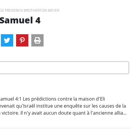
DE FREDERICK BROTHERTON MEYER
 Samuel 4
venait qu'Israël institue une enquête sur les causes de la
victoire. Il n'y avait aucun doute quant à l'ancienne allia...