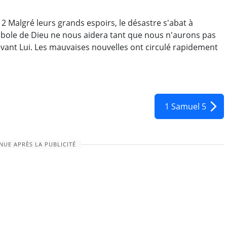
mbole de Dieu ne nous aidera tant que nous n'aurons pas
irculé rapidement
1 Samuel 5
NUE APRÈS LA PUBLICITÉ