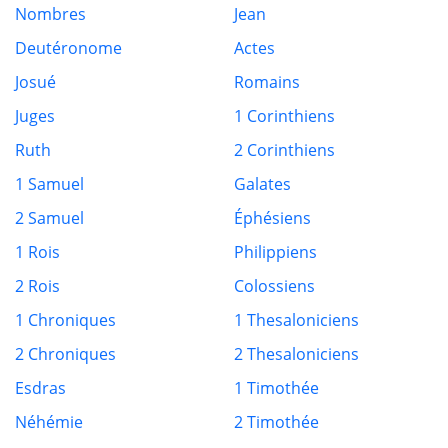
Nombres
Jean
Deutéronome
Actes
Josué
Romains
Juges
1 Corinthiens
Ruth
2 Corinthiens
1 Samuel
Galates
2 Samuel
Éphésiens
1 Rois
Philippiens
2 Rois
Colossiens
1 Chroniques
1 Thesaloniciens
2 Chroniques
2 Thesaloniciens
Esdras
1 Timothée
Néhémie
2 Timothée