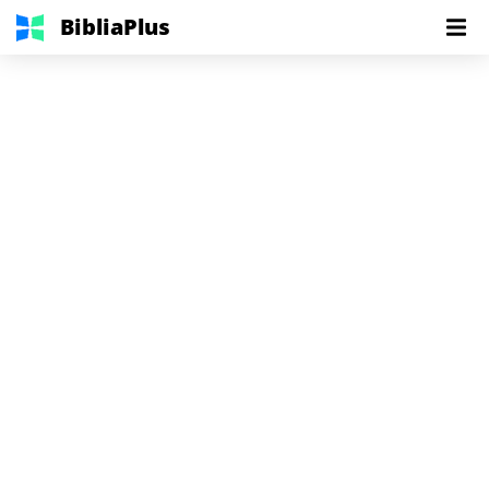
BibliaPlus