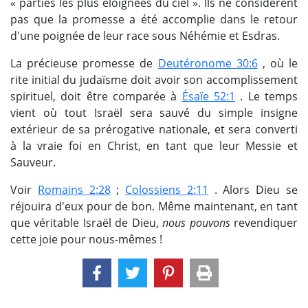
« parties les plus éloignées du ciel ». Ils ne considèrent
pas que la promesse a été accomplie dans le retour
d'une poignée de leur race sous Néhémie et Esdras.
La précieuse promesse de
Deutéronome 30:6
, où le
rite initial du judaïsme doit avoir son accomplissement
spirituel, doit être comparée à
Ésaïe 52:1
. Le temps
vient où tout Israël sera sauvé du simple insigne
extérieur de sa prérogative nationale, et sera converti
à la vraie foi en Christ, en tant que leur Messie et
Sauveur.
Voir
Romains 2:28
;
Colossiens 2:11
. Alors Dieu se
réjouira d'eux pour de bon. Même maintenant, en tant
que véritable Israël de Dieu,
nous pouvons
revendiquer
cette joie pour nous-mêmes !