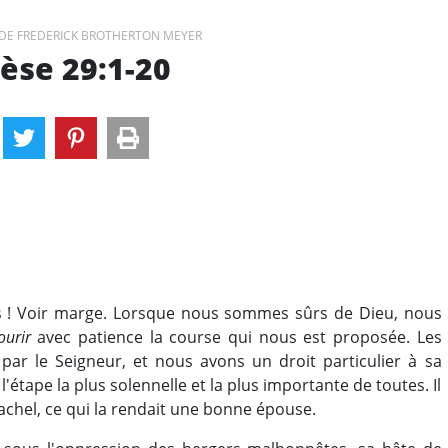
DE FREDERICK BROTHERTON MEYER
èse 29:1-20
eds ! Voir marge. Lorsque nous sommes sûrs de Dieu, nous
ourir
avec patience la course qui nous est proposée. Les
r le Seigneur, et nous avons un droit particulier à sa
'étape la plus solennelle et la plus importante de toutes. Il
achel, ce qui la rendait une bonne épouse.