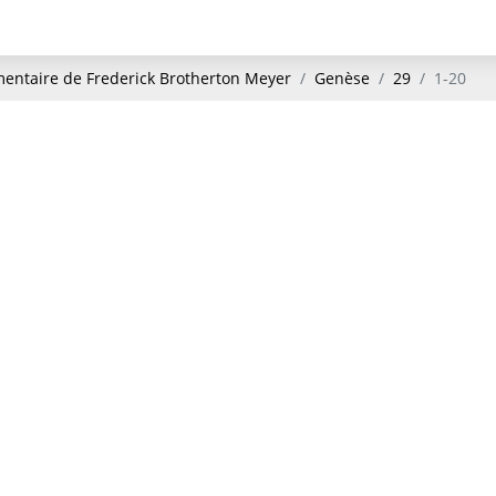
ntaire de Frederick Brotherton Meyer
Genèse
29
1-20