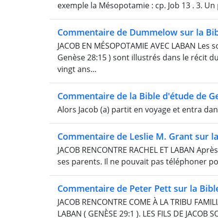
exemple la Mésopotamie : cp. Job 13 . 3. Un 
Commentaire de Dummelow sur la Bib
JACOB EN MÉSOPOTAMIE AVEC LABAN Les soins
Genèse 28:15 ) sont illustrés dans le récit
vingt ans...
Commentaire de la Bible d'étude de G
Alors Jacob (a) partit en voyage et entra dans 
Commentaire de Leslie M. Grant sur la
JACOB RENCONTRE RACHEL ET LABAN Après plu
ses parents. Il ne pouvait pas téléphoner pour
Commentaire de Peter Pett sur la Bibl
JACOB RENCONTRE COME À LA TRIBU FAMILI
LABAN ( GENÈSE 29:1 ). LES FILS DE JACOB S