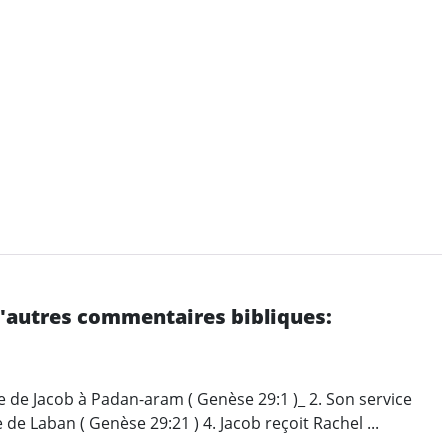
d'autres commentaires bibliques:
 de Jacob à Padan-aram ( Genèse 29:1 )_ 2. Son service
de Laban ( Genèse 29:21 ) 4. Jacob reçoit Rachel ...