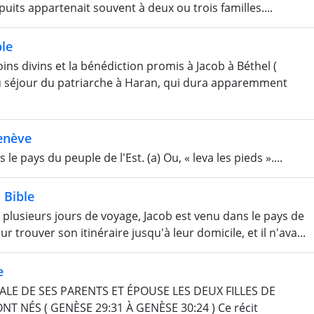
puits appartenait souvent à deux ou trois familles....
le
 divins et la bénédiction promis à Jacob à Béthel (
 du séjour du patriarche à Haran, qui dura apparemment
enève
le pays du peuple de l'Est. (a) Ou, « leva les pieds »....
 Bible
sieurs jours de voyage, Jacob est venu dans le pays de
 trouver son itinéraire jusqu'à leur domicile, et il n'ava...
e
ALE DE SES PARENTS ET ÉPOUSE LES DEUX FILLES DE
ONT NÉS ( GENÈSE 29:31 À GENÈSE 30:24 ) Ce récit