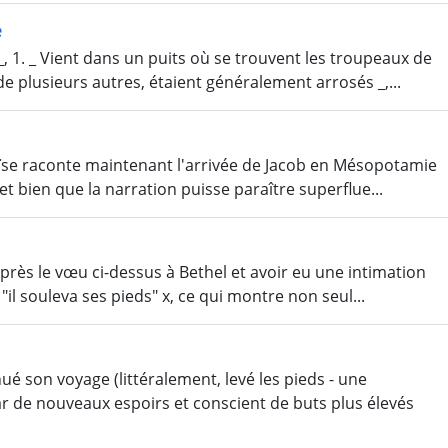
e
, 1. _ Vient dans un puits où se trouvent les troupeaux de
e plusieurs autres, étaient généralement arrosés _,...
 Moïse raconte maintenant l'arrivée de Jacob en Mésopotamie
 et bien que la narration puisse paraître superflue...
 Après le vœu ci-dessus à Bethel et avoir eu une intimation
 "il souleva ses pieds" x, ce qui montre non seul...
é son voyage (littéralement, levé les pieds - une
r de nouveaux espoirs et conscient de buts plus élevés