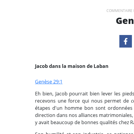
COMMENTAIRE 
Gen
Jacob dans la maison de Laban
Genèse 29:1
Eh bien, Jacob pourrait bien lever les pi
recevons une force qui nous permet de
c
étapes d'un homme bon sont ordonnées pa
direction dans nos alliances matrimoniales, l
y avait beaucoup de bonnes qualités chez R