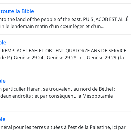
toute la Bible
to the land of the people of the east. PUIS JACOB EST ALLÉ
emin le lendemain matin d'un cœur léger et d'un...
ble
N REMPLACE LEAH ET OBTIENT QUATORZE ANS DE SERVICE
 P ( Genèse 29:24 ; Genèse 29:28_b_ , Genèse 29:29 ) la
ble
particulier Haran, se trouvaient au nord de Béthel :
s deux endroits ; et par conséquent, la Mésopotamie
le
al pour les terres situées à l'est de la Palestine, ici par