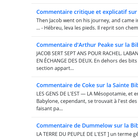
Commentaire critique et explicatif sur 
Then Jacob went on his journey, and came in
... - Hébreu, leva les pieds. Il reprit son ch
Commentaire d'Arthur Peake sur la Bi
JACOB SERT SEPT ANS POUR RACHEL. LABA
EN ÉCHANGE DES DEUX. En dehors des bits de
section appart...
Commentaire de Coke sur la Sainte Bi
LES GENS DE L'EST — LA Mésopotamie, et en 
Babylone, cependant, se trouvait à l'est de
faisant pa...
Commentaire de Dummelow sur la Bib
LA TERRE DU PEUPLE DE L'EST ] un terme génér