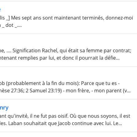
e
lis _] Mes sept ans sont maintenant terminés, donnez-moi
 dot _....
 .... Signification Rachel, qui était sa femme par contrat;
nant remplies par lui, et donc il pourrait la défie...
b (probablement à la fin du mois): Parce que tu es -
enèse 27:36; 2 Samuel 23:19) - mon frère, - mon parent (v...
nry
 qu'invité, il ne fut pas oisif. Où que nous soyons, il est
s. Laban souhaitait que Jacob continue avec lui. Le...