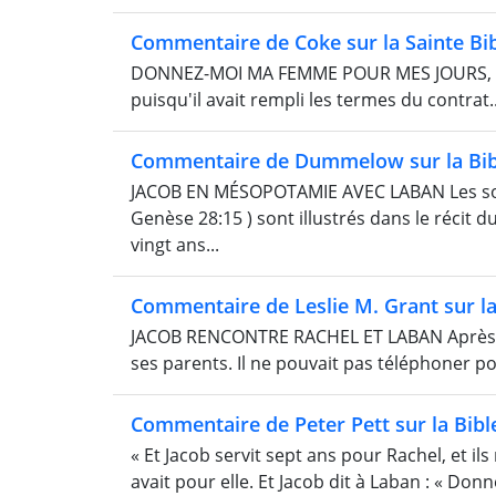
Commentaire de Coke sur la Sainte Bi
DONNEZ-MOI MA FEMME POUR MES JOURS, ETC
puisqu'il avait rempli les termes du contrat..
Commentaire de Dummelow sur la Bib
JACOB EN MÉSOPOTAMIE AVEC LABAN Les soins
Genèse 28:15 ) sont illustrés dans le récit
vingt ans...
Commentaire de Leslie M. Grant sur la
JACOB RENCONTRE RACHEL ET LABAN Après plu
ses parents. Il ne pouvait pas téléphoner pour
Commentaire de Peter Pett sur la Bibl
« Et Jacob servit sept ans pour Rachel, et i
avait pour elle. Et Jacob dit à Laban : « Do