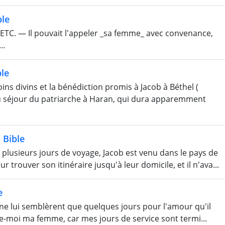
ble
. — Il pouvait l'appeler _sa femme_ avec convenance,
..
le
 divins et la bénédiction promis à Jacob à Béthel (
 du séjour du patriarche à Haran, qui dura apparemment
 Bible
sieurs jours de voyage, Jacob est venu dans le pays de
 trouver son itinéraire jusqu'à leur domicile, et il n'ava...
e
ls ne lui semblèrent que quelques jours pour l'amour qu'il
nne-moi ma femme, car mes jours de service sont termi...