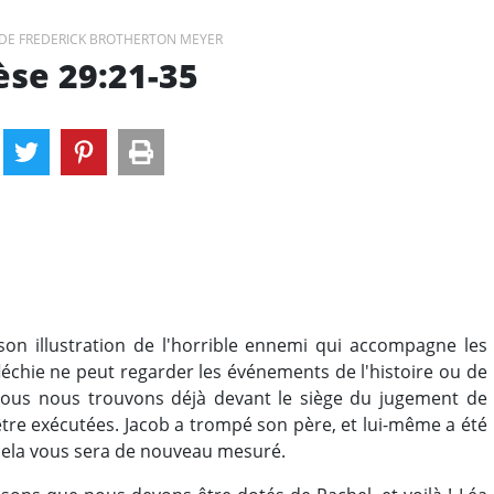
DE FREDERICK BROTHERTON MEYER
se 29:21-35
son illustration de l'horrible ennemi qui accompagne les
échie ne peut regarder les événements de l'histoire ou de
nous nous trouvons déjà devant le siège du jugement de
être exécutées. Jacob a trompé son père, et lui-même a été
cela vous sera de nouveau mesuré.