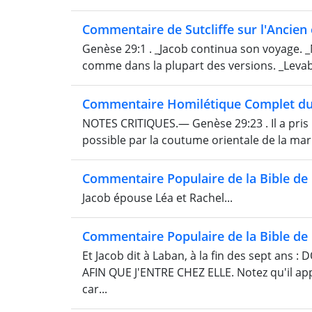
Commentaire de Sutcliffe sur l'Ancien
Genèse 29:1 . _Jacob continua son voyage. _N
comme dans la plupart des versions. _Levabi
Commentaire Homilétique Complet du
NOTES CRITIQUES.— Genèse 29:23 . Il a pris Lé
possible par la coutume orientale de la marié
Commentaire Populaire de la Bible d
Jacob épouse Léa et Rachel...
Commentaire Populaire de la Bible d
Et Jacob dit à Laban, à la fin des sept a
AFIN QUE J'ENTRE CHEZ ELLE. Notez qu'il app
car...