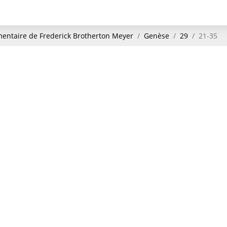
ntaire de Frederick Brotherton Meyer
Genèse
29
21-35