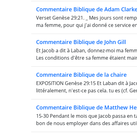
Commentaire Biblique de Adam Clark
Verset Genèse 29:21. _ Mes jours sont remp
ma femme, pour qui j'ai donné ce service en _
Commentaire Biblique de John Gill
Et Jacob a dit à Laban, donnez-moi ma femme,
Les conditions d'être sa femme étaient mainte
Commentaire Biblique de la chaire
EXPOSITION Genèse 29:15 Et Laban dit à Jaco
littéralement, n'est-ce pas cela. tu es (cf. G
Commentaire Biblique de Matthew He
15-30 Pendant le mois que Jacob passa en tant
bon de nous employer dans des affaires utile