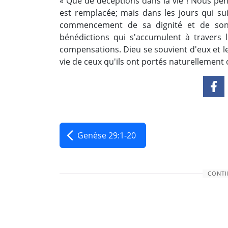
« Que de déceptions dans la vie ! Nous pen
est remplacée; mais dans les jours qui su
commencement de sa dignité et de son 
bénédictions qui s'accumulent à travers 
compensations. Dieu se souvient d'eux et le
vie de ceux qu'ils ont portés naturellement 
Genèse 29:1-20
CONTI