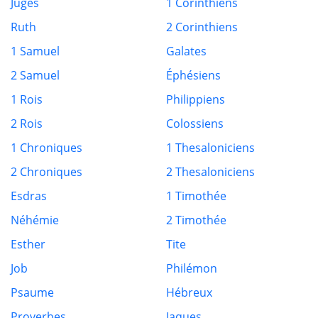
Juges
1 Corinthiens
Ruth
2 Corinthiens
1 Samuel
Galates
2 Samuel
Éphésiens
1 Rois
Philippiens
2 Rois
Colossiens
1 Chroniques
1 Thesaloniciens
2 Chroniques
2 Thesaloniciens
Esdras
1 Timothée
Néhémie
2 Timothée
Esther
Tite
Job
Philémon
Psaume
Hébreux
Proverbes
Jaques