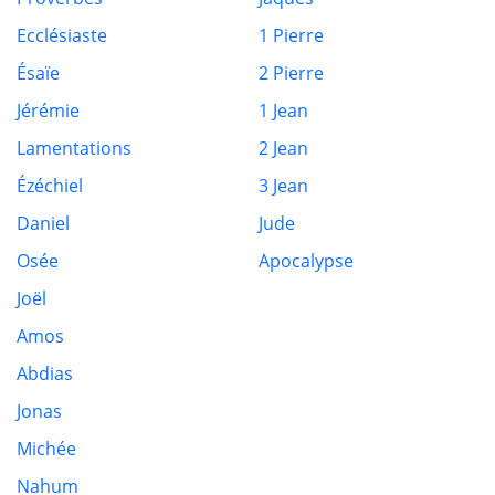
Ecclésiaste
1 Pierre
Ésaïe
2 Pierre
Jérémie
1 Jean
Lamentations
2 Jean
Ézéchiel
3 Jean
Daniel
Jude
Osée
Apocalypse
Joël
Amos
Abdias
Jonas
Michée
Nahum