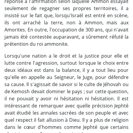
réponse à l'affirmation selon laquelle Ammon essayait
seulement de regagner ses propres territoires, il a
insisté sur le fait que, lorsqu'Israël est entré en scène,
ils ont arraché la terre, non à Ammon, mais aux
Amorites. En outre, l'occupation de 300 ans, qui n'avait
jamais été contestée auparavant, a sûrement réfuté la
prétention du roi ammonite.
Lorsqu'une nation a le droit et la justice pour elle et
lutte contre l'agression, surtout lorsque le choix entre
deux idéaux est dans la balance, il y a tout lieu pour
qu'elle en appelle au Seigneur, le Juge, pour défendre
sa cause. Il s'agissait de savoir si le culte de Jéhovah ou
de Kemosh devait dominer le pays ; sur cette question,
il ne pouvait y avoir ni hésitation ni hésitation. Il est
intéressant de remarquer avec quelle précision Jephté
avait étudié les annales sacrées de son peuple et avec
quel respect il fait allusion à Dieu. Il y a plus de religion
dans le cœur d'hommes comme Jephté que certains