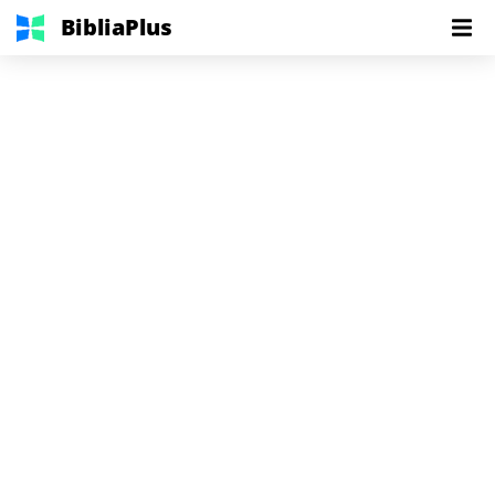
BibliaPlus