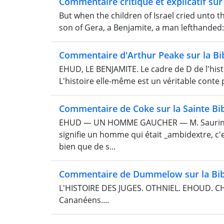
Commentaire critique et explicatif sur 
But when the children of Israel cried unto 
son of Gera, a Benjamite, a man lefthanded: 
Commentaire d'Arthur Peake sur la Bi
EHUD, LE BENJAMITE. Le cadre de D de l'hist
L'histoire elle-même est un véritable conte p
Commentaire de Coke sur la Sainte Bi
EHUD — UN HOMME GAUCHER — M. Saurin a p
signifie un homme qui était _ambidextre, c'e
bien que de s...
Commentaire de Dummelow sur la Bib
L'HISTOIRE DES JUGES. OTHNIEL. EHOUD. CHAM
Cananéens....