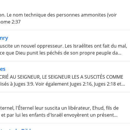
mon. Le nom technique des personnes ammonites (voir
nome 2:37
nry
scite un nouvel oppresseur. Les Israélites ont fait du mal,
rce que Dieu punit les péchés de son propre peuple da...
nes
CRIÉ AU SEIGNEUR, LE SEIGNEUR LES A SUSCITÉS COMME
s à Juges 3:9. Voir également Juges 2:16, Juges 2:18 et...
ternel, l'Éternel leur suscita un libérateur, Ehud, fils de
 par lui les enfants d'Israël envoyèrent un présent...