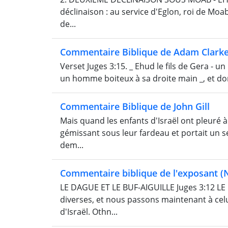
déclinaison : au service d'Eglon, roi de Moab 
de...
Commentaire Biblique de Adam Clark
Verset Juges 3:15. _ Ehud le fils de Gera - un homme gaucher _] יד ימינו
un homme boiteux à sa droite main _, et donc 
Commentaire Biblique de John Gill
Mais quand les enfants d'Israël ont pleuré à
gémissant sous leur fardeau et portait un se
dem...
Commentaire biblique de l'exposant (N
LE DAGUE ET LE BUF-AIGUILLE Juges 3:12 LE
diverses, et nous passons maintenant à celu
d'Israël. Othn...