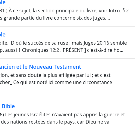
le
 À ce sujet, la section principale du livre, voir Intro. § 2
s grande partie du livre concerne six des juges,...
le
ite.' D'où le succès de sa ruse : mais Juges 20:16 semble
p. aussi 1 Chroniques 12:2 . PRÉSENT ] c'est-à-dire ho...
Ancien et le Nouveau Testament
on, et sans doute la plus affligée par lui ; et c'est
ucher_ Ce qui est noté ici comme une circonstance
 Bible
 Les jeunes Israélites n'avaient pas appris la guerre et
es nations restées dans le pays, car Dieu ne va