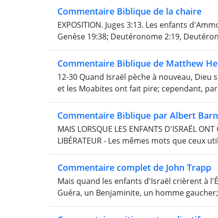
Commentaire Biblique de la chaire
EXPOSITION. Juges 3:13. Les enfants d'Am
Genèse 19:38; Deutéronome 2:19, Deutéro
Commentaire Biblique de Matthew He
12-30 Quand Israël pèche à nouveau, Dieu su
et les Moabites ont fait pire; cependant, pa
Commentaire Biblique par Albert Bar
MAIS LORSQUE LES ENFANTS D'ISRAËL ONT 
LIBÉRATEUR - Les mêmes mots que ceux utilisé
Commentaire complet de John Trapp
Mais quand les enfants d'Israël crièrent à l'É
Guéra, un Benjaminite, un homme gaucher; et