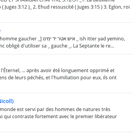
( Juges 3:12 )_ 2. Ehud ressuscité ( Juges 3:15 ) 3. Eglon, roi
e
איש אטר  _ ish itter yad yemino,
obligé d'utiliser sa _ gauche _. La Septante le re...
 l'Éternel, ... après avoir été longuement opprimé et
ns de leurs péchés, et l'humiliation pour eux, ils ont
icoll)
 monde est servi par des hommes de natures très
i qui contraste fortement avec le premier libérateur