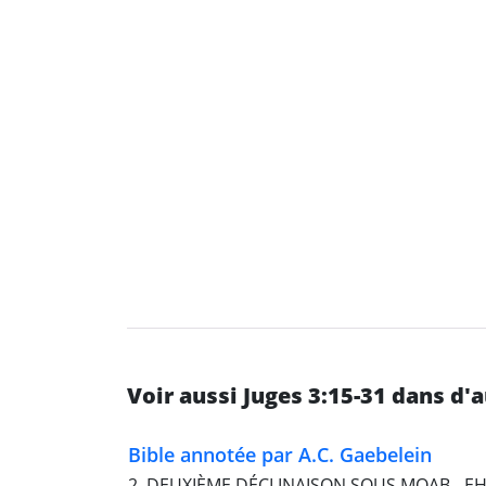
Voir aussi Juges 3:15-31 dans d
Bible annotée par A.C. Gaebelein
2. DEUXIÈME DÉCLINAISON SOUS MOAB - EH