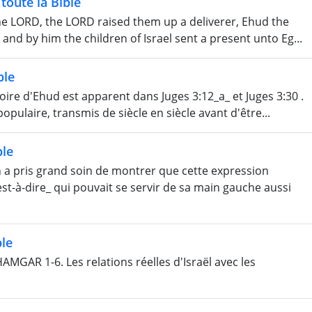
toute la Bible
the LORD, the LORD raised them up a deliverer, Ehud the
and by him the children of Israel sent a present unto Eg...
ble
oire d'Ehud est apparent dans Juges 3:12_a_ et Juges 3:30 .
opulaire, transmis de siècle en siècle avant d'être...
ble
ris grand soin de montrer que cette expression
st-à-dire_ qui pouvait se servir de sa main gauche aussi
le
GAR 1-6. Les relations réelles d'Israël avec les