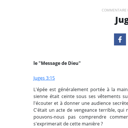
COMMENTAIRE 
Ju
le "Message de Dieu"
Juges 3:15
L'épée est généralement portée à la mai
sienne était ceinte sous ses vêtements s
l'écouter et à donner une audience secrèt
C'était un acte de vengeance terrible, qui
pouvons-nous pas comprendre comment
s'exprimerait de cette manière ?