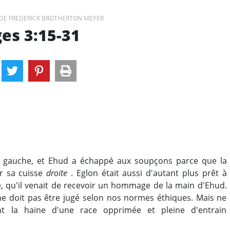
DE FREDERICK BROTHERTON MEYER
ges 3:15-31
n gauche, et Ehud a échappé aux soupçons parce que la
ur sa cuisse
droite
. Eglon était aussi d'autant plus prêt à
e, qu'il venait de recevoir un hommage de la main d'Ehud.
 ne doit pas être jugé selon nos normes éthiques. Mais ne
 la haine d'une race opprimée et pleine d'entrain