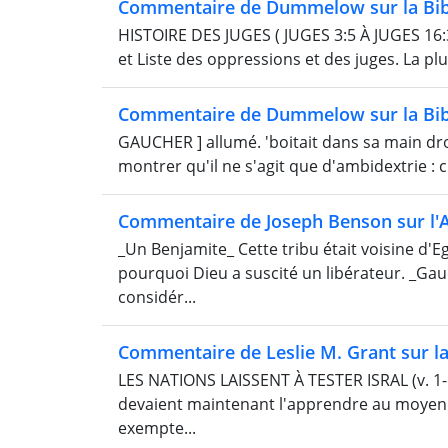
Commentaire de Dummelow sur la Bib
HISTOIRE DES JUGES ( JUGES 3:5 À JUGES 16:31 )
et Liste des oppressions et des juges. La plu
Commentaire de Dummelow sur la Bib
GAUCHER ] allumé. 'boitait dans sa main dro
montrer qu'il ne s'agit que d'ambidextrie : c
Commentaire de Joseph Benson sur l'
_Un Benjamite_ Cette tribu était voisine d'Egl
pourquoi Dieu a suscité un libérateur. _Ga
considér...
Commentaire de Leslie M. Grant sur la
LES NATIONS LAISSENT À TESTER ISRAL (v. 1-6)
devaient maintenant l'apprendre au moyen d
exempte...