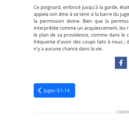
Ce poignard, enfoncé jusqu'à la garde, était
appela son âme à se tenir à la barre du ju
la permission divine. Bien que la permis
interprétée comme un acquiescement, les r
le plan de sa providence, comme dans le 
fréquente d'avoir des coups faits à nous ; 
n'y a aucune chance dans la vie.
Juges 3:1-14
CONTI