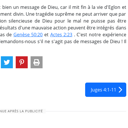
 bien un message de Dieu, car il mit fin à la vie d'Eglon et
gement divin. Une tragédie suprême ne peut arriver que par
sion silencieuse de Dieu pour le mal ne puisse pas être
ésultats d'une mauvaise action peuvent être intégrés dans
cas de
Genèse 50:20
et
Actes 2:23
. C'est notre expérience
demandons-nous s'il ne s'agit pas de messages de Dieu ! Il
Juges 4:1-11
NUE APRÈS LA PUBLICITÉ