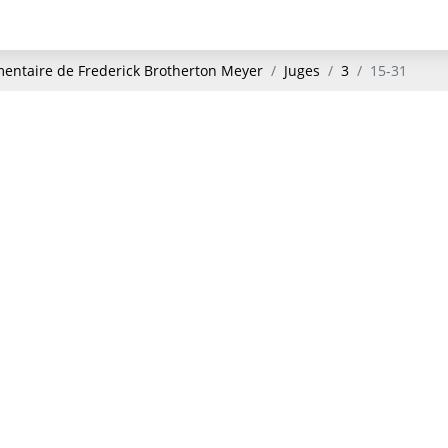
ntaire de Frederick Brotherton Meyer
Juges
3
15-31