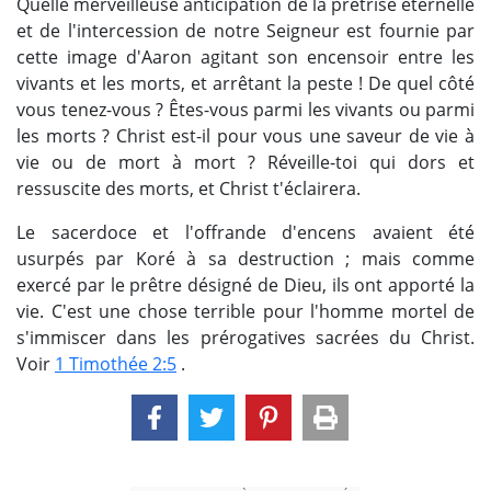
Quelle merveilleuse anticipation de la prêtrise éternelle
et de l'intercession de notre Seigneur est fournie par
cette image d'Aaron agitant son encensoir entre les
vivants et les morts, et arrêtant la peste ! De quel côté
vous tenez-vous ? Êtes-vous parmi les vivants ou parmi
les morts ? Christ est-il pour vous une saveur de vie à
vie ou de mort à mort ? Réveille-toi qui dors et
ressuscite des morts, et Christ t'éclairera.
Le sacerdoce et l'offrande d'encens avaient été
usurpés par Koré à sa destruction ; mais comme
exercé par le prêtre désigné de Dieu, ils ont apporté la
vie. C'est une chose terrible pour l'homme mortel de
s'immiscer dans les prérogatives sacrées du Christ.
Voir
1 Timothée 2:5
.