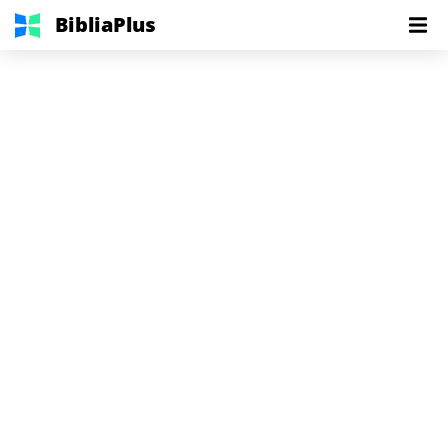
BibliaPlus