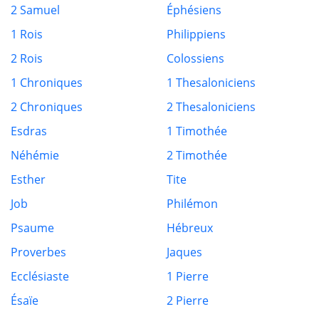
2 Samuel
Éphésiens
1 Rois
Philippiens
2 Rois
Colossiens
1 Chroniques
1 Thesaloniciens
2 Chroniques
2 Thesaloniciens
Esdras
1 Timothée
Néhémie
2 Timothée
Esther
Tite
Job
Philémon
Psaume
Hébreux
Proverbes
Jaques
Ecclésiaste
1 Pierre
Ésaïe
2 Pierre