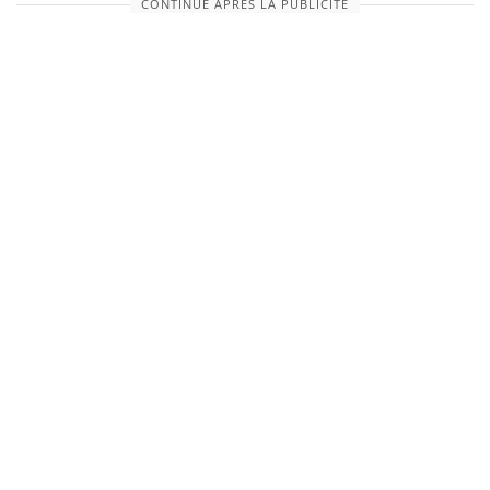
CONTINUE APRÈS LA PUBLICITÉ