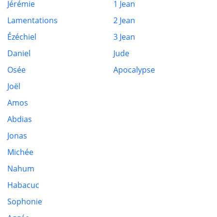
Jérémie
1 Jean
Lamentations
2 Jean
Ézéchiel
3 Jean
Daniel
Jude
Osée
Apocalypse
Joël
Amos
Abdias
Jonas
Michée
Nahum
Habacuc
Sophonie