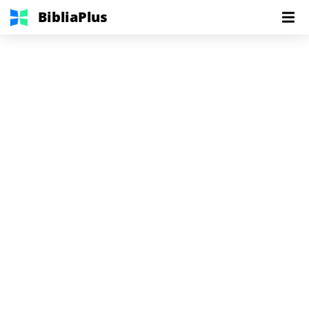
BibliaPlus