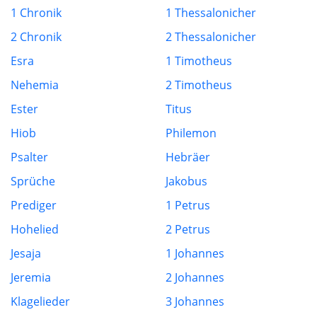
1 Chronik
1 Thessalonicher
2 Chronik
2 Thessalonicher
Esra
1 Timotheus
Nehemia
2 Timotheus
Ester
Titus
Hiob
Philemon
Psalter
Hebräer
Sprüche
Jakobus
Prediger
1 Petrus
Hohelied
2 Petrus
Jesaja
1 Johannes
Jeremia
2 Johannes
Klagelieder
3 Johannes