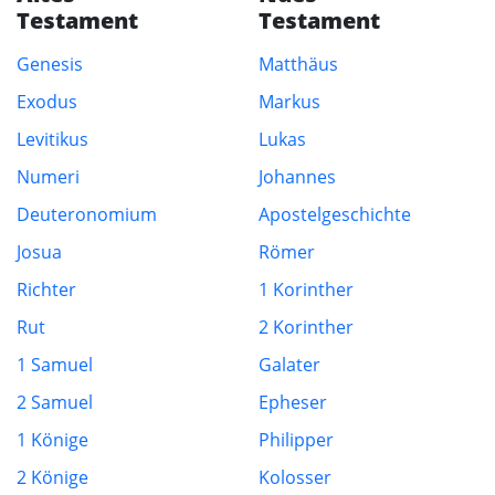
Testament
Testament
Genesis
Matthäus
Exodus
Markus
Levitikus
Lukas
Numeri
Johannes
Deuteronomium
Apostelgeschichte
Josua
Römer
Richter
1 Korinther
Rut
2 Korinther
1 Samuel
Galater
2 Samuel
Epheser
1 Könige
Philipper
2 Könige
Kolosser