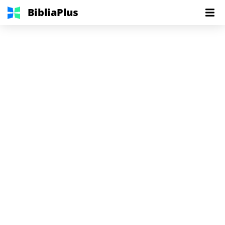
BibliaPlus