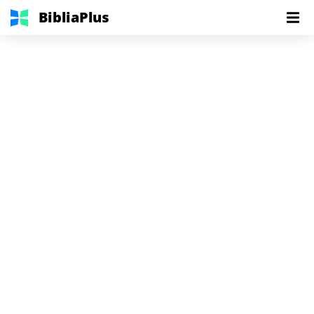
BibliaPlus