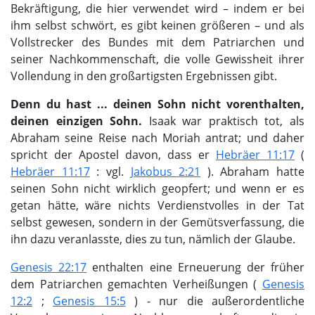
Bekräftigung, die hier verwendet wird – indem er bei
ihm selbst schwört, es gibt keinen größeren – und als
Vollstrecker des Bundes mit dem Patriarchen und
seiner Nachkommenschaft, die volle Gewissheit ihrer
Vollendung in den großartigsten Ergebnissen gibt.
Denn du hast ... deinen Sohn nicht vorenthalten,
deinen einzigen Sohn.
Isaak war praktisch tot, als
Abraham seine Reise nach Moriah antrat; und daher
spricht der Apostel davon, dass er
Hebräer 11:17
(
Hebräer 11:17
: vgl.
Jakobus 2:21
). Abraham hatte
seinen Sohn nicht wirklich geopfert; und wenn er es
getan hätte, wäre nichts Verdienstvolles in der Tat
selbst gewesen, sondern in der Gemütsverfassung, die
ihn dazu veranlasste, dies zu tun, nämlich der Glaube.
Genesis 22:17
enthalten eine Erneuerung der früher
dem Patriarchen gemachten Verheißungen (
Genesis
12:2
;
Genesis 15:5
) - nur die außerordentliche