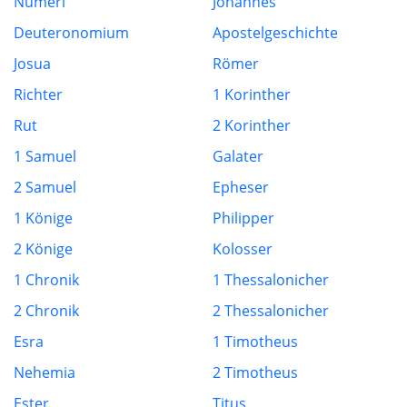
Numeri
Johannes
Deuteronomium
Apostelgeschichte
Josua
Römer
Richter
1 Korinther
Rut
2 Korinther
1 Samuel
Galater
2 Samuel
Epheser
1 Könige
Philipper
2 Könige
Kolosser
1 Chronik
1 Thessalonicher
2 Chronik
2 Thessalonicher
Esra
1 Timotheus
Nehemia
2 Timotheus
Ester
Titus