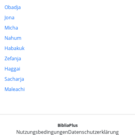
Obadja
Jona
Micha
Nahum
Habakuk
Zefanja
Haggai
Sacharja
Maleachi
BibliaPlus
Nutzungsbedingungen
Datenschutzerklärung