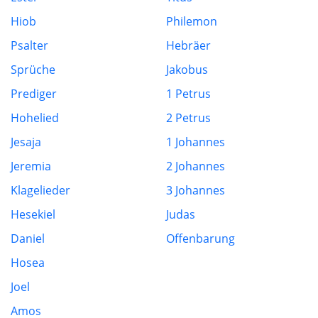
Hiob
Philemon
Psalter
Hebräer
Sprüche
Jakobus
Prediger
1 Petrus
Hohelied
2 Petrus
Jesaja
1 Johannes
Jeremia
2 Johannes
Klagelieder
3 Johannes
Hesekiel
Judas
Daniel
Offenbarung
Hosea
Joel
Amos